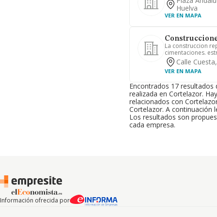
Plaza Andalu
Huelva
VER EN MAPA
Construccione
La construccion rep
cimentaciones. est
Calle Cuesta
VER EN MAPA
Encontrados 17 resultados
realizada en Cortelazor. Ha
relacionados con Cortelazor
Cortelazor. A continuación 
Los resultados son propuest
cada empresa.
Información ofrecida por