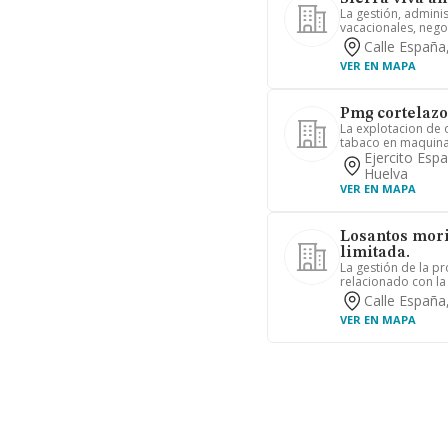
La gestión, admini
vacacionales, negoc
Calle España
VER EN MAPA
Pmg cortelazor
La explotacion de 
tabaco en maquina.
Ejercito Espa
Huelva
VER EN MAPA
Losantos mori
limitada.
La gestión de la pr
relacionado con la
Calle España
VER EN MAPA