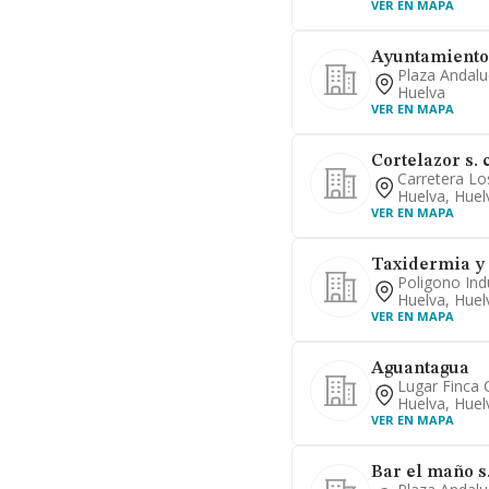
VER EN MAPA
Ayuntamiento 
Plaza Andalu
Huelva
VER EN MAPA
Cortelazor s. 
Carretera Lo
Huelva, Huel
VER EN MAPA
Taxidermia y f
Poligono Ind
Huelva, Huel
VER EN MAPA
Aguantagua
Lugar Finca C
Huelva, Huel
VER EN MAPA
Bar el maño s.