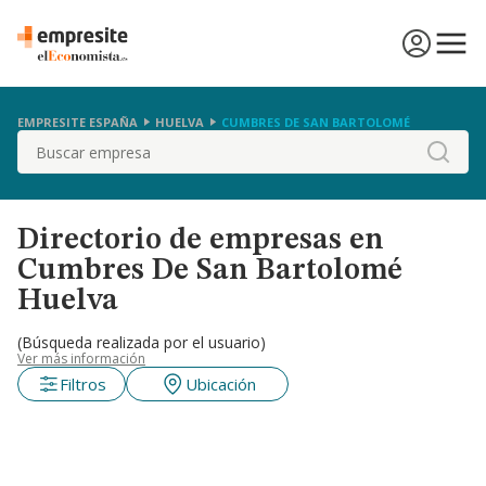
EMPRESITE ESPAÑA
HUELVA
CUMBRES DE SAN BARTOLOMÉ
Buscar
Directorio de empresas en
Cumbres De San Bartolomé
Huelva
(Búsqueda realizada por el usuario)
Ver más información
Filtros
Ubicación