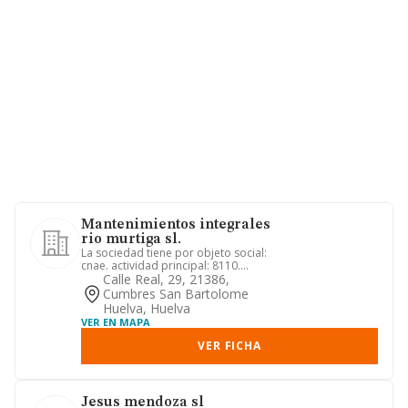
Mantenimientos integrales
rio murtiga sl.
La sociedad tiene por objeto social:
cnae. actividad principal: 8110.
servicios integrales a edific...
Calle Real, 29, 21386,
Cumbres San Bartolome
Huelva, Huelva
VER EN MAPA
VER FICHA
Jesus mendoza sl