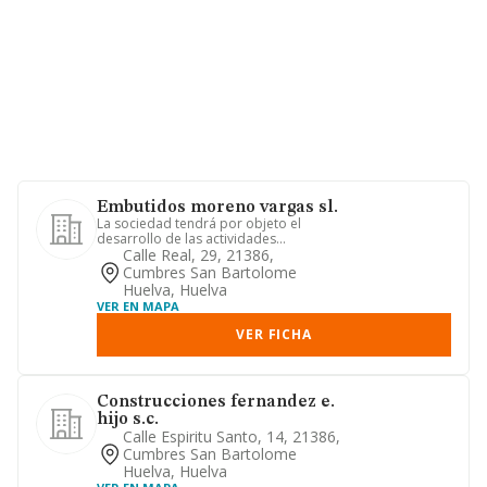
Embutidos moreno vargas sl.
La sociedad tendrá por objeto el
desarrollo de las actividades
correspondientes a los siguientes có...
Calle Real, 29, 21386,
Cumbres San Bartolome
Huelva, Huelva
VER EN MAPA
VER FICHA
Construcciones fernandez e.
hijo s.c.
Calle Espiritu Santo, 14, 21386,
Cumbres San Bartolome
Huelva, Huelva