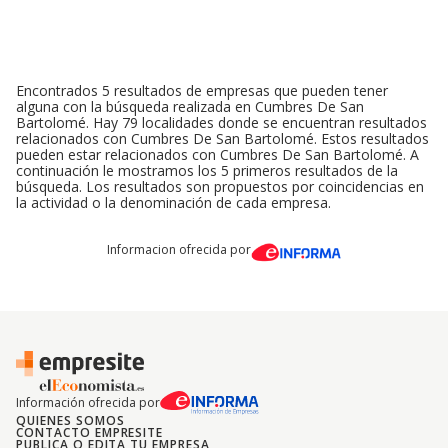
Encontrados 5 resultados de empresas que pueden tener
alguna con la búsqueda realizada en Cumbres De San
Bartolomé. Hay 79 localidades donde se encuentran resultados
relacionados con Cumbres De San Bartolomé. Estos resultados
pueden estar relacionados con Cumbres De San Bartolomé. A
continuación le mostramos los 5 primeros resultados de la
búsqueda. Los resultados son propuestos por coincidencias en
la actividad o la denominación de cada empresa.
Informacion ofrecida por
Información ofrecida por
QUIENES SOMOS
CONTACTO EMPRESITE
PUBLICA O EDITA TU EMPRESA