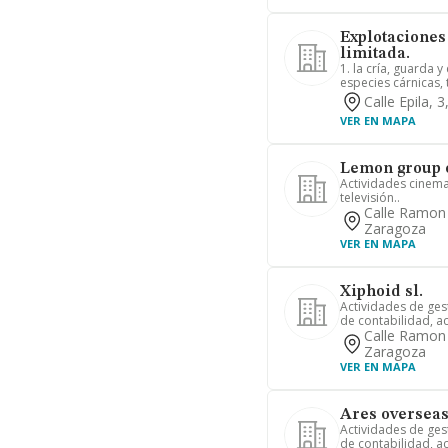
Explotaciones
limitada.
1. la cría, guarda
especies cárnicas, 
Calle Epila, 
VER EN MAPA
Lemon group e
Actividades cinema
televisión..
Calle Ramon 
Zaragoza
VER EN MAPA
Xiphoid sl.
Actividades de gest
de contabilidad, ac
Calle Ramon 
Zaragoza
VER EN MAPA
Ares overseas 
Actividades de gest
de contabilidad, ac