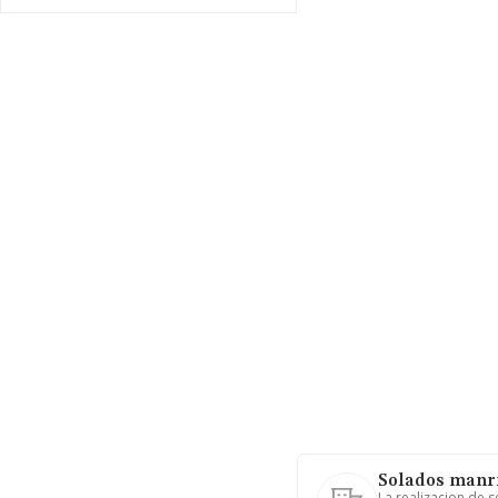
Solados manri
La realizacion de 