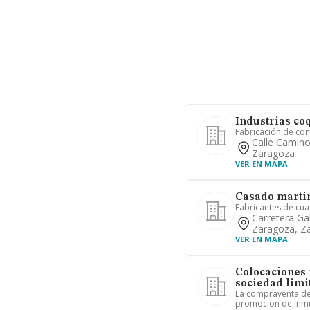
Industrias co
Fabricación de con
Calle Camino
Zaragoza
VER EN MAPA
Casado martin
Fabricantes de cua
Carretera Ga
Zaragoza, Z
VER EN MAPA
Colocaciones 
sociedad limi
La compraventa de 
promocion de inmue