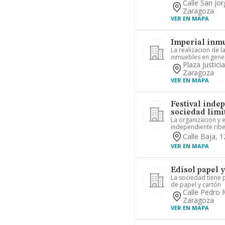
Calle San Jor
Zaragoza
VER EN MAPA
Imperial inmu
La realizacion de 
inmuebles en gener
Plaza Justici
Zaragoza
VER EN MAPA
Festival inde
sociedad limi
La organizacion y e
independiente ribe
Calle Baja, 
VER EN MAPA
Edisol papel 
La sociedad tiene
de papel y cartón
Calle Pedro 
Zaragoza
VER EN MAPA