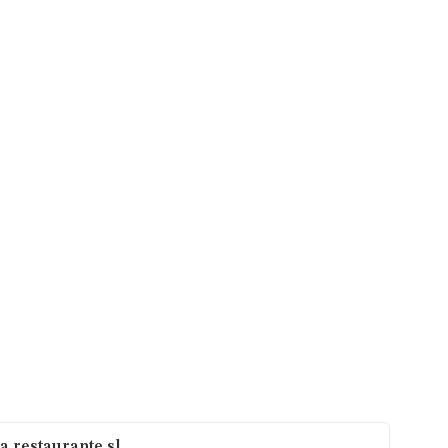
a restaurante sl