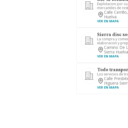
Explotacion por cua
mercantiles de rest
Calle Cerrill
Huelva
VER EN MAPA
Sierra disc s
La compra y comerc
elaboracion y prep
Camino De L
Sierra Huelv
VER EN MAPA
Todo transport
Los servicios de t
Calle Presbi
Higuera Sier
VER EN MAPA