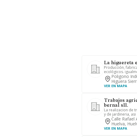
La higuereta 
Producción, fabric
ecológicos. igualme
Poligono Ind
Higuera Sier
VER EN MAPA
Trabajos agri
bernal sll.
La realizacion de t
y de jardineria, asi
Calle Rafael 
Huelva, Huel
VER EN MAPA