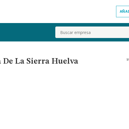
AÑA
Buscar
I
a De La Sierra Huelva