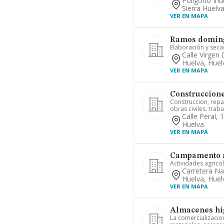
Poligono Ind
Sierra Huelv
VER EN MAPA
Ramos doming
Elaboración y sec
Calle Virgen 
Huelva, Huel
VER EN MAPA
Construcciones
Construccion, repa
obras civiles. trabaj
Calle Peral, 
Huelva
VER EN MAPA
Campamento a
Actividades agricol
Carretera Na
Huelva, Huel
VER EN MAPA
Almacenes hi
La comercializacio