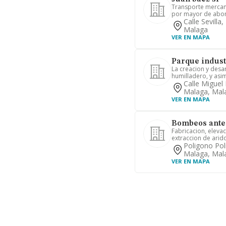
Transporte mercanc
por mayor de abono 
Calle Sevilla
Malaga
VER EN MAPA
Parque indust
La creacion y desar
humilladero, y asim
Calle Miguel
Malaga, Mal
VER EN MAPA
Bombeos ante
Fabricacion, eleva
extraccion de arido
Poligono Pol
Malaga, Mal
VER EN MAPA