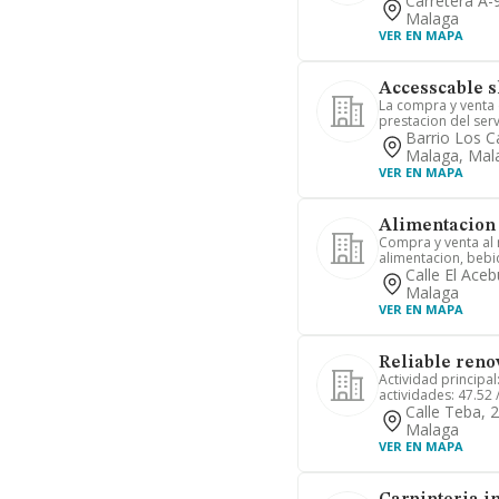
Carretera A-
Malaga
VER EN MAPA
Accesscable s
La compra y venta 
prestacion del servi
Barrio Los C
Malaga, Mal
VER EN MAPA
Alimentacion 
Compra y venta al
alimentacion, bebi
Calle El Ace
Malaga
VER EN MAPA
Reliable renov
Actividad principal:
actividades: 47.52 
Calle Teba, 
Malaga
VER EN MAPA