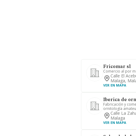
Fricomar sl
Comercio al por m
Calle El Ace
Malaga, Mal
VER EN MAPA
Iberica de orn
Fabricación y come
ornitología amateu
Calle La Zah
Malaga
VER EN MAPA