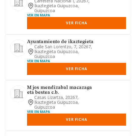
Carretera Nacional I, 20267,
Ikaztegieta Guipuzcoa,
Guipuzcoa
VER EN MAPA
VER FICHA
Ayuntamiento de ikaztegieta
Calle San Lorentzo, 7, 20267,
Ikaztegieta Guipuzcoa,
Guipuzcoa
VER EN MAPA
VER FICHA
M jos mendizabal macazaga
eta bestea c.b.
Casas Lizartza, 20267,
Ikaztegieta Guipuzcoa,
Guipuzcoa
VER EN MAPA
VER FICHA