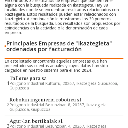
Encontrados 32 resultados de empresas que pueden tener
alguna con la búsqueda realizada en Ikaztegieta. Hay 88
localidades donde se encuentran resultados relacionados con
Ikaztegieta. Estos resultados pueden estar relacionados con
Ikaztegieta. A continuación le mostramos los 30 primeros
resultados de la búsqueda. Los resultados son propuestos por
coincidencias en la actividad o la denominación de cada
empresa.
Principales Empresas de "Ikaztegieta"
ordenadas por facturación
En este listado encontrarás aquellas empresas que han
presentado sus cuentas anuales y cuyos datos han sido
cargados en nuestro sistema para el año 2024.
Talleres gara sa
1
Poligono Industrial Kutturru, 20267, Ikaztegieta Guipuzcoa,
Guipuzcoa
Robolan ingenieria robotica sl
2
Poligono Industrial Bezunzibar, 8, 20267, Ikaztegieta
Guipuzcoa, Guipuzcoa
Agur-lan bertikalak sl.
3
Poligono Industrial Bezunzibar, 4, 20267, Ikaztegieta