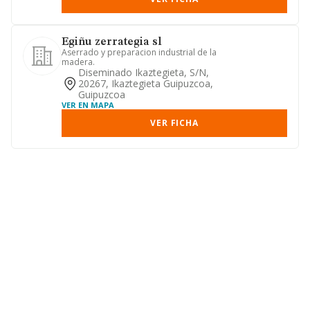
Egiñu zerrategia sl
Aserrado y preparacion industrial de la
madera.
Diseminado Ikaztegieta, S/n,
20267, Ikaztegieta Guipuzcoa,
Guipuzcoa
VER EN MAPA
VER FICHA