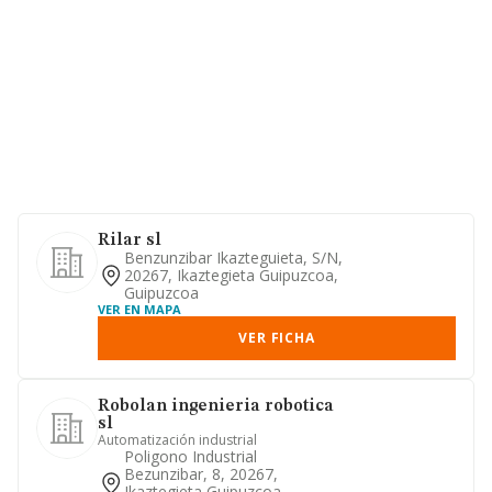
Rilar sl
Benzunzibar Ikazteguieta, S/n,
20267, Ikaztegieta Guipuzcoa,
Guipuzcoa
VER EN MAPA
VER FICHA
Robolan ingenieria robotica
sl
Automatización industrial
Poligono Industrial
Bezunzibar, 8, 20267,
Ikaztegieta Guipuzcoa,