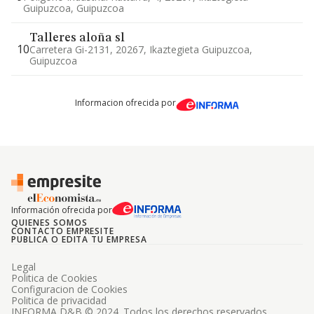
Guipuzcoa, Guipuzcoa
Talleres aloña sl
10
Carretera Gi-2131, 20267, Ikaztegieta Guipuzcoa,
Guipuzcoa
Informacion ofrecida por
Información ofrecida por
QUIENES SOMOS
CONTACTO EMPRESITE
PUBLICA O EDITA TU EMPRESA
Legal
Politica de Cookies
Configuracion de Cookies
Politica de privacidad
INFORMA D&B © 2024. Todos los derechos reservados