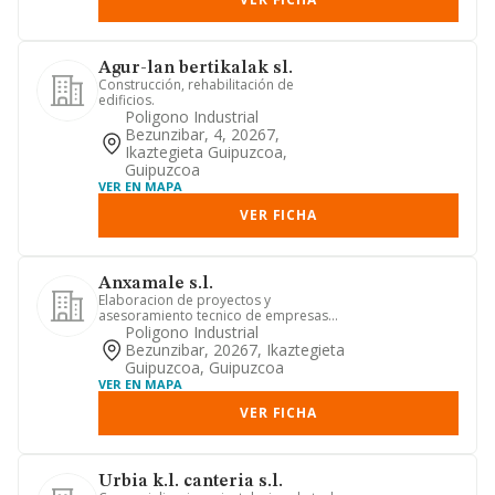
Agur-lan bertikalak sl.
Construcción, rehabilitación de
edificios.
Poligono Industrial
Bezunzibar, 4, 20267,
Ikaztegieta Guipuzcoa,
Guipuzcoa
VER EN MAPA
VER FICHA
Anxamale s.l.
Elaboracion de proyectos y
asesoramiento tecnico de empresas
en manipulacion de papel.
Poligono Industrial
Bezunzibar, 20267, Ikaztegieta
Guipuzcoa, Guipuzcoa
VER EN MAPA
VER FICHA
Urbia k.l. canteria s.l.