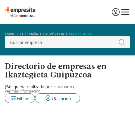
EMPRESITE ESPAÑA
GUIPÚZCOA
IKAZTEGIETA
Buscar
Directorio de empresas en
Ikaztegieta Guipúzcoa
(Búsqueda realizada por el usuario)
Ver más información
Filtros
Ubicación