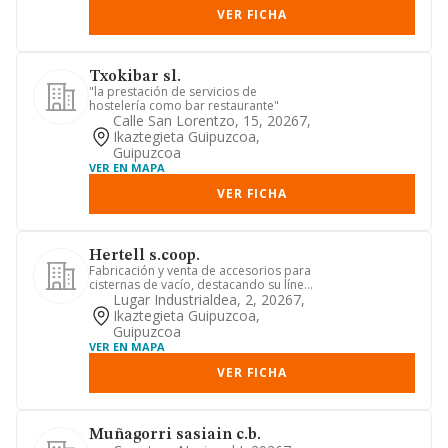
VER FICHA
Txokibar sl.
"la prestación de servicios de
hostelería como bar restaurante"
Calle San Lorentzo, 15, 20267,
Ikaztegieta Guipuzcoa,
Guipuzcoa
VER EN MAPA
VER FICHA
Hertell s.coop.
Fabricación y venta de accesorios para
cisternas de vacío, destacando su línea
de depresores o bomb...
Lugar Industrialdea, 2, 20267,
Ikaztegieta Guipuzcoa,
Guipuzcoa
VER EN MAPA
VER FICHA
Muñagorri sasiain c.b.