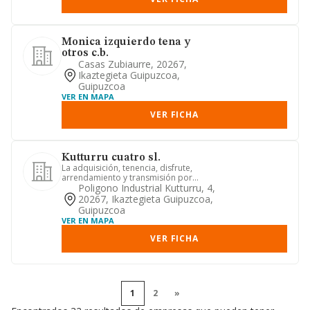
Monica izquierdo tena y
otros c.b.
Casas Zubiaurre, 20267,
Ikaztegieta Guipuzcoa,
Guipuzcoa
VER EN MAPA
VER FICHA
Kutturru cuatro sl.
La adquisición, tenencia, disfrute,
arrendamiento y transmisión por
cualquier título de cualesquier...
Poligono Industrial Kutturru, 4,
20267, Ikaztegieta Guipuzcoa,
Guipuzcoa
VER EN MAPA
VER FICHA
1
2
»