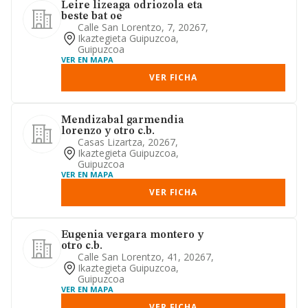
Leire lizeaga odriozola eta
beste bat oe
Calle San Lorentzo, 7, 20267,
Ikaztegieta Guipuzcoa,
Guipuzcoa
VER EN MAPA
VER FICHA
Mendizabal garmendia
lorenzo y otro c.b.
Casas Lizartza, 20267,
Ikaztegieta Guipuzcoa,
Guipuzcoa
VER EN MAPA
VER FICHA
Eugenia vergara montero y
otro c.b.
Calle San Lorentzo, 41, 20267,
Ikaztegieta Guipuzcoa,
Guipuzcoa
VER EN MAPA
VER FICHA