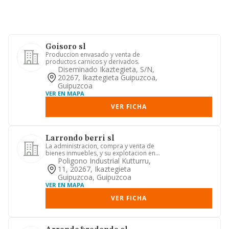
Goisoro sl
Produccion envasado y venta de
productos carnicos y derivados.
Diseminado Ikaztegieta, S/n,
20267, Ikaztegieta Guipuzcoa,
Guipuzcoa
VER EN MAPA
VER FICHA
Larrondo berri sl
La administracion, compra y venta de
bienes inmuebles, y su explotacion en
regimen de arrendamiento...
Poligono Industrial Kutturru,
11, 20267, Ikaztegieta
Guipuzcoa, Guipuzcoa
VER EN MAPA
VER FICHA