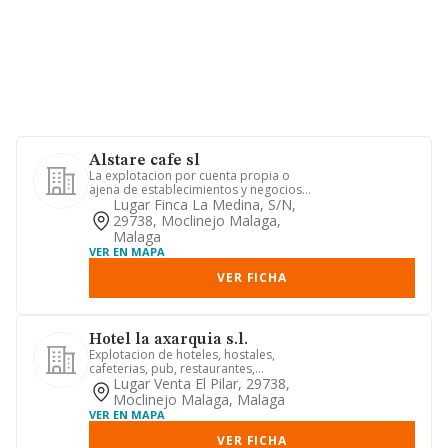
Alstare cafe sl
La explotacion por cuenta propia o
ajena de establecimientos y negocios
de hosteleria y restauracio...
Lugar Finca La Medina, S/n,
29738, Moclinejo Malaga,
Malaga
VER EN MAPA
VER FICHA
Hotel la axarquia s.l.
Explotacion de hoteles, hostales,
cafeterias, pub, restaurantes,
construccion de toda clase de obra...
Lugar Venta El Pilar, 29738,
Moclinejo Malaga, Malaga
VER EN MAPA
VER FICHA