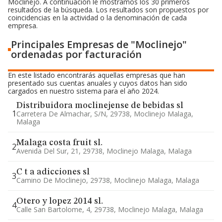
Moclinejo. A continuación le mostramos los 30 primeros
resultados de la búsqueda. Los resultados son propuestos por
coincidencias en la actividad o la denominación de cada
empresa.
Principales Empresas de "Moclinejo"
ordenadas por facturación
En este listado encontrarás aquellas empresas que han
presentado sus cuentas anuales y cuyos datos han sido
cargados en nuestro sistema para el año 2024.
Distribuidora moclinejense de bebidas sl
1
Carretera De Almachar, S/n, 29738, Moclinejo Malaga,
Malaga
Malaga costa fruit sl.
2
Avenida Del Sur, 21, 29738, Moclinejo Malaga, Malaga
C t a adicciones sl
3
Camino De Moclinejo, 29738, Moclinejo Malaga, Malaga
Otero y lopez 2014 sl.
4
Calle San Bartolome, 4, 29738, Moclinejo Malaga, Malaga