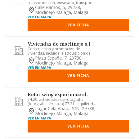
transformacion, envasado, transporte
y comercializacion de todo tipo de fr...
Calle Ramos, 5, 29738,
Moclinejo Malaga, Malaga
VER EN MAPA
VER FICHA
Viviendas de moclinejo s.l.
Construccion y promocion de
viviendas, incluida la adquisicion de
terrenos, asi como la venta de vi...
Plaza España, 7, 29738,
Moclinejo Malaga, Malaga
VER EN MAPA
VER FICHA
Rotor wing experience sl.
74.20. actividades de fotografía
(fotografía aérea). b) 77.21. alquiler de
artículos de ocio y depo...
Lugar Cela Abajo, S/n, 29738,
Moclinejo Malaga, Malaga
VER EN MAPA
VER FICHA