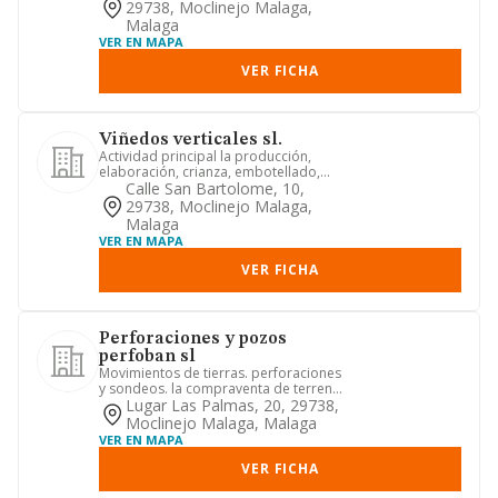
29738, Moclinejo Malaga,
Malaga
VER EN MAPA
VER FICHA
Viñedos verticales sl.
Actividad principal la producción,
elaboración, crianza, embotellado,
comercialización y distribuci...
Calle San Bartolome, 10,
29738, Moclinejo Malaga,
Malaga
VER EN MAPA
VER FICHA
Perforaciones y pozos
perfoban sl
Movimientos de tierras. perforaciones
y sondeos. la compraventa de terrenos
y fincas de cualquier t...
Lugar Las Palmas, 20, 29738,
Moclinejo Malaga, Malaga
VER EN MAPA
VER FICHA