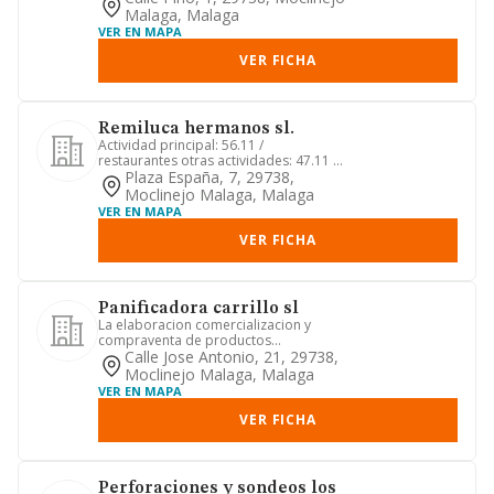
Malaga, Malaga
VER EN MAPA
VER FICHA
Remiluca hermanos sl.
Actividad principal: 56.11 /
restaurantes otras actividades: 47.11 /
comercio al por menor no espec...
Plaza España, 7, 29738,
Moclinejo Malaga, Malaga
VER EN MAPA
VER FICHA
Panificadora carrillo sl
La elaboracion comercializacion y
compraventa de productos
alimenticios, especialmente los de
Calle Jose Antonio, 21, 29738,
panad...
Moclinejo Malaga, Malaga
VER EN MAPA
VER FICHA
Perforaciones y sondeos los