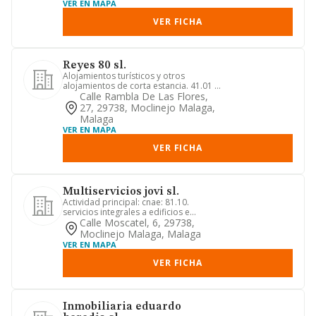
VER EN MAPA
VER FICHA
Reyes 80 sl.
Alojamientos turísticos y otros
alojamientos de corta estancia. 41.01 /
construcción de edificios r...
Calle Rambla De Las Flores,
27, 29738, Moclinejo Malaga,
Malaga
VER EN MAPA
VER FICHA
Multiservicios jovi sl.
Actividad principal: cnae: 81.10.
servicios integrales a edificios e
instalaciones. otras actividad...
Calle Moscatel, 6, 29738,
Moclinejo Malaga, Malaga
VER EN MAPA
VER FICHA
Inmobiliaria eduardo