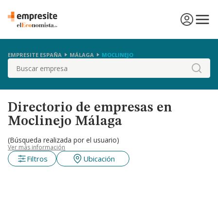
EMPRESITE ESPAÑA
MÁLAGA
MOCLINEJO
Buscar
Directorio de empresas en
Moclinejo Málaga
(Búsqueda realizada por el usuario)
Ver más información
Filtros
Ubicación