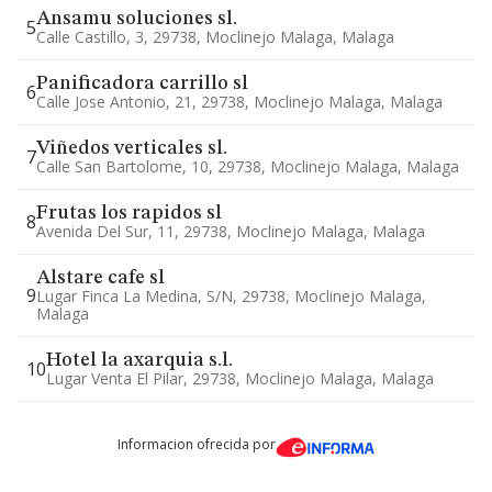
Ansamu soluciones sl.
5
Calle Castillo, 3, 29738, Moclinejo Malaga, Malaga
Panificadora carrillo sl
6
Calle Jose Antonio, 21, 29738, Moclinejo Malaga, Malaga
Viñedos verticales sl.
7
Calle San Bartolome, 10, 29738, Moclinejo Malaga, Malaga
Frutas los rapidos sl
8
Avenida Del Sur, 11, 29738, Moclinejo Malaga, Malaga
Alstare cafe sl
9
Lugar Finca La Medina, S/n, 29738, Moclinejo Malaga,
Malaga
Hotel la axarquia s.l.
10
Lugar Venta El Pilar, 29738, Moclinejo Malaga, Malaga
Informacion ofrecida por