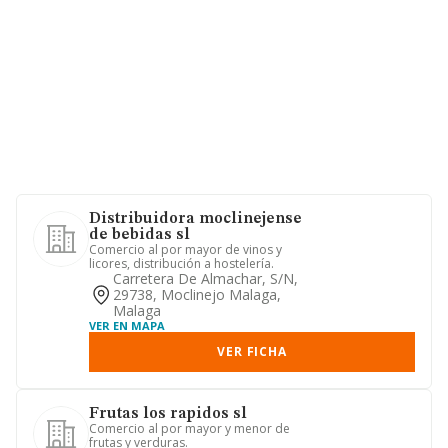
Distribuidora moclinejense
de bebidas sl
Comercio al por mayor de vinos y
licores, distribución a hostelería.
Carretera De Almachar, S/n,
29738, Moclinejo Malaga,
Malaga
VER EN MAPA
VER FICHA
Frutas los rapidos sl
Comercio al por mayor y menor de
frutas y verduras.