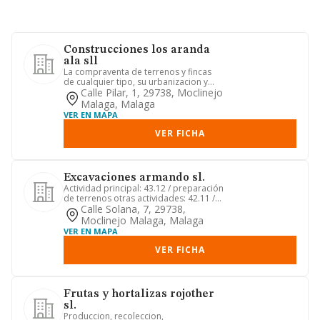
Construcciones los aranda
ala sll
La compraventa de terrenos y fincas
de cualquier tipo, su urbanizacion y
parcelacion; la construcci...
Calle Pilar, 1, 29738, Moclinejo
Malaga, Malaga
VER EN MAPA
VER FICHA
Excavaciones armando sl.
Actividad principal: 43.12 / preparación
de terrenos otras actividades: 42.11 /
construcción de car...
Calle Solana, 7, 29738,
Moclinejo Malaga, Malaga
VER EN MAPA
VER FICHA
Frutas y hortalizas rojother
sl.
Produccion, recoleccion,