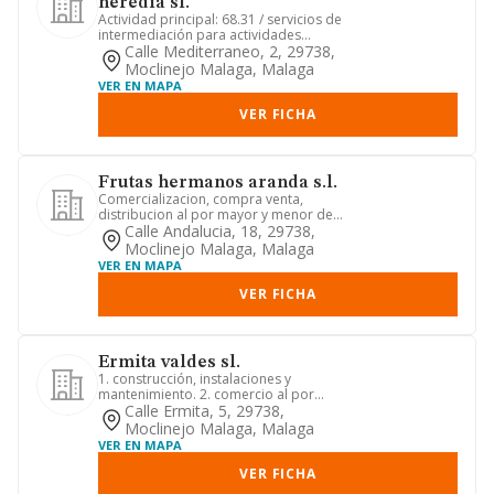
heredia sl.
Actividad principal: 68.31 / servicios de
intermediación para actividades
inmobiliarias. otras acti...
Calle Mediterraneo, 2, 29738,
Moclinejo Malaga, Malaga
VER EN MAPA
VER FICHA
Frutas hermanos aranda s.l.
Comercializacion, compra venta,
distribucion al por mayor y menor de
frutas y hortalizas.
Calle Andalucia, 18, 29738,
Moclinejo Malaga, Malaga
VER EN MAPA
VER FICHA
Ermita valdes sl.
1. construcción, instalaciones y
mantenimiento. 2. comercio al por
mayor y al por menor. distribuci...
Calle Ermita, 5, 29738,
Moclinejo Malaga, Malaga
VER EN MAPA
VER FICHA