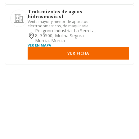
Tratamientos de aguas
hidrosmosis sl
Venta mayor y menor de aparatos
electrodomesticos, de maquinaria
para la hosteleria e industrial. t...
Poligono Industrial La Serreta,
8, 30500, Molina Segura
Murcia, Murcia
VER EN MAPA
VER FICHA