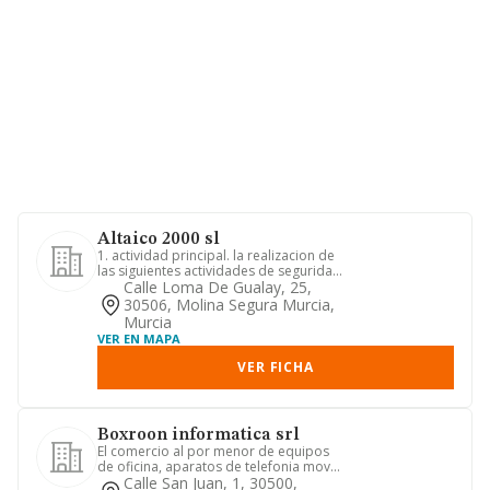
Altaico 2000 sl
1. actividad principal. la realizacion de
las siguientes actividades de seguridad
privada: a)la vig...
Calle Loma De Gualay, 25,
30506, Molina Segura Murcia,
Murcia
VER EN MAPA
VER FICHA
Boxroon informatica srl
El comercio al por menor de equipos
de oficina, aparatos de telefonia movil
y sus accesorios, asi c...
Calle San Juan, 1, 30500,