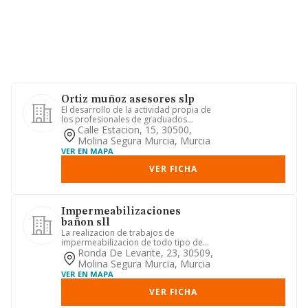
Ortiz muñoz asesores slp
El desarrollo de la actividad propia de
los profesionales de graduados
sociales y titulados mercant...
Calle Estacion, 15, 30500,
Molina Segura Murcia, Murcia
VER EN MAPA
VER FICHA
Impermeabilizaciones
bañon sll
La realizacion de trabajos de
impermeabilizacion de todo tipo de
edificio por cualquier procedimien...
Ronda De Levante, 23, 30509,
Molina Segura Murcia, Murcia
VER EN MAPA
VER FICHA