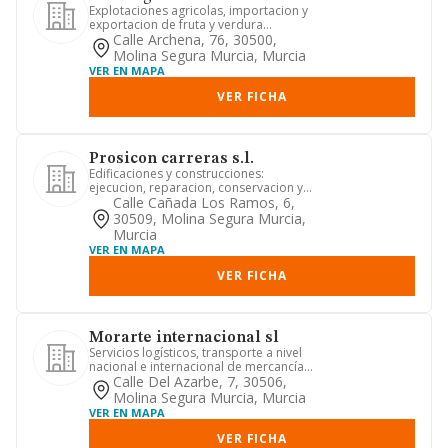
Explotaciones agricolas, importacion y
exportacion de fruta y verdura
prestacion de servicios agrar...
Calle Archena, 76, 30500,
Molina Segura Murcia, Murcia
VER EN MAPA
VER FICHA
Prosicon carreras s.l.
Edificaciones y construcciones:
ejecucion, reparacion, conservacion y
supervision de obras civiles ...
Calle Cañada Los Ramos, 6,
30509, Molina Segura Murcia,
Murcia
VER EN MAPA
VER FICHA
Morarte internacional sl
Servicios logísticos, transporte a nivel
nacional e internacional de mercancías
por carretera.
Calle Del Azarbe, 7, 30506,
Molina Segura Murcia, Murcia
VER EN MAPA
VER FICHA