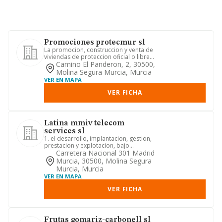
Promociones protecmur sl
La promocion, construccion y venta de
viviendas de proteccion oficial o libres
asi como locales y t...
Camino El Panderon, 2, 30500,
Molina Segura Murcia, Murcia
VER EN MAPA
VER FICHA
Latina mmiv telecom
services sl
1. el desarrollo, implantacion, gestion,
prestacion y explotacion, bajo
cualquier forma, de toda cl...
Carretera Nacional 301 Madrid
Murcia, 30500, Molina Segura
Murcia, Murcia
VER EN MAPA
VER FICHA
Frutas gomariz-carbonell sl