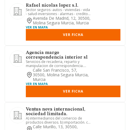
Rafael nicolas lopez s.l.
Sector seguros -autos - viviendas - vida
- salud-inversiones - alarmas - credito -
caucion - conven...
Avenida De Madrid, 12, 30500,
Molina Segura Murcia, Murcia
VER EN MAPA
VER FICHA
Agencia margo
correspondencia interior sl
Servicios de recaderia, reparto y
manipulacion de correspondencia.
directa e indirectamente.
Calle San Francisco, 57,
30500, Molina Segura Murcia,
Murcia
VER EN MAPA
VER FICHA
Ventus nova internacional,
sociedad limitada.
A) intermediarios del comercio de
productos diversos. b) importación. c)
exportación. d) compravent...
Calle Murillo, 13, 30500,