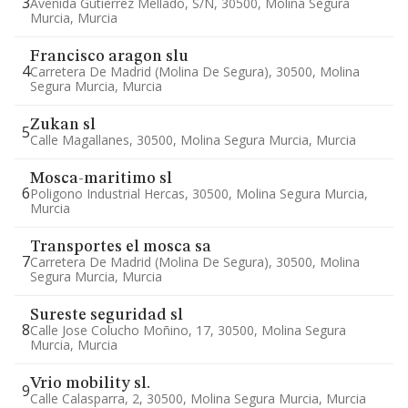
3
Avenida Gutierrez Mellado, S/n, 30500, Molina Segura
Murcia, Murcia
Francisco aragon slu
4
Carretera De Madrid (molina De Segura), 30500, Molina
Segura Murcia, Murcia
Zukan sl
5
Calle Magallanes, 30500, Molina Segura Murcia, Murcia
Mosca-maritimo sl
6
Poligono Industrial Hercas, 30500, Molina Segura Murcia,
Murcia
Transportes el mosca sa
7
Carretera De Madrid (molina De Segura), 30500, Molina
Segura Murcia, Murcia
Sureste seguridad sl
8
Calle Jose Colucho Moñino, 17, 30500, Molina Segura
Murcia, Murcia
Vrio mobility sl.
9
Calle Calasparra, 2, 30500, Molina Segura Murcia, Murcia