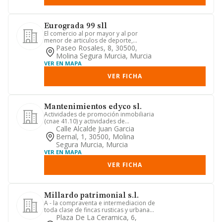
Eurograda 99 sll
El comercio al por mayor y al por
menor de articulos de deporte,
prendas deportivas de vestido, cal...
Paseo Rosales, 8, 30500,
Molina Segura Murcia, Murcia
VER EN MAPA
VER FICHA
Mantenimientos edyco sl.
Actividades de promoción inmobiliaria
(cnae 41.10) y actividades de
construcción de toda clase de o...
Calle Alcalde Juan Garcia
Bernal, 1, 30500, Molina
Segura Murcia, Murcia
VER EN MAPA
VER FICHA
Millardo patrimonial s.l.
A - la compraventa e intermediacion de
toda clase de fincas rusticas y urbanas,
la promocion y cons...
Plaza De La Ceramica, 6,