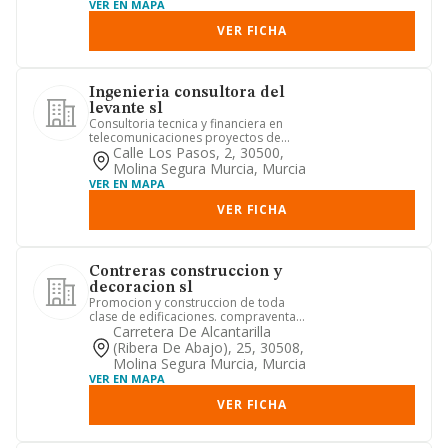
VER EN MAPA
VER FICHA
Ingenieria consultora del
levante sl
Consultoria tecnica y financiera en
telecomunicaciones proyectos de
ingenieria proyectos de legaliz...
Calle Los Pasos, 2, 30500,
Molina Segura Murcia, Murcia
VER EN MAPA
VER FICHA
Contreras construccion y
decoracion sl
Promocion y construccion de toda
clase de edificaciones. compraventa
de materiales de construccion.
Carretera De Alcantarilla
(ribera De Abajo), 25, 30508,
Molina Segura Murcia, Murcia
VER EN MAPA
VER FICHA