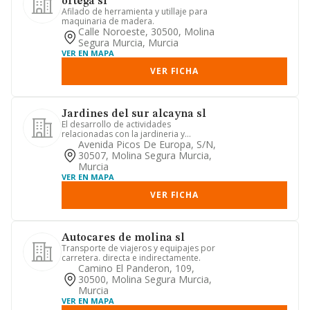
ortega sl
Afilado de herramienta y utillaje para
maquinaria de madera.
Calle Noroeste, 30500, Molina
Segura Murcia, Murcia
VER EN MAPA
VER FICHA
Jardines del sur alcayna sl
El desarrollo de actividades
relacionadas con la jardineria y
hosteleria, comprendiendo
Avenida Picos De Europa, S/n,
principalme...
30507, Molina Segura Murcia,
Murcia
VER EN MAPA
VER FICHA
Autocares de molina sl
Transporte de viajeros y equipajes por
carretera. directa e indirectamente.
Camino El Panderon, 109,
30500, Molina Segura Murcia,
Murcia
VER EN MAPA