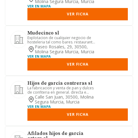
Molina Segura Murcia, Murcia
VER EN MAPA
VER FICHA
Mudecinco sl
Explotacion de cualquier negocio de
hosteleria tal como bares. restaurantes
y merenderos, asi como ...
Paseo Rosales, 29, 30500,
Molina Segura Murcia, Murcia
VER EN MAPA
VER FICHA
Hijos de garcia contreras sl
La fabricacion y venta de pan y dulces
de confiteria en general. directa e
indirectamente.
Calle San Juan, 30500, Molina
Segura Murcia, Murcia
VER EN MAPA
VER FICHA
Afilados hijos de garcia