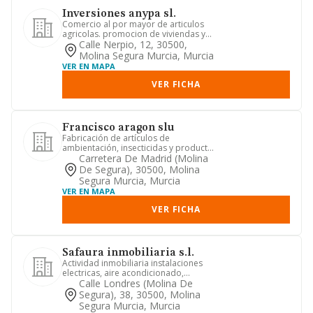
Inversiones anypa sl.
Comercio al por mayor de articulos
agricolas. promocion de viviendas y
naves industriales. transpor...
Calle Nerpio, 12, 30500,
Molina Segura Murcia, Murcia
VER EN MAPA
VER FICHA
Francisco aragon slu
Fabricación de artículos de
ambientación, insecticidas y productos
de limpieza domestica y de calza...
Carretera De Madrid (molina
De Segura), 30500, Molina
Segura Murcia, Murcia
VER EN MAPA
VER FICHA
Safaura inmobiliaria s.l.
Actividad inmobiliaria instalaciones
electricas, aire acondicionado,
carpinteria metalica, instalac...
Calle Londres (molina De
Segura), 38, 30500, Molina
Segura Murcia, Murcia