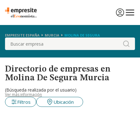
EMPRESITE ESPAÑA
MURCIA
MOLINA DE SEGURA
Buscar
Directorio de empresas en
Molina De Segura Murcia
(Búsqueda realizada por el usuario)
Ver más información
Filtros
Ubicación