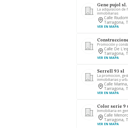
Gene pujol sl.
La adquisicion de 
inmobiliarias
Calle Riudo
Tarragona, 
VER EN MAPA
Construccione
Promoción y constr
Calle De L'e
Tarragona, 
VER EN MAPA
Serrell 93 sl
La promocion, gest
inmobiliarias y urb
Calle Marina
Tarragona, 
VER EN MAPA
Color serie 9
Inmobiliaria en gen
Calle Menor
Tarragona, 
VER EN MAPA