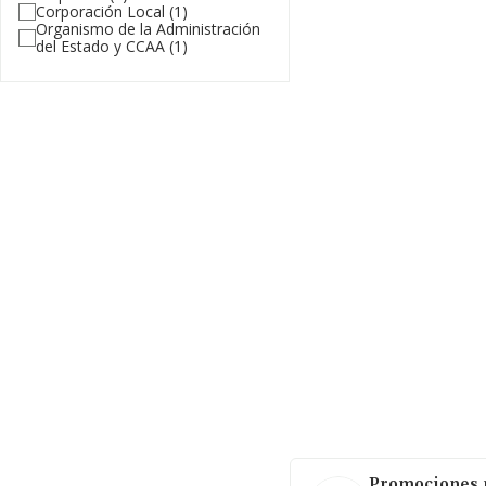
Corporación Local
(1)
Organismo de la Administración
del Estado y CCAA
(1)
Promociones m