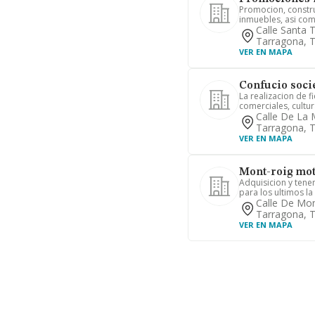
Promocion, constr
inmuebles, asi como
Calle Santa 
Tarragona, 
VER EN MAPA
Confucio soci
La realizacion de f
comerciales, cultura
Calle De La 
Tarragona, 
VER EN MAPA
Mont-roig mot
Adquisicion y tene
para los ultimos la
Calle De Mon
Tarragona, 
VER EN MAPA