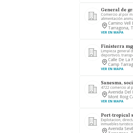
General de gr
Comercio al por m
alimentación animal
Camino Vell
Tarragona, 
VER EN MAPA
Finisterra mg
Limpieza general de
deportivos. transp
Calle De La 
Camp Tarrag
VER EN MAPA
Sanesma, soci
4722 comercio al 
Avenida Del 
Mont Roig C
VER EN MAPA
Port-tropical 
Explotacion, direc
inmuebles turistico
Avenida Sevi