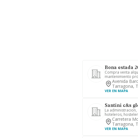
Bona estada 2
Compra venta alqui
mantenimiento prom
Avenida Bar
Tarragona, 
VER EN MAPA
Santini c&s gl
La administracion, 
hoteleros, hostelero
Carretera Mo
Tarragona, 
VER EN MAPA