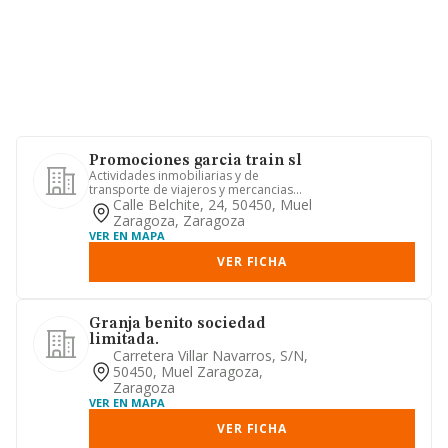
Promociones garcia train sl
Actividades inmobiliarias y de
transporte de viajeros y mercancias
por carretera
Calle Belchite, 24, 50450, Muel
Zaragoza, Zaragoza
VER EN MAPA
VER FICHA
Granja benito sociedad
limitada.
Carretera Villar Navarros, S/n,
50450, Muel Zaragoza,
Zaragoza
VER EN MAPA
VER FICHA