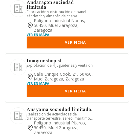
Andaragon sociedad
limitada.
Fabricación y distribución de panel
sándwich y almacén de chapa
Poligono Industrial Norias,
50450, Muel Zaragoza,
Zaragoza
VER EN MAPA
VER FICHA
Imagineshop sl
Explotación de 4 jugueterías y venta on
line
Calle Enrique Cook, 21, 50450,
Muel Zaragoza, Zaragoza
VER EN MAPA
VER FICHA
Anayama sociedad limitada.
Realizacion de actividades de
transporte terrestre, aereo, maritimo,
fluvial o combinado, de logist...
Poligono Industrial Pitarco,
50450, Muel Zaragoza,
Zaragoza