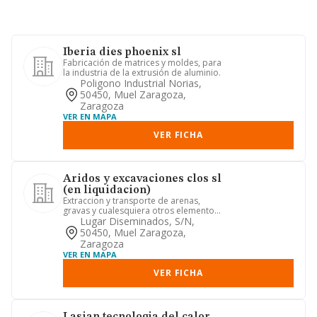
Iberia dies phoenix sl
Fabricación de matrices y moldes, para
la industria de la extrusión de aluminio.
Poligono Industrial Norias,
50450, Muel Zaragoza,
Zaragoza
VER EN MAPA
VER FICHA
Aridos y excavaciones clos sl
(en liquidacion)
Extraccion y transporte de arenas,
gravas y cualesquiera otros elementos
naturales para la construc...
Lugar Diseminados, S/n,
50450, Muel Zaragoza,
Zaragoza
VER EN MAPA
VER FICHA