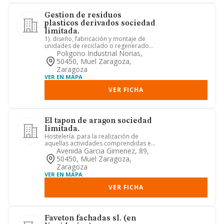
Gestion de residuos
plasticos derivados sociedad
limitada.
1). diseño, fabricación y montaje de
unidades de reciclado o regenerado
de polímero polimetilmetacr...
Poligono Industrial Norias,
50450, Muel Zaragoza,
Zaragoza
VER EN MAPA
VER FICHA
El tapon de aragon sociedad
limitada.
Hostelería. para la realización de
aquellas actividades comprendidas en
el objeto social que requie...
Avenida Garcia Gimenez, 89,
50450, Muel Zaragoza,
Zaragoza
VER EN MAPA
VER FICHA
Faveton fachadas sl. (en