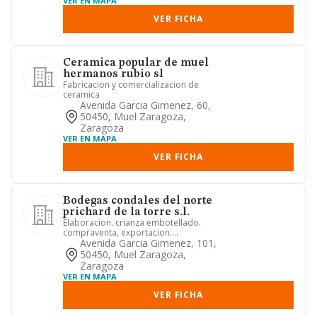
VER EN MAPA
VER FICHA
Ceramica popular de muel
hermanos rubio sl
Fabricacion y comercializacion de
ceramica
Avenida Garcia Gimenez, 60,
50450, Muel Zaragoza,
Zaragoza
VER EN MAPA
VER FICHA
Bodegas condales del norte
prichard de la torre s.l.
Elaboracion. crianza embotellado.
compraventa, exportacion.
importacion, representacion y
Avenida Garcia Gimenez, 101,
comercial...
50450, Muel Zaragoza,
Zaragoza
VER EN MAPA
VER FICHA