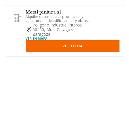
Metal pintura sl
Alquiler de inmuebles promocion y
construccion de edificaciones y obras
construccion e instalacion ...
Poligono Industrial Pitarco,
50450, Muel Zaragoza,
Zaragoza
VER EN MAPA
VER FICHA