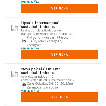
VER EN MAPA
VER FICHA
Upsala internacional
sociedad limitada.
Realizacion de actividades de
transporte terrestre, aereo, maritimo,
fluvial o combinado, de logist...
Poligono Industrial Pitarco,
50450, Muel Zaragoza,
Zaragoza
VER EN MAPA
VER FICHA
Nova pak aislamiento
sociedad limitada.
Actividad principal: 41.01 -
construcción de edificios residenciales.
otras actividades: 41.02 - co...
Calle Cobalto, 34, 50450, Muel
Zaragoza, Zaragoza
VER EN MAPA
VER FICHA