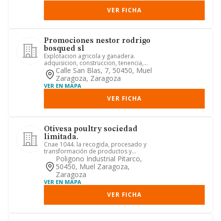
VER FICHA
Promociones nestor rodrigo
bosqued sl
Explotacion agricola y ganadera.
adquisicion, construccion, tenencia,
mejora, transformacion, urban...
Calle San Blas, 7, 50450, Muel
Zaragoza, Zaragoza
VER EN MAPA
VER FICHA
Otivesa poultry sociedad
limitada.
Cnae 1044. la recogida, procesado y
transformación de productos y
subproductos de origen animal med...
Poligono Industrial Pitarco,
50450, Muel Zaragoza,
Zaragoza
VER EN MAPA
VER FICHA