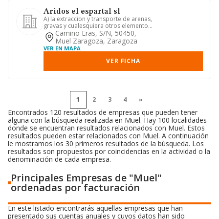
Aridos el espartal sl
A) la extraccion y transporte de arenas,
gravas y cualesquiera otros elementos
naturales para la co...
Camino Eras, S/n, 50450,
Muel Zaragoza, Zaragoza
VER EN MAPA
VER FICHA
1
2
3
4
»
Encontrados 120 resultados de empresas que pueden tener
alguna con la búsqueda realizada en Muel. Hay 100 localidades
donde se encuentran resultados relacionados con Muel. Estos
resultados pueden estar relacionados con Muel. A continuación
le mostramos los 30 primeros resultados de la búsqueda. Los
resultados son propuestos por coincidencias en la actividad o la
denominación de cada empresa.
Principales Empresas de "Muel"
ordenadas por facturación
En este listado encontrarás aquellas empresas que han
presentado sus cuentas anuales y cuyos datos han sido