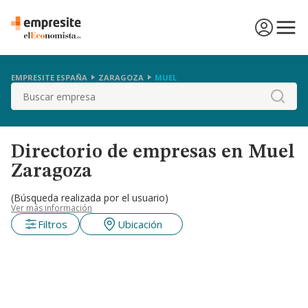
EMPRESITE ESPAÑA
ZARAGOZA
MUEL
Buscar
Directorio de empresas en Muel
Zaragoza
(Búsqueda realizada por el usuario)
Ver más información
Filtros
Ubicación