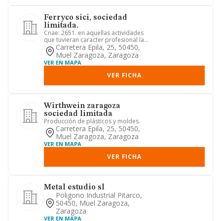
Ferryco sici, sociedad
limitada.
Cnae: 2651. en aquellas actividades
que tuvieran caracter profesional la
sociedad actuara como medi...
Carretera Epila, 25, 50450,
Muel Zaragoza, Zaragoza
VER EN MAPA
VER FICHA
Wirthwein zaragoza
sociedad limitada
Producción de plásticos y moldes.
Carretera Epila, 25, 50450,
Muel Zaragoza, Zaragoza
VER EN MAPA
VER FICHA
Metal estudio sl
Poligono Industrial Pitarco,
50450, Muel Zaragoza,
Zaragoza
VER EN MAPA