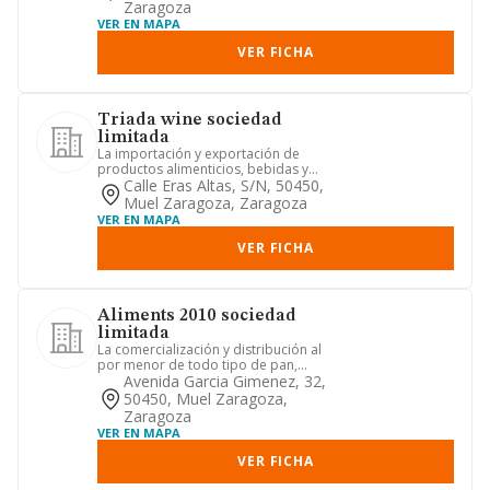
Zaragoza
VER EN MAPA
VER FICHA
Triada wine sociedad
limitada
La importación y exportación de
productos alimenticios, bebidas y
tabaco, así como la distribución,...
Calle Eras Altas, S/n, 50450,
Muel Zaragoza, Zaragoza
VER EN MAPA
VER FICHA
Aliments 2010 sociedad
limitada
La comercialización y distribución al
por menor de todo tipo de pan,
incluso precocinado y ultracon...
Avenida Garcia Gimenez, 32,
50450, Muel Zaragoza,
Zaragoza
VER EN MAPA
VER FICHA