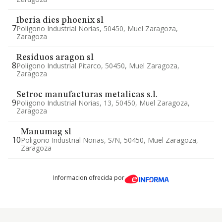
Iberia dies phoenix sl
7
Poligono Industrial Norias, 50450, Muel Zaragoza,
Zaragoza
Residuos aragon sl
8
Poligono Industrial Pitarco, 50450, Muel Zaragoza,
Zaragoza
Setroc manufacturas metalicas s.l.
9
Poligono Industrial Norias, 13, 50450, Muel Zaragoza,
Zaragoza
Manumag sl
10
Poligono Industrial Norias, S/n, 50450, Muel Zaragoza,
Zaragoza
Informacion ofrecida por