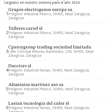
cargados en nuestro sistema para el año 2024.
Grupos electrogenos europa sa.
1
Poligono Industrial Pitarco, 50450, Muel Zaragoza,
Zaragoza
Talleres carod sl
2
Poligono Industrial Pitarco, 50450, Muel Zaragoza,
Zaragoza
Cpatoygroup trading sociedad limitada.
3
Calle Concejal Antonio Barriendos, S/n, 50450, Muel
Zaragoza, Zaragoza
Dacctors sl
4
Poligono Industrial Norias, 50450, Muel Zaragoza,
Zaragoza
Aluminios martinez aso sa
5
Poligono Industrial Pitarco, 50450, Muel Zaragoza,
Zaragoza
Lasian tecnologia del calor sl
6
Poligono Industrial Norias, 50450, Muel Zaragoza,
Zaragoza