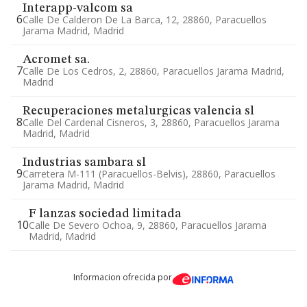
Interapp-valcom sa
6
Calle De Calderon De La Barca, 12, 28860, Paracuellos
Jarama Madrid, Madrid
Acromet sa.
7
Calle De Los Cedros, 2, 28860, Paracuellos Jarama Madrid,
Madrid
Recuperaciones metalurgicas valencia sl
8
Calle Del Cardenal Cisneros, 3, 28860, Paracuellos Jarama
Madrid, Madrid
Industrias sambara sl
9
Carretera M-111 (paracuellos-Belvis), 28860, Paracuellos
Jarama Madrid, Madrid
F lanzas sociedad limitada
10
Calle De Severo Ochoa, 9, 28860, Paracuellos Jarama
Madrid, Madrid
Informacion ofrecida por