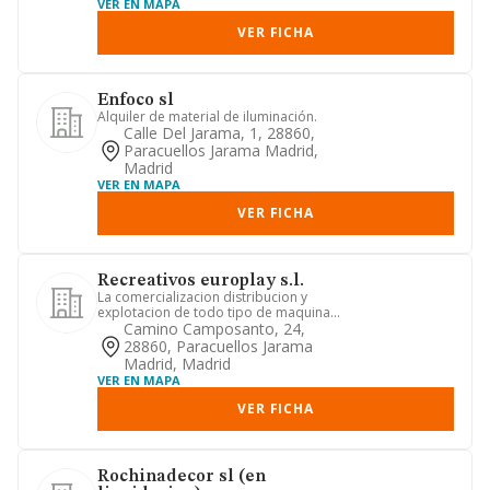
VER EN MAPA
VER FICHA
Enfoco sl
Alquiler de material de iluminación.
Calle Del Jarama, 1, 28860,
Paracuellos Jarama Madrid,
Madrid
VER EN MAPA
VER FICHA
Recreativos europlay s.l.
La comercializacion distribucion y
explotacion de todo tipo de maquinas
recreativas maquinas tipo a...
Camino Camposanto, 24,
28860, Paracuellos Jarama
Madrid, Madrid
VER EN MAPA
VER FICHA
Rochinadecor sl (en