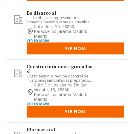
Bs disarco sl
La distribucion, representacion,
comercializacion y venta de articulos
del hogar. adquisicion, tene...
Calle Real, 50, 28860,
Paracuellos Jarama Madrid,
Madrid
VER EN MAPA
VER FICHA
Constructora mora granados
sl
Organizacion, direccion y control de
inversiones inmobiliarias preparacion,
puesta en marcha, verif...
Calle De Los Llanos De San
Vicente, 18, 28860,
Paracuellos Jarama Madrid,
Madrid
VER EN MAPA
VER FICHA
Florocean sl