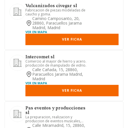
Vulcanizados civegar sl
Fabricacion de piezas modeladas de
caucho y goma.
Camino Camposanto, 20,
28860, Paracuellos Jarama
Madrid, Madrid
VER EN MAPA
VER FICHA
Intercomet sl
Comercio al mayor de hierro y acero.
producción de manipulado de vidrio.
Calle Cañada, 15, 28860,
Paracuellos Jarama Madrid,
Madrid
VER EN MAPA
VER FICHA
Pas eventos y producciones
sl
La preparacion, realizacion y
produccion de eventos musicales,
artisticos, culturales, deportivos y...
Calle Miramadrid, 15, 28860,