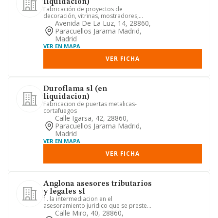
liquidacion)
Fabricación de proyectos de
decoración, vitrinas, mostradores,
estanterías etc, para comercios.
Avenida De La Luz, 14, 28860,
Paracuellos Jarama Madrid,
Madrid
VER EN MAPA
VER FICHA
Duroflama sl (en
liquidacion)
Fabricacion de puertas metalicas-
cortafuegos
Calle Igarsa, 42, 28860,
Paracuellos Jarama Madrid,
Madrid
VER EN MAPA
VER FICHA
Anglona asesores tributarios
y legales sl
1. la intermediacion en el
asesoramiento juridico que se preste a
particulares y sociedades, asi co...
Calle Miro, 40, 28860,