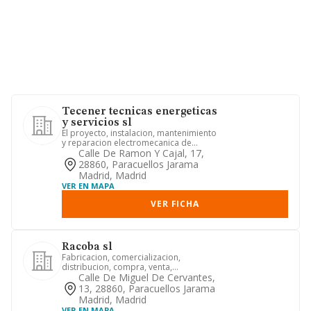
Tecener tecnicas energeticas
y servicios sl
El proyecto, instalacion, mantenimiento
y reparacion electromecanica de
motores diesel y sus equipo...
Calle De Ramon Y Cajal, 17,
28860, Paracuellos Jarama
Madrid, Madrid
VER EN MAPA
VER FICHA
Racoba sl
Fabricacion, comercializacion,
distribucion, compra, venta,
importacion, exportacion, instalacion
Calle De Miguel De Cervantes,
y...
13, 28860, Paracuellos Jarama
Madrid, Madrid
VER EN MAPA