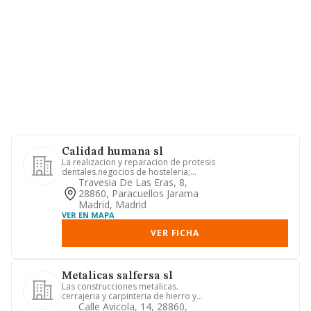
Calidad humana sl
La realizacion y reparacion de protesis
dentales.negocios de hosteleria;
restaurantes, cafeterias, ...
Travesia De Las Eras, 8,
28860, Paracuellos Jarama
Madrid, Madrid
VER EN MAPA
VER FICHA
Metalicas salfersa sl
Las construcciones metalicas.
cerrajeria y carpinteria de hierro y
aluminio. la adquisicion, enajen...
Calle Avicola, 14, 28860,