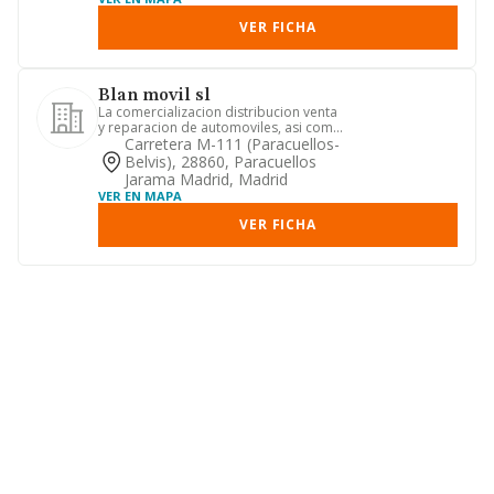
VER FICHA
Blan movil sl
La comercializacion distribucion venta
y reparacion de automoviles, asi como
todo tipo de actividad...
Carretera M-111 (paracuellos-
Belvis), 28860, Paracuellos
Jarama Madrid, Madrid
VER EN MAPA
VER FICHA