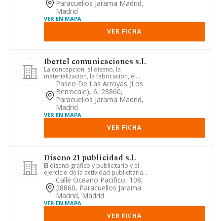
Paracuellos Jarama Madrid,
Madrid
VER EN MAPA
VER FICHA
Ibertel comunicaciones s.l.
La concepcion. el diseno, la
materializacion, la fabricacion, el
arrendamiento, la edicion, la difu...
Paseo De Las Arroyas (los
Berrocale), 6, 28860,
Paracuellos Jarama Madrid,
Madrid
VER EN MAPA
VER FICHA
Diseno 21 publicidad s.l.
El diseno grafico y publicitario y el
ejercicio de la actividad publicitaria
mediante la creacion, ...
Calle Oceano Pacifico, 108,
28860, Paracuellos Jarama
Madrid, Madrid
VER EN MAPA
VER FICHA