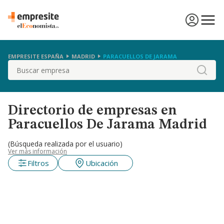
EMPRESITE ESPAÑA
MADRID
PARACUELLOS DE JARAMA
Buscar
Directorio de empresas en
Paracuellos De Jarama Madrid
(Búsqueda realizada por el usuario)
Ver más información
Filtros
Ubicación