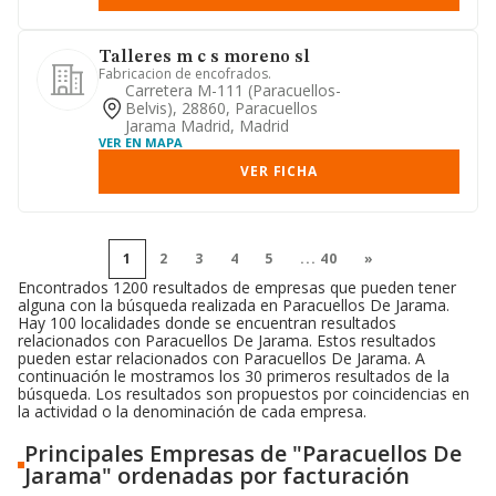
Talleres m c s moreno sl
Fabricacion de encofrados.
Carretera M-111 (paracuellos-
Belvis), 28860, Paracuellos
Jarama Madrid, Madrid
VER EN MAPA
VER FICHA
1
2
3
4
5
...
40
»
Encontrados 1200 resultados de empresas que pueden tener
alguna con la búsqueda realizada en Paracuellos De Jarama.
Hay 100 localidades donde se encuentran resultados
relacionados con Paracuellos De Jarama. Estos resultados
pueden estar relacionados con Paracuellos De Jarama. A
continuación le mostramos los 30 primeros resultados de la
búsqueda. Los resultados son propuestos por coincidencias en
la actividad o la denominación de cada empresa.
Principales Empresas de "Paracuellos De
Jarama" ordenadas por facturación