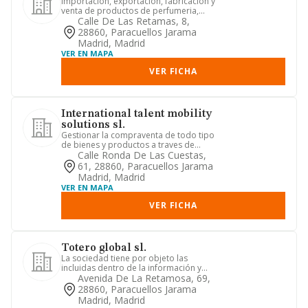
Importacion, exportacion, fabricacion y
venta de productos de perfumeria,
cosmetica y dietetica, as...
Calle De Las Retamas, 8,
28860, Paracuellos Jarama
Madrid, Madrid
VER EN MAPA
VER FICHA
International talent mobility
solutions sl.
Gestionar la compraventa de todo tipo
de bienes y productos a traves de
portales verticales de inte...
Calle Ronda De Las Cuestas,
61, 28860, Paracuellos Jarama
Madrid, Madrid
VER EN MAPA
VER FICHA
Totero global sl.
La sociedad tiene por objeto las
incluidas dentro de la información y
comunicaciones: . actividades...
Avenida De La Retamosa, 69,
28860, Paracuellos Jarama
Madrid, Madrid