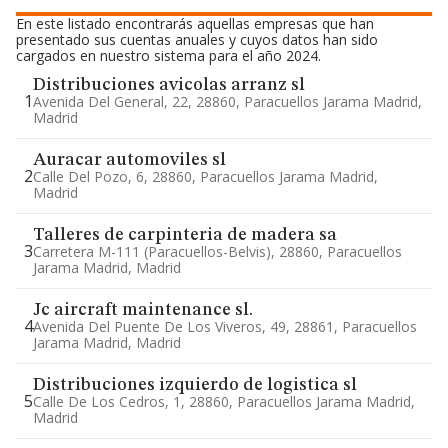
En este listado encontrarás aquellas empresas que han
presentado sus cuentas anuales y cuyos datos han sido
cargados en nuestro sistema para el año 2024.
Distribuciones avicolas arranz sl
1
Avenida Del General, 22, 28860, Paracuellos Jarama Madrid,
Madrid
Auracar automoviles sl
2
Calle Del Pozo, 6, 28860, Paracuellos Jarama Madrid,
Madrid
Talleres de carpinteria de madera sa
3
Carretera M-111 (paracuellos-Belvis), 28860, Paracuellos
Jarama Madrid, Madrid
Jc aircraft maintenance sl.
4
Avenida Del Puente De Los Viveros, 49, 28861, Paracuellos
Jarama Madrid, Madrid
Distribuciones izquierdo de logistica sl
5
Calle De Los Cedros, 1, 28860, Paracuellos Jarama Madrid,
Madrid