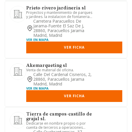
Prieto-rivero jardineria sl
Proyectos y mantenimiento de parques
y jardines. la instalacion de fontaneria y
calefaccion. constr...
Carretera Paracuellos De
Jarama-Fuente El Saz De J,
28860, Paracuellos Jarama
Madrid, Madrid
VER EN MAPA
VER FICHA
Akemarqueting sl
Venta de material de oficina.
Calle Del Cardenal Cisneros, 2,
28860, Paracuellos Jarama
Madrid, Madrid
VER EN MAPA
VER FICHA
Tierra de campos-castillo de
grajal sl.
Dedicarse en nombre propio o por
cuenta de terceros a operaciones
referidas al comercio al por mayo...
Calle Quebrantarrejas, 37,