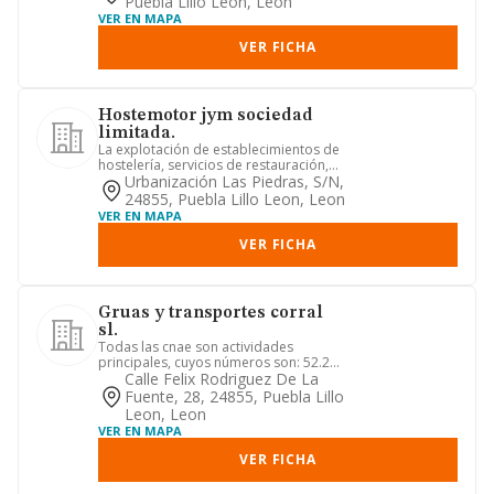
Puebla Lillo Leon, Leon
VER EN MAPA
VER FICHA
Hostemotor jym sociedad
limitada.
La explotación de establecimientos de
hostelería, servicios de restauración,
cafetería, bares, pubs...
Urbanización Las Piedras, S/n,
24855, Puebla Lillo Leon, Leon
VER EN MAPA
VER FICHA
Gruas y transportes corral
sl.
Todas las cnae son actividades
principales, cuyos números son: 52.21
y 49.32. realización y desarro...
Calle Felix Rodriguez De La
Fuente, 28, 24855, Puebla Lillo
Leon, Leon
VER EN MAPA
VER FICHA