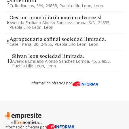
Sollelillo sl
7
Cr Redipollos, S/n, 24855, Puebla Lillo Leon, Leon
Gestion inmobiliaria merino alvarez sl
8
Avenida Emiliano Alonso Sanchez Lomba, S/n, 24855,
Puebla Lillo Leon, Leon
Agropecuaria cofiñal sociedad limitada.
9
Calle Triana, 20, 24855, Puebla Lillo Leon, Leon
Silvan leon sociedad limitada.
10
Avenida Emiliano Alonso Sanchez Lomba, 45, 24855,
Puebla Lillo Leon, Leon
Informacion ofrecida por
Información ofrecida por