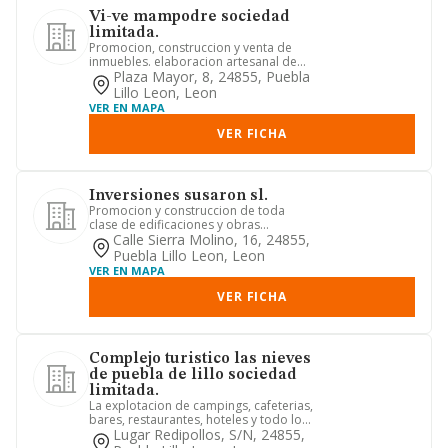
Vi-ve mampodre sociedad
limitada.
Promocion, construccion y venta de
inmuebles. elaboracion artesanal de
chocolate. venta y distribuc...
Plaza Mayor, 8, 24855, Puebla
Lillo Leon, Leon
VER EN MAPA
VER FICHA
Inversiones susaron sl.
Promocion y construccion de toda
clase de edificaciones y obras
edificios, chalets, urbanizaciones,...
Calle Sierra Molino, 16, 24855,
Puebla Lillo Leon, Leon
VER EN MAPA
VER FICHA
Complejo turistico las nieves
de puebla de lillo sociedad
limitada.
La explotacion de campings, cafeterias,
bares, restaurantes, hoteles y todo lo
relacionado con el r...
Lugar Redipollos, S/n, 24855,