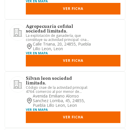
VER EN MAPA
VER FICHA
Agropecuaria cofiñal
sociedad limitada.
La explotación de ganadería, que
constituye su actividad principal -cnae
1.41-. la comercialización...
Calle Triana, 20, 24855, Puebla
Lillo Leon, Leon
VER EN MAPA
VER FICHA
Silvan leon sociedad
limitada.
Código cnae de la actividad principal:
4764: comercio al por menor de
artículos deportivos en estab...
Avenida Emiliano Alonso
Sanchez Lomba, 45, 24855,
Puebla Lillo Leon, Leon
VER EN MAPA
VER FICHA