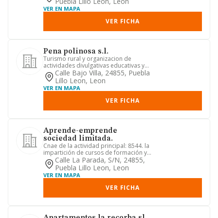
Puebla Lillo Leon, Leon
VER EN MAPA
VER FICHA
Pena polinosa s.l.
Turismo rural y organizacion de
actividades divulgativas educativas y
de ocio.
Calle Bajo Villa, 24855, Puebla
Lillo Leon, Leon
VER EN MAPA
VER FICHA
Aprende-emprende
sociedad limitada.
Cnae de la actividad principal: 8544. la
impartición de cursos de formación y
clases docentes y de ...
Calle La Parada, S/n, 24855,
Puebla Lillo Leon, Leon
VER EN MAPA
VER FICHA