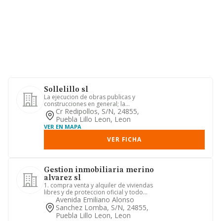
Sollelillo sl
La ejecucion de obras publicas y
construcciones en general; la
adquisicion, parcelacion, urbanizaci...
Cr Redipollos, S/n, 24855,
Puebla Lillo Leon, Leon
VER EN MAPA
VER FICHA
Gestion inmobiliaria merino
alvarez sl
1. compra venta y alquiler de viviendas
libres y de proteccion oficial y todo
tipo de inmuebles. 2....
Avenida Emiliano Alonso
Sanchez Lomba, S/n, 24855,
Puebla Lillo Leon, Leon