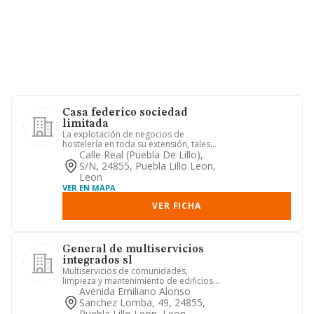
Casa federico sociedad
limitada
La explotación de negocios de
hostelería en toda su extensión, tales
como hoteles, hostales, pensio...
Calle Real (puebla De Lillo),
S/n, 24855, Puebla Lillo Leon,
Leon
VER EN MAPA
VER FICHA
General de multiservicios
integrados sl
Multiservicios de comunidades,
limpieza y mantenimiento de edificios,
jardineria, albanileria, y pe...
Avenida Emiliano Alonso
Sanchez Lomba, 49, 24855,
Puebla Lillo Leon, Leon