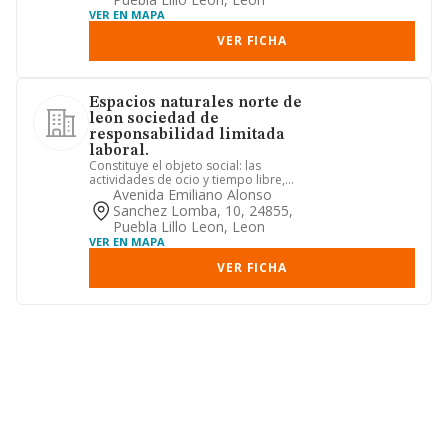
VER EN MAPA
VER FICHA
Espacios naturales norte de
leon sociedad de
responsabilidad limitada
laboral.
Constituye el objeto social: las
actividades de ocio y tiempo libre,
deportes de aventura, rutas ec...
Avenida Emiliano Alonso
Sanchez Lomba, 10, 24855,
Puebla Lillo Leon, Leon
VER EN MAPA
VER FICHA