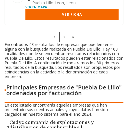
Puebla Lillo Leon, Leon
VER EN MAPA
VER FICHA
1
2
»
Encontrados 48 resultados de empresas que pueden tener
alguna con la búsqueda realizada en Puebla De Lillo. Hay 100
localidades donde se encuentran resultados relacionados con
Puebla De Lillo. Estos resultados pueden estar relacionados con
Puebla De Lillo. A continuación le mostramos los 30 primeros
resultados de la búsqueda. Los resultados son propuestos por
coincidencias en la actividad o la denominación de cada
empresa.
Principales Empresas de "Puebla De Lillo"
ordenadas por facturación
En este listado encontrarás aquellas empresas que han
presentado sus cuentas anuales y cuyos datos han sido
cargados en nuestro sistema para el año 2024.
Cedyc compania de explotaciones y
1
distribucion de combustible s.l.