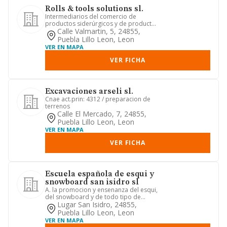
Rolls & tools solutions sl.
Intermediarios del comercio de
productos siderúrgicos y de productos
industriales.
Calle Valmartin, 5, 24855,
Puebla Lillo Leon, Leon
VER EN MAPA
VER FICHA
Excavaciones arseli sl.
Cnae act.prin: 4312 / preparacion de
terrenos
Calle El Mercado, 7, 24855,
Puebla Lillo Leon, Leon
VER EN MAPA
VER FICHA
Escuela española de esqui y
snowboard san isidro sl
A. la promocion y ensenanza del esqui,
del snowboard y de todo tipo de
deportes de invierno. b. la ...
Lugar San Isidro, 24855,
Puebla Lillo Leon, Leon
VER EN MAPA