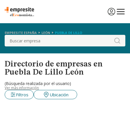
EMPRESITE ESPAÑA
LEÓN
PUEBLA DE LILLO
Buscar
Directorio de empresas en
Puebla De Lillo León
(Búsqueda realizada por el usuario)
Ver más información
Filtros
Ubicación