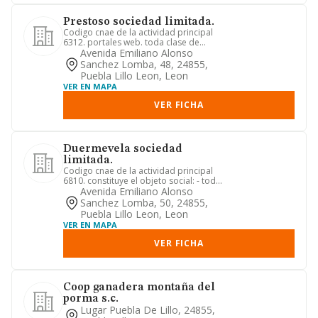
Prestoso sociedad limitada.
Codigo cnae de la actividad principal
6312. portales web. toda clase de
actividades inmobiliarias c...
Avenida Emiliano Alonso
Sanchez Lomba, 48, 24855,
Puebla Lillo Leon, Leon
VER EN MAPA
VER FICHA
Duermevela sociedad
limitada.
Codigo cnae de la actividad principal
6810. constituye el objeto social: - toda
clase de actividade...
Avenida Emiliano Alonso
Sanchez Lomba, 50, 24855,
Puebla Lillo Leon, Leon
VER EN MAPA
VER FICHA
Coop ganadera montaña del
porma s.c.
Lugar Puebla De Lillo, 24855,