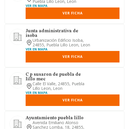
Puebla Lillo Leon, Leon
VER EN MAPA
VER FICHA
Junta administrativa de
isoba
Urbanización Edificio Isoba,
24855, Puebla Lillo Leon, Leon
VER EN MAPA
VER FICHA
C p susaron de puebla de
lillo mec
Calle El Valle, 24855, Puebla
Lillo Leon, Leon
VER EN MAPA
VER FICHA
Ayuntamiento puebla lillo
Avenida Emiliano Alonso
Sanchez Lomba, 18, 24855,