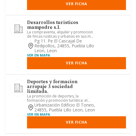
VER FICHA
Desarrollos turisticos
mampodre s.l.
La compraventa, alquiler y promocion
de fincas rusticas y urbanas en sus mas
amplios terminos y act...
Pg 11. Pe El Cascajal De
Redipollos, 24855, Puebla Lillo
Leon, Leon
VER EN MAPA
VER FICHA
Deportes y formacion
arropaje 3 sociedad
limitada.
La promoción de deportes, la
formación y promoción turística; el
alquiler y la venta de material de...
Urbanización Edificio El Toneo,
24855, Puebla Lillo Leon, Leon
VER EN MAPA
VER FICHA