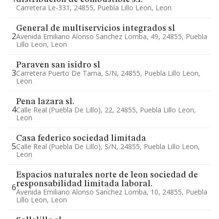
Carretera Le-331, 24855, Puebla Lillo Leon, Leon
General de multiservicios integrados sl
2
Avenida Emiliano Alonso Sanchez Lomba, 49, 24855, Puebla
Lillo Leon, Leon
Paraven san isidro sl
3
Carretera Puerto De Tarna, S/n, 24855, Puebla Lillo Leon,
Leon
Pena lazara sl.
4
Calle Real (puebla De Lillo), 22, 24855, Puebla Lillo Leon,
Leon
Casa federico sociedad limitada
5
Calle Real (puebla De Lillo), S/n, 24855, Puebla Lillo Leon,
Leon
Espacios naturales norte de leon sociedad de
responsabilidad limitada laboral.
6
Avenida Emiliano Alonso Sanchez Lomba, 10, 24855, Puebla
Lillo Leon, Leon