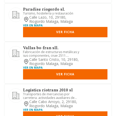
Paradise riogordo sl.
Turismo, hostelería y restauración
Calle Lazo, 10, 29180,
Riogordo Malaga, Malaga
VER EN MAPA
VER FICHA
Vallas bo-fran sll.
Fabricación de estructuras metálicas y
sus componentes, cnae 2511.
fabricación de carpintería metál...
Calle Santo Cristo, 10, 29180,
Riogordo Malaga, Malaga
VER EN MAPA
VER FICHA
Logistica riotrans 2010 sl
Transportes de mercancías por
carretera. actividades auxiliares de
transporte. si la ley exigiere p...
Calle Cabo Arroyo, 2, 29180,
Riogordo Malaga, Malaga
VER EN MAPA