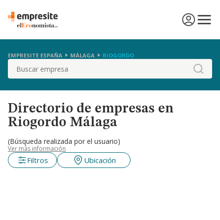
EMPRESITE ESPAÑA
MÁLAGA
RIOGORDO
Buscar
Directorio de empresas en
Riogordo Málaga
(Búsqueda realizada por el usuario)
Ver más información
Filtros
Ubicación