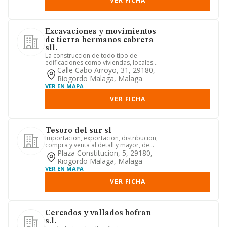
VER FICHA
Excavaciones y movimientos
de tierra hermanos cabrera
sll.
La construccion de todo tipo de
edificaciones como viviendas, locales,
naves, y en general, la ejec...
Calle Cabo Arroyo, 31, 29180,
Riogordo Malaga, Malaga
VER EN MAPA
VER FICHA
Tesoro del sur sl
Importacion, exportacion, distribucion,
compra y venta al detall y mayor, de
todo tipo de objetos a...
Plaza Constitucion, 5, 29180,
Riogordo Malaga, Malaga
VER EN MAPA
VER FICHA
Cercados y vallados bofran
s.l.