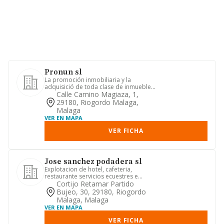
Pronun sl
La promoción inmobiliaria y la
adquisició de toda clase de inmuebles
y terrenos, su urbanización y ...
Calle Camino Magiaza, 1,
29180, Riogordo Malaga,
Malaga
VER EN MAPA
VER FICHA
Jose sanchez podadera sl
Explotacion de hotel, cafeteria,
restaurante servicios ecuestres e
instalacion de ocio.
Cortijo Retamar Partido
Bujeo, 30, 29180, Riogordo
Malaga, Malaga
VER EN MAPA
VER FICHA