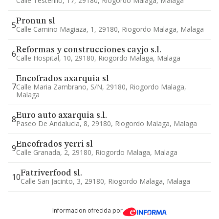
Calle Testerillo, 17, 29180, Riogordo Malaga, Malaga
Pronun sl
5
Calle Camino Magiaza, 1, 29180, Riogordo Malaga, Malaga
Reformas y construcciones cayjo s.l.
6
Calle Hospital, 10, 29180, Riogordo Malaga, Malaga
Encofrados axarquia sl
7
Calle Maria Zambrano, S/n, 29180, Riogordo Malaga,
Malaga
Euro auto axarquia s.l.
8
Paseo De Andalucia, 8, 29180, Riogordo Malaga, Malaga
Encofrados yerri sl
9
Calle Granada, 2, 29180, Riogordo Malaga, Malaga
Fatriverfood sl.
10
Calle San Jacinto, 3, 29180, Riogordo Malaga, Malaga
Informacion ofrecida por