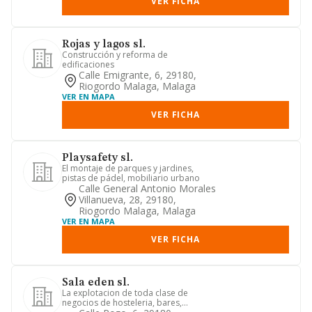
VER FICHA
Rojas y lagos sl.
Construcción y reforma de
edificaciones
Calle Emigrante, 6, 29180,
Riogordo Malaga, Malaga
VER EN MAPA
VER FICHA
Playsafety sl.
El montaje de parques y jardines,
pistas de pádel, mobiliario urbano
Calle General Antonio Morales
Villanueva, 28, 29180,
Riogordo Malaga, Malaga
VER EN MAPA
VER FICHA
Sala eden sl.
La explotacion de toda clase de
negocios de hosteleria, bares,