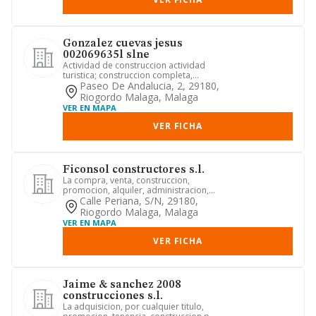
Gonzalez cuevas jesus
002069635l slne
Actividad de construccion actividad
turistica; construccion completa,
reparacion y conservacion de ...
Paseo De Andalucia, 2, 29180,
Riogordo Malaga, Malaga
VER EN MAPA
VER FICHA
Ficonsol constructores s.l.
La compra, venta, construccion,
promocion, alquiler, administracion,
gerencia. y explotacion de tod...
Calle Periana, S/n, 29180,
Riogordo Malaga, Malaga
VER EN MAPA
VER FICHA
Jaime & sanchez 2008
construcciones s.l.
La adquisicion, por cualquier titulo,