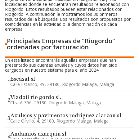
localidades donde se encuentran resultados relacionados con
Riogordo. Estos resultados pueden estar relacionados con
Riogordo. A continuación le mostramos los 30 primeros
resultados de la búsqueda. Los resultados son propuestos por
coincidencias en la actividad o la denominación de cada
empresa.
Principales Empresas de "Riogordo"
ordenadas por facturación
En este listado encontrarás aquellas empresas que han
presentado sus cuentas anuales y cuyos datos han sido
cargados en nuestro sistema para el año 2024.
Escasal sl
1
Calle Estanco, 49, 29180, Riogordo Malaga, Malaga
Vladoil rio gordo sl.
2
Ctra A-356, 29180, Riogordo Malaga, Malaga
Azulejos y pavimentos rodriguez alarcon sl
3
Calle Olivillo, 4, 29180, Riogordo Malaga, Malaga
Andamios axarquia sl.
4