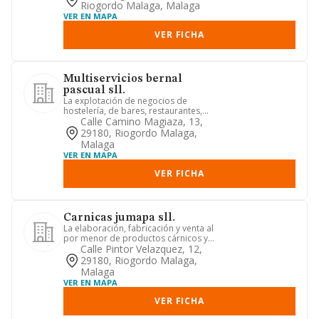
Riogordo Malaga, Malaga
VER EN MAPA
VER FICHA
Multiservicios bernal
pascual sll.
La explotación de negocios de
hostelería, de bares, restaurantes,
cafeterías, pubs, heladerías, piz...
Calle Camino Magiaza, 13,
29180, Riogordo Malaga,
Malaga
VER EN MAPA
VER FICHA
Carnicas jumapa sll.
La elaboración, fabricación y venta al
por menor de productos cárnicos y
decharcutería
Calle Pintor Velazquez, 12,
29180, Riogordo Malaga,
Malaga
VER EN MAPA
VER FICHA