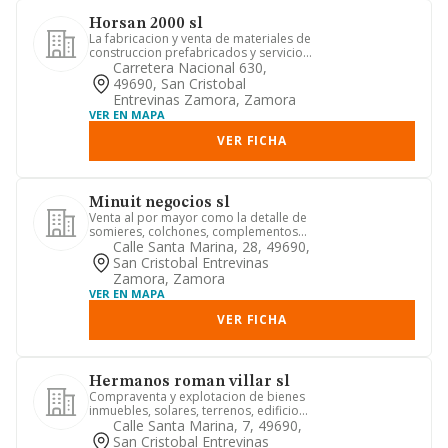
Horsan 2000 sl
La fabricacion y venta de materiales de
construccion prefabricados y servicios
a la construccion ta...
Carretera Nacional 630,
49690, San Cristobal
Entrevinas Zamora, Zamora
VER EN MAPA
VER FICHA
Minuit negocios sl
Venta al por mayor como la detalle de
somieres, colchones, complementos
delos anteriores, y toda cl...
Calle Santa Marina, 28, 49690,
San Cristobal Entrevinas
Zamora, Zamora
VER EN MAPA
VER FICHA
Hermanos roman villar sl
Compraventa y explotacion de bienes
inmuebles, solares, terrenos, edificios,
construidos o en const...
Calle Santa Marina, 7, 49690,
San Cristobal Entrevinas