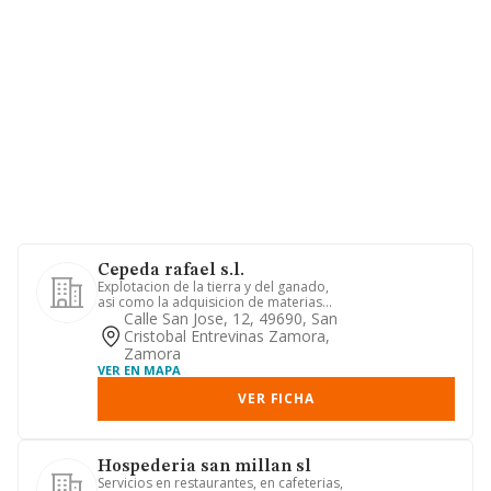
Cepeda rafael s.l.
Explotacion de la tierra y del ganado,
asi como la adquisicion de materias
primas necesarias para d...
Calle San Jose, 12, 49690, San
Cristobal Entrevinas Zamora,
Zamora
VER EN MAPA
VER FICHA
Hospederia san millan sl
Servicios en restaurantes, en cafeterias,