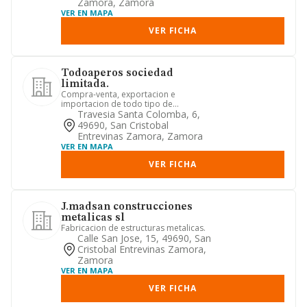
Zamora, Zamora
VER EN MAPA
VER FICHA
Todoaperos sociedad
limitada.
Compra-venta, exportacion e
importacion de todo tipo de
maquinaria y vehiculos terrestres.
Travesia Santa Colomba, 6,
trabajos...
49690, San Cristobal
Entrevinas Zamora, Zamora
VER EN MAPA
VER FICHA
J.madsan construcciones
metalicas sl
Fabricacion de estructuras metalicas.
Calle San Jose, 15, 49690, San
Cristobal Entrevinas Zamora,
Zamora
VER EN MAPA
VER FICHA