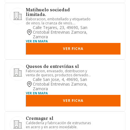
Matihuelo sociedad
limitada.
Elaboracion, embotellado y etiquetado
de vinos. la crianza de vinos.
comercializacion de bebidas.
Calle Tejares, 23, 49690, San
Cristobal Entrevinas Zamora,
Zamora
VER EN MAPA
VER FICHA
Quesos de entreviñas sl
Fabricacion, envasado, distribucion y
venta de quesos, productos derivados
de la leche. fabricacion...
Calle San Jose, 4, 49690, San
Cristobal Entrevinas Zamora,
Zamora
VER EN MAPA
VER FICHA
Cremagar sl
Caldedería y fabricación de estructuras
en acero y en acero inoxidable.