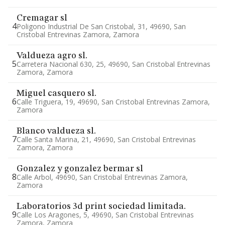
Cremagar sl
4
Poligono Industrial De San Cristobal, 31, 49690, San
Cristobal Entrevinas Zamora, Zamora
Valdueza agro sl.
5
Carretera Nacional 630, 25, 49690, San Cristobal Entrevinas
Zamora, Zamora
Miguel casquero sl.
6
Calle Triguera, 19, 49690, San Cristobal Entrevinas Zamora,
Zamora
Blanco valdueza sl.
7
Calle Santa Marina, 21, 49690, San Cristobal Entrevinas
Zamora, Zamora
Gonzalez y gonzalez bermar sl
8
Calle Arbol, 49690, San Cristobal Entrevinas Zamora,
Zamora
Laboratorios 3d print sociedad limitada.
9
Calle Los Aragones, 5, 49690, San Cristobal Entrevinas
Zamora, Zamora