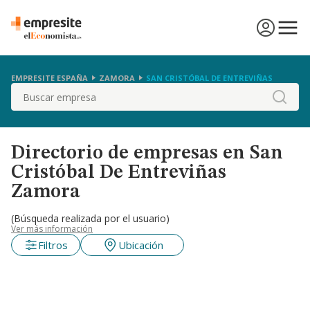
EMPRESITE ESPAÑA
ZAMORA
SAN CRISTÓBAL DE ENTREVIÑAS
Buscar
Directorio de empresas en San
Cristóbal De Entreviñas
Zamora
(Búsqueda realizada por el usuario)
Ver más información
Filtros
Ubicación