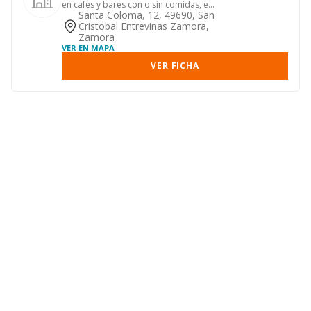
en cafes y bares con o sin comidas, en
chocolaterias, hel...
Santa Coloma, 12, 49690, San
Cristobal Entrevinas Zamora,
Zamora
VER EN MAPA
VER FICHA