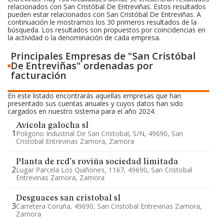
relacionados con San Cristóbal De Entreviñas. Estos resultados
pueden estar relacionados con San Cristóbal De Entreviñas. A
continuación le mostramos los 30 primeros resultados de la
búsqueda. Los resultados son propuestos por coincidencias en
la actividad o la denominación de cada empresa.
Principales Empresas de "San Cristóbal
De Entreviñas" ordenadas por
facturación
En este listado encontrarás aquellas empresas que han
presentado sus cuentas anuales y cuyos datos han sido
cargados en nuestro sistema para el año 2024.
Avicola galocha sl
1
Poligono Industrial De San Cristobal, S/n, 49690, San
Cristobal Entrevinas Zamora, Zamora
Planta de rcd's roviña sociedad limitada
2
Lugar Parcela Los Quiñones, 1167, 49690, San Cristobal
Entrevinas Zamora, Zamora
Desguaces san cristobal sl
3
Carretera Coruña, 49690, San Cristobal Entrevinas Zamora,
Zamora