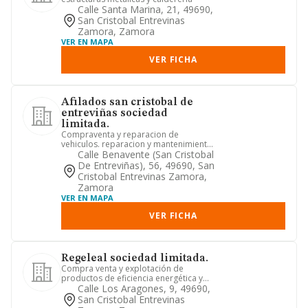
Calle Santa Marina, 21, 49690,
San Cristobal Entrevinas
Zamora, Zamora
VER EN MAPA
VER FICHA
Afilados san cristobal de
entreviñas sociedad
limitada.
Compraventa y reparacion de
vehiculos. reparacion y mantenimiento
de instalaciones y maquinaria
Calle Benavente (san Cristobal
De Entreviñas), 56, 49690, San
Cristobal Entrevinas Zamora,
Zamora
VER EN MAPA
VER FICHA
Regeleal sociedad limitada.
Compra venta y explotación de
productos de eficiencia energética y
electrónicos
Calle Los Aragones, 9, 49690,
San Cristobal Entrevinas