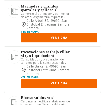
Marmoles y granitos
gonzalez y gallego sl
Comercio al por mayor y por menor
de articulos y materiales para la
construccion y ornamentacion de...
Calle Arbol, 37, 49690, San
Cristobal Entrevinas Zamora,
Zamora
VER EN MAPA
VER FICHA
Excavaciones carbajo villar
sl (en liquidacion)
Consolidacion y preparacion de
terrenos para la construccion de
edificaciones y la realizacion de o...
Calle Barca, 2, 49690, San
Cristobal Entrevinas Zamora,
Zamora
VER EN MAPA
VER FICHA
Blanco valdueza sl.
Carpintería metálica y fabricación de
estructuras metálicas y calderería