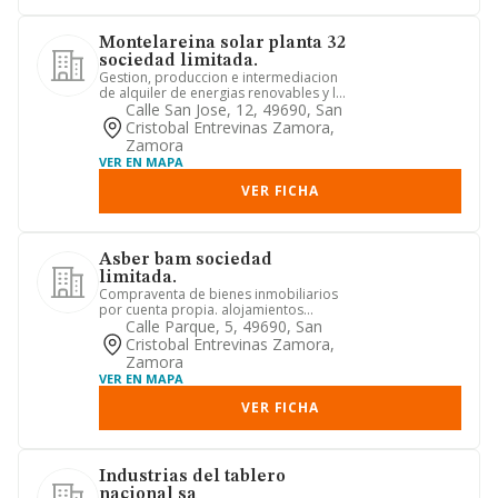
Montelareina solar planta 32
sociedad limitada.
Gestion, produccion e intermediacion
de alquiler de energias renovables y la
instalacion. de sistem...
Calle San Jose, 12, 49690, San
Cristobal Entrevinas Zamora,
Zamora
VER EN MAPA
VER FICHA
Asber bam sociedad
limitada.
Compraventa de bienes inmobiliarios
por cuenta propia. alojamientos
turísticos y otros alojamientos...
Calle Parque, 5, 49690, San
Cristobal Entrevinas Zamora,
Zamora
VER EN MAPA
VER FICHA
Industrias del tablero
nacional sa