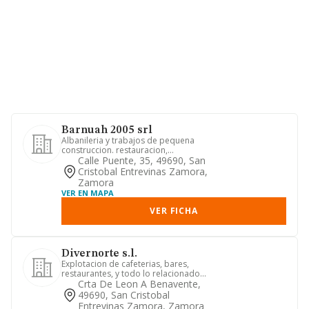
Barnuah 2005 srl
Albanileria y trabajos de pequena
construccion. restauracion,
alimentacion, catering, servicios de ...
Calle Puente, 35, 49690, San
Cristobal Entrevinas Zamora,
Zamora
VER EN MAPA
VER FICHA
Divernorte s.l.
Explotacion de cafeterias, bares,
restaurantes, y todo lo relacionado
con el ramo de la hosteleria,...
Crta De Leon A Benavente,
49690, San Cristobal
Entrevinas Zamora, Zamora