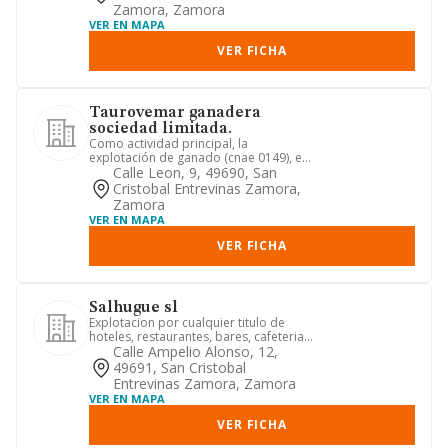
Zamora, Zamora
VER EN MAPA
VER FICHA
Taurovemar ganadera
sociedad limitada.
Como actividad principal, la
explotación de ganado (cnae 0149), en
concreto la compra, venta y cría...
Calle Leon, 9, 49690, San
Cristobal Entrevinas Zamora,
Zamora
VER EN MAPA
VER FICHA
Salhugue sl
Explotacion por cualquier titulo de
hoteles, restaurantes, bares, cafeterias,
salas de fiesta. turi...
Calle Ampelio Alonso, 12,
49691, San Cristobal
Entrevinas Zamora, Zamora
VER EN MAPA
VER FICHA