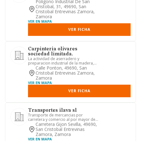
Poligono Industrial De San
Cristobal, 31, 49690, San
Cristobal Entrevinas Zamora,
Zamora
VER EN MAPA
VER FICHA
Carpinteria olivares
sociedad limitada.
La actividad de aserradero y
preparacion industrial de la madera,
aserrado, cepillado, pulido y lav...
Calle Ponton, 49690, San
Cristobal Entrevinas Zamora,
Zamora
VER EN MAPA
VER FICHA
Transportes ilava sl
Transporte de mercancias por
carretera y comercio al por mayor de
productos de recuperacion.
Carretera Gijon Sevilla, 49690,
San Cristobal Entrevinas
Zamora, Zamora
VER EN MAPA