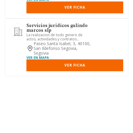
VER FICHA
Servicios juridicos galindo
marcos slp
La realizacion de todo genero de
actos, actividades y contratos
relacionados con la abogacia, el as...
Paseo Santa Isabel, 3, 40100,
San Ildefonso Segovia,
Segovia
VER EN MAPA
VER FICHA