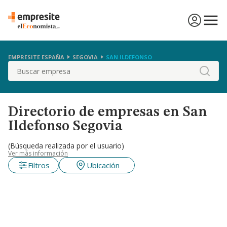
EMPRESITE ESPAÑA
SEGOVIA
SAN ILDEFONSO
Buscar
Directorio de empresas en San
Ildefonso Segovia
(Búsqueda realizada por el usuario)
Ver más información
Filtros
Ubicación