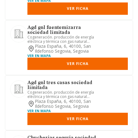
VER EN MAPA
VER FICHA
Agd gnl fuentemizarra
sociedad limitada
Cogeneración. producción de energía
eléctrica y térmica con gas natural
licuado
Plaza España, 6, 40100, San
Ildefonso Segovia, Segovia
VER EN MAPA
VER FICHA
Agd gnl tres casas sociedad
limitada
Cogeneración. producción de energía
eléctrica y térmica con gas natural
licuado
Plaza España, 6, 40100, San
Ildefonso Segovia, Segovia
VER EN MAPA
VER FICHA