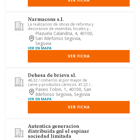
VER FICHA
Narmacons s.l.
La realizacion de obras de reforma y
decoracion de viviendas, locales y
edificaciones en general, i...
Plazuela Calandria, 4, 40100,
San Ildefonso Segovia,
Segovia
VER EN MAPA
VER FICHA
Dehesa de brieva sl.
46.32 / comercio al por mayor de
carne y productos cárnicos. 47.22 /
comercio al por menor de carne...
Paseo Tolon, 1, 40100, San
Ildefonso Segovia, Segovia
VER EN MAPA
VER FICHA
Autentica generacion
distribuida gnl el espinar
sociedad limitada