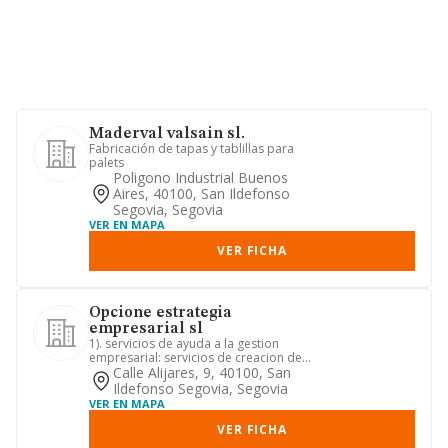
Maderval valsain sl.
Fabricación de tapas y tablillas para
palets
Poligono Industrial Buenos
Aires, 40100, San Ildefonso
Segovia, Segovia
VER EN MAPA
VER FICHA
Opcione estrategia
empresarial sl
1). servicios de ayuda a la gestion
empresarial: servicios de creacion de
nuevos negocios, producto...
Calle Alijares, 9, 40100, San
Ildefonso Segovia, Segovia
VER EN MAPA
VER FICHA