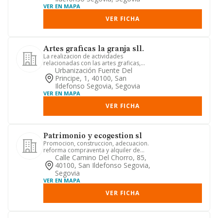
VER EN MAPA
VER FICHA
Artes graficas la granja sll.
La realizacion de actividades
relacionadas con las artes graficas,
tales como impresion de textos e...
Urbanización Fuente Del
Principe, 1, 40100, San
Ildefonso Segovia, Segovia
VER EN MAPA
VER FICHA
Patrimonio y ecogestion sl
Promocion, construccion, adecuacion.
reforma compraventa y alquiler de
toda clase de obras publicas...
Calle Camino Del Chorro, 85,
40100, San Ildefonso Segovia,
Segovia
VER EN MAPA
VER FICHA