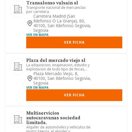
Transalonso valsain sl
Transporte nacional de mercancías
por carretera.
Carretera Madrid (san
Ildefonso O La Granja), 60,
40100, San Ildefonso Segovia,
Segovia
VER EN MAPA
VER FICHA
Plaza del mercado viejo sl
La adquisicion, enajenacion, estudio y
explotacion de todo tipo de fincas,
sean rusticas o urbanas,...
Plaza Mercado Viejo, 8,
40100, San Ildefonso Segovia,
Segovia
VER EN MAPA
VER FICHA
Multiservicios
autocaravanas sociedad
limitada.
Alquiler de automóviles y vehículos de
motor ligeros. el alquiler y