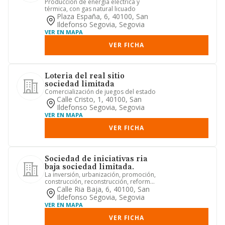
Producción de energía eléctrica y
térmica, con gas natural licuado
Plaza España, 6, 40100, San
Ildefonso Segovia, Segovia
VER EN MAPA
VER FICHA
Loteria del real sitio
sociedad limitada
Comercialización de juegos del estado
Calle Cristo, 1, 40100, San
Ildefonso Segovia, Segovia
VER EN MAPA
VER FICHA
Sociedad de iniciativas ria
baja sociedad limitada.
La inversión, urbanización, promoción,
construcción, reconstrucción, reforma,
remodelación, rehabil...
Calle Ria Baja, 6, 40100, San
Ildefonso Segovia, Segovia
VER EN MAPA
VER FICHA