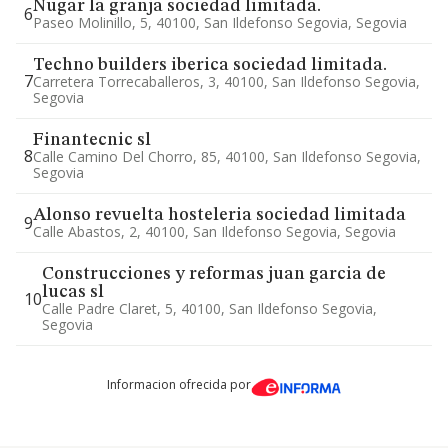
Nugar la granja sociedad limitada.
6
Paseo Molinillo, 5, 40100, San Ildefonso Segovia, Segovia
Techno builders iberica sociedad limitada.
7
Carretera Torrecaballeros, 3, 40100, San Ildefonso Segovia,
Segovia
Finantecnic sl
8
Calle Camino Del Chorro, 85, 40100, San Ildefonso Segovia,
Segovia
Alonso revuelta hosteleria sociedad limitada
9
Calle Abastos, 2, 40100, San Ildefonso Segovia, Segovia
Construcciones y reformas juan garcia de
lucas sl
10
Calle Padre Claret, 5, 40100, San Ildefonso Segovia,
Segovia
Informacion ofrecida por