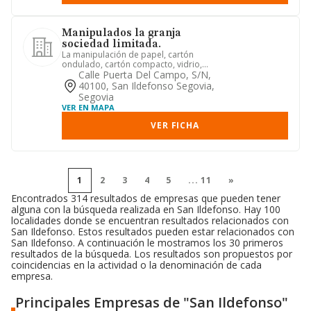
Manipulados la granja
sociedad limitada.
La manipulación de papel, cartón
ondulado, cartón compacto, vidrio,
plástico, espumas y similares. ...
Calle Puerta Del Campo, S/n,
40100, San Ildefonso Segovia,
Segovia
VER EN MAPA
VER FICHA
1
2
3
4
5
...
11
»
Encontrados 314 resultados de empresas que pueden tener
alguna con la búsqueda realizada en San Ildefonso. Hay 100
localidades donde se encuentran resultados relacionados con
San Ildefonso. Estos resultados pueden estar relacionados con
San Ildefonso. A continuación le mostramos los 30 primeros
resultados de la búsqueda. Los resultados son propuestos por
coincidencias en la actividad o la denominación de cada
empresa.
Principales Empresas de "San Ildefonso"