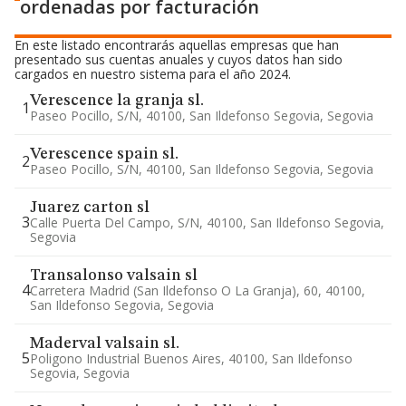
ordenadas por facturación
En este listado encontrarás aquellas empresas que han
presentado sus cuentas anuales y cuyos datos han sido
cargados en nuestro sistema para el año 2024.
Verescence la granja sl.
1
Paseo Pocillo, S/n, 40100, San Ildefonso Segovia, Segovia
Verescence spain sl.
2
Paseo Pocillo, S/n, 40100, San Ildefonso Segovia, Segovia
Juarez carton sl
3
Calle Puerta Del Campo, S/n, 40100, San Ildefonso Segovia,
Segovia
Transalonso valsain sl
4
Carretera Madrid (san Ildefonso O La Granja), 60, 40100,
San Ildefonso Segovia, Segovia
Maderval valsain sl.
5
Poligono Industrial Buenos Aires, 40100, San Ildefonso
Segovia, Segovia