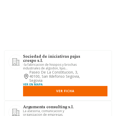
Sociedad de iniciativas pajas
crespo s.l.
-la fabricacion de hisopos y brochas
industriales de algodon, lijas
industriales, pinzas metalicas ...
Paseo De La Constitucion, 3,
40100, San Ildefonso Segovia,
Segovia
VER EN MAPA
VER FICHA
Argumenta consulting s.l.
La asesoria, comunicacion y
organizacion de empresas.