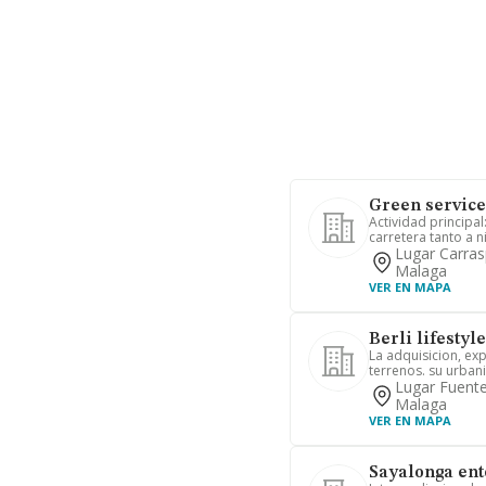
Green service
Actividad principal
carretera tanto a ni
Lugar Carras
Malaga
VER EN MAPA
Berli lifestyle 
La adquisicion, ex
terrenos. su urbani
Lugar Fuente
Malaga
VER EN MAPA
Sayalonga ent