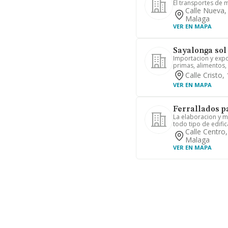
El transportes de 
Calle Nueva,
Malaga
VER EN MAPA
Sayalonga sol 
Importacion y exp
primas, alimentos, 
Calle Cristo
VER EN MAPA
Ferrallados pa
La elaboracion y m
todo tipo de edific
Calle Centro
Malaga
VER EN MAPA