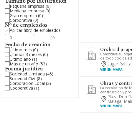
Tamaño por facturación
Pequeña empresa
(6)
Mediana empresa
(0)
Gran empresa
(0)
Corporativa
(0)
Nº de empleados
Aplicar filtro de empleados
Fecha de creación
Último mes
(0)
Orchard proper
Últimos 3 meses
(0)
Constituye su obje
de todo tipo de edif
Último año
(1)
Más de un año
(53)
Lugar Rabita
Forma jurídica
VER EN MAPA
Sociedad Limitada
(45)
Sociedad Civil
(8)
Corporación Local
(2)
Obras y contr
Cooperativa
(1)
La instalacion de f
construccion y pro
Plaza Don Ra
Malaga, Mal
VER EN MAPA