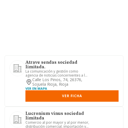
Atrave sendas sociedad
limitada.
La comunicación y gestión como
agencia de noticias concernientes a los
municipios y al turismo. est...
Calle Los Pinos, 74, 26376,
Sojuela Rioja, Rioja
VER EN MAPA
VER FICHA
Lucronium vinus sociedad
limitada
Comercio al por mayor y al por menor,
distribución comercial, importación y