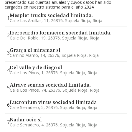
presentado sus cuentas anuales y cuyos datos han sido
cargados en nuestro sistema para el año 2024.
Mesplet trucks sociedad limitada.
1
Calle Las Ardillas, 11, 26376, Sojuela Rioja, Rioja
Iberocardio formacion sociedad limitada.
2
Calle Del Roble, 19, 26376, Sojuela Rioja, Rioja
Granja el miramar sl
3
Camino Alamo, 14, 26376, Sojuela Rioja, Rioja
Del valle y de diego sl
4
Calle Los Pinos, 1, 26376, Sojuela Rioja, Rioja
Atrave sendas sociedad limitada.
5
Calle Los Pinos, 74, 26376, Sojuela Rioja, Rioja
Lucronium vinus sociedad limitada
6
Calle Serradero, 5, 26376, Sojuela Rioja, Rioja
Nadar ocio sl
7
Calle Serradero, 4, 26376, Sojuela Rioja, Rioja