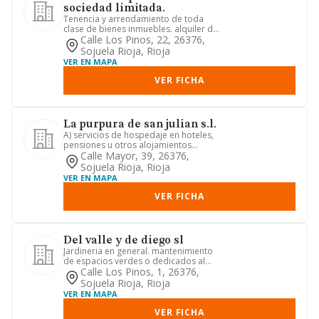
sociedad limitada.
Tenencia y arrendamiento de toda
clase de bienes inmuebles. alquiler de
bienes inmobiliarios por cu...
Calle Los Pinos, 22, 26376,
Sojuela Rioja, Rioja
VER EN MAPA
VER FICHA
La purpura de san julian s.l.
A) servicios de hospedaje en hoteles,
pensiones u otros alojamientos
turisticos, asi como los servi...
Calle Mayor, 39, 26376,
Sojuela Rioja, Rioja
VER EN MAPA
VER FICHA
Del valle y de diego sl
Jardineria en general. mantenimiento
de espacios verdes o dedicados al
esparcimiento de empresas.
Calle Los Pinos, 1, 26376,
Sojuela Rioja, Rioja
VER EN MAPA
VER FICHA