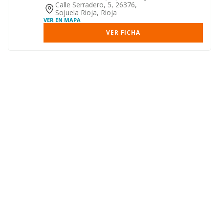
exportación de vinos y ...
Calle Serradero, 5, 26376,
Sojuela Rioja, Rioja
VER EN MAPA
VER FICHA