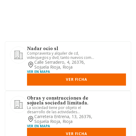
Nadar ocio sl
Compraventa y alquiler de cd,
videojuegos y dvd, tanto nuevos como
de segunda mano. compraventa de ...
Calle Serradero, 4, 26376,
Sojuela Rioja, Rioja
VER EN MAPA
VER FICHA
Obras y construcciones de
sojuela sociedad limitada.
La sociedad tiene por objeto el
desarrollo de las actividades
correspondientes a los siguientes
Carretera Entrena, 13, 26376,
cód...
Sojuela Rioja, Rioja
VER EN MAPA
VER FICHA