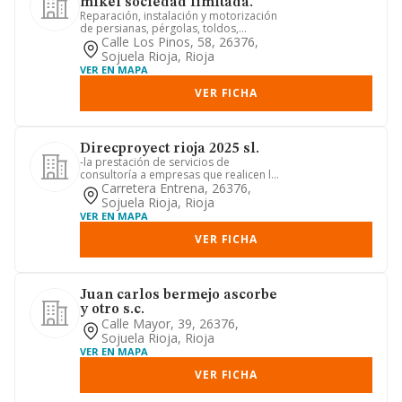
mikel sociedad limitada.
Reparación, instalación y motorización
de persianas, pérgolas, toldos,
mosquiteras, venecianas, sto...
Calle Los Pinos, 58, 26376,
Sojuela Rioja, Rioja
VER EN MAPA
VER FICHA
Direcproyect rioja 2025 sl.
-la prestación de servicios de
consultoría a empresas que realicen la
construcción de todo tipo de ...
Carretera Entrena, 26376,
Sojuela Rioja, Rioja
VER EN MAPA
VER FICHA
Juan carlos bermejo ascorbe
y otro s.c.
Calle Mayor, 39, 26376,
Sojuela Rioja, Rioja
VER EN MAPA
VER FICHA