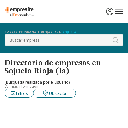
EMPRESITE ESPAÑA
RIOJA (LA)
SOJUELA
Buscar
Directorio de empresas en
Sojuela Rioja (la)
(Búsqueda realizada por el usuario)
Ver más información
Filtros
Ubicación