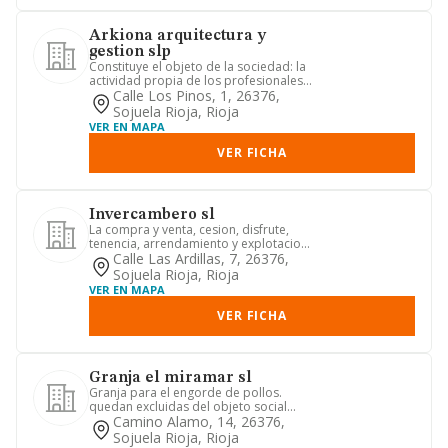
Arkiona arquitectura y
gestion slp
Constituye el objeto de la sociedad: la
actividad propia de los profesionales
de la arquitectura. e...
Calle Los Pinos, 1, 26376,
Sojuela Rioja, Rioja
VER EN MAPA
VER FICHA
Invercambero sl
La compra y venta, cesion, disfrute,
tenencia, arrendamiento y explotacion
de bienes inmuebles, rus...
Calle Las Ardillas, 7, 26376,
Sojuela Rioja, Rioja
VER EN MAPA
VER FICHA
Granja el miramar sl
Granja para el engorde de pollos.
quedan excluidas del objeto social
todas aquellas actividades par...
Camino Alamo, 14, 26376,
Sojuela Rioja, Rioja