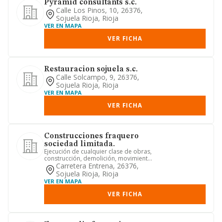
Pyramid consultants s.c.
Calle Los Pinos, 10, 26376,
Sojuela Rioja, Rioja
VER EN MAPA
VER FICHA
Restauracion sojuela s.c.
Calle Solcampo, 9, 26376,
Sojuela Rioja, Rioja
VER EN MAPA
VER FICHA
Construcciones fraquero
sociedad limitada.
Ejecución de cualquier clase de obras,
construcción, demolición, movimiento
de tierras, etc, tanto ...
Carretera Entrena, 26376,
Sojuela Rioja, Rioja
VER EN MAPA
VER FICHA