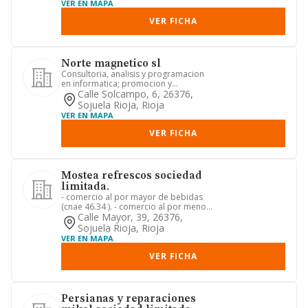
VER EN MAPA
VER FICHA
Norte magnetico sl
Consultoria, analisis y programacion
en informatica; promocion y
explotacion de instalaciones de en...
Calle Solcampo, 6, 26376,
Sojuela Rioja, Rioja
VER EN MAPA
VER FICHA
Mostea refrescos sociedad
limitada.
- comercio al por mayor de bebidas
(cnae 46.34 ). - comercio al por menor
de bebidas en establecimi...
Calle Mayor, 39, 26376,
Sojuela Rioja, Rioja
VER EN MAPA
VER FICHA
Persianas y reparaciones