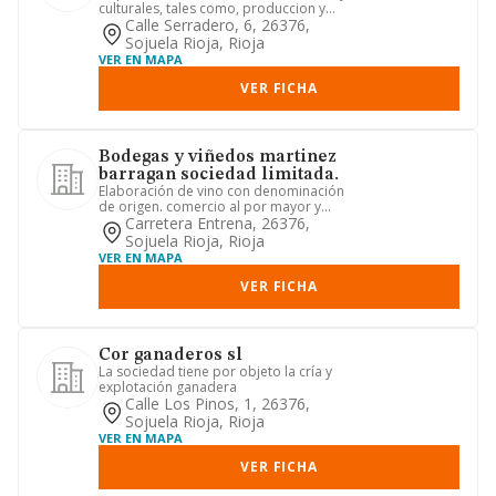
culturales, tales como, produccion y
servicios relacionado...
Calle Serradero, 6, 26376,
Sojuela Rioja, Rioja
VER EN MAPA
VER FICHA
Bodegas y viñedos martinez
barragan sociedad limitada.
Elaboración de vino con denominación
de origen. comercio al por mayor y
menor de todo tipo de produ...
Carretera Entrena, 26376,
Sojuela Rioja, Rioja
VER EN MAPA
VER FICHA
Cor ganaderos sl
La sociedad tiene por objeto la cría y
explotación ganadera
Calle Los Pinos, 1, 26376,
Sojuela Rioja, Rioja
VER EN MAPA
VER FICHA