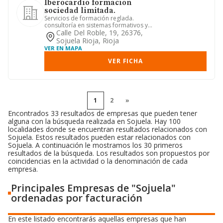
Iberocardio formacion
sociedad limitada.
Servicios de formación reglada.
consultoría en sistemas formativos y
recursos humanos. compra venta...
Calle Del Roble, 19, 26376,
Sojuela Rioja, Rioja
VER EN MAPA
VER FICHA
1
2
»
Encontrados 33 resultados de empresas que pueden tener
alguna con la búsqueda realizada en Sojuela. Hay 100
localidades donde se encuentran resultados relacionados con
Sojuela. Estos resultados pueden estar relacionados con
Sojuela. A continuación le mostramos los 30 primeros
resultados de la búsqueda. Los resultados son propuestos por
coincidencias en la actividad o la denominación de cada
empresa.
Principales Empresas de "Sojuela"
ordenadas por facturación
En este listado encontrarás aquellas empresas que han