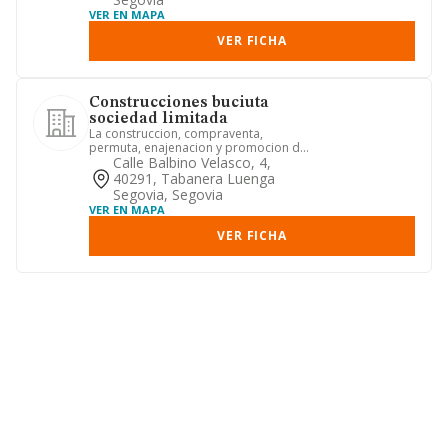
VER EN MAPA
VER FICHA
Construcciones buciuta
sociedad limitada
La construccion, compraventa,
permuta, enajenacion y promocion de
inmuebles para viviendas, apartam...
Calle Balbino Velasco, 4,
40291, Tabanera Luenga
Segovia, Segovia
VER EN MAPA
VER FICHA