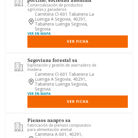
porcino, sociedad anonima
Comercialización de productos
agrícolas y ganaderos
Carretera Cl-601 Tabanera La
Luenga A Segovia, 40291,
Tabanera Luenga Segovia,
Segovia
VER EN MAPA
VER FICHA
Segoviana forestal sa
Explotación y gestión de aserradero de
madera.
Carretera Cl-601 Tabanera La
Luenga A Segovia, 40291,
Tabanera Luenga Segovia,
Segovia
VER EN MAPA
VER FICHA
Piensos nanpro sa
Fabricación de piensos compuestos
para alimentación animal.
Carretera A-601, 40291,