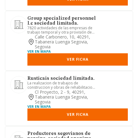
Group specialized personnel
l.c sociedad limitada.
7820 actividades de las empresas de
trabajo temporal y otra provisión de
recursos humanos
Calle Carbonero, 10, 40291,
Tabanera Luenga Segovia,
Segovia
VER EN MAPA
VER FICHA
Rusticais sociedad limitada.
La realizacion de trabajos de
construccion y obras de rehabilitacion
de toda clase de edificaciones...
Cl Proyecto, 2 - 9, 40291,
Tabanera Luenga Segovia,
Segovia
VER EN MAPA
VER FICHA
Productores segovianos de