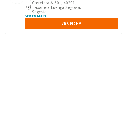
principalmente embutidos y jamones
Carretera A-601, 40291,
Tabanera Luenga Segovia,
Segovia
VER EN MAPA
VER FICHA