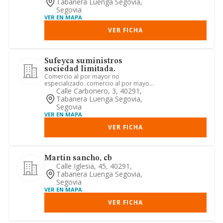
Tabanera Luenga Segovia,
Segovia
VER EN MAPA
VER FICHA
Sufeyca suministros
sociedad limitada.
Comercio al por mayor no
especializado. comercio al por mayor
de ferretería, fontanería y calefacci...
Calle Carbonero, 3, 40291,
Tabanera Luenga Segovia,
Segovia
VER EN MAPA
VER FICHA
Martin sancho, cb
Calle Iglesia, 45, 40291,
Tabanera Luenga Segovia,
Segovia
VER EN MAPA
VER FICHA