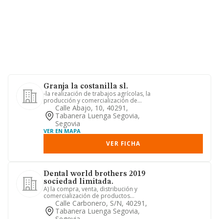
Granja la costanilla sl.
-la realización de trabajos agrícolas, la
producción y comercialización de
productos agrarios, proc...
Calle Abajo, 10, 40291,
Tabanera Luenga Segovia,
Segovia
VER EN MAPA
VER FICHA
Dental world brothers 2019
sociedad limitada.
A) la compra, venta, distribución y
comercialización de productos
sanitarios. b) la compraventa de ...
Calle Carbonero, S/n, 40291,
Tabanera Luenga Segovia,
Segovia