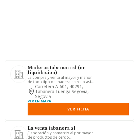
Maderas tabanera sl (en
liquidacion)
La compra y venta al mayor y menor
de todo tipo de madera en rollo asi
como cualquier tipo de manuf...
Carretera A-601, 40291,
Tabanera Luenga Segovia,
Segovia
VER EN MAPA
VER FICHA
La venta tabanera sl.
Elaboración y comercio al por mayor
de productos de cerdo,