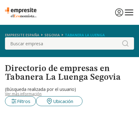
EMPRESITE ESPAÑA
SEGOVIA
TABANERA LA LUENGA
Buscar
Directorio de empresas en
Tabanera La Luenga Segovia
(Búsqueda realizada por el usuario)
Ver más información
Filtros
Ubicación