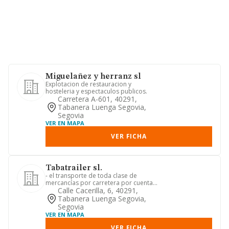
Miguelañez y herranz sl
Explotacion de restauracion y
hosteleria y espectaculos publicos.
Carretera A-601, 40291,
Tabanera Luenga Segovia,
Segovia
VER EN MAPA
VER FICHA
Tabatrailer sl.
- el transporte de toda clase de
mercancías por carretera por cuenta
propia o ajena, en todo tipo d...
Calle Cacerilla, 6, 40291,
Tabanera Luenga Segovia,
Segovia
VER EN MAPA
VER FICHA