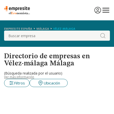
EMPRESITE ESPAÑA
MÁLAGA
VÉLEZ-MÁLAGA
Buscar
Directorio de empresas en
Vélez-málaga Málaga
(Búsqueda realizada por el usuario)
Ver más información
Filtros
Ubicación