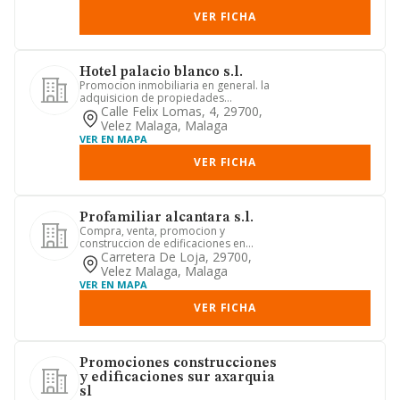
VER FICHA
Hotel palacio blanco s.l.
Promocion inmobiliaria en general. la
adquisicion de propiedades
inmuebles, su construccion y venta...
Calle Felix Lomas, 4, 29700,
Velez Malaga, Malaga
VER EN MAPA
VER FICHA
Profamiliar alcantara s.l.
Compra, venta, promocion y
construccion de edificaciones en
general, tales como parcelas,
Carretera De Loja, 29700,
viviendas...
Velez Malaga, Malaga
VER EN MAPA
VER FICHA
Promociones construcciones
y edificaciones sur axarquia
sl