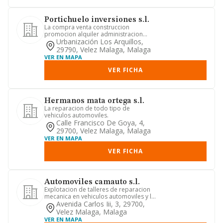
Portichuelo inversiones s.l.
La compra venta construccion
promocion alquiler administracion
gerencia y explotacion de todo tipo ...
Urbanización Los Arquillos,
29790, Velez Malaga, Malaga
VER EN MAPA
VER FICHA
Hermanos mata ortega s.l.
La reparacion de todo tipo de
vehiculos automoviles.
Calle Francisco De Goya, 4,
29700, Velez Malaga, Malaga
VER EN MAPA
VER FICHA
Automoviles camauto s.l.
Explotacion de talleres de reparacion
mecanica en vehiculos automoviles y la
explotacion de salones...
Avenida Carlos Iii, 3, 29700,
Velez Malaga, Malaga
VER EN MAPA