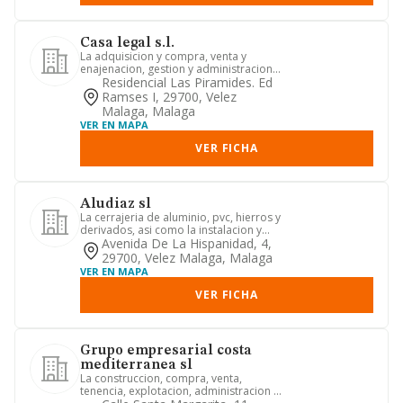
Casa legal s.l.
La adquisicion y compra, venta y
enajenacion, gestion y administracion,
arrendamiento, tenencia y e...
Residencial Las Piramides. Ed
Ramses I, 29700, Velez
Malaga, Malaga
VER EN MAPA
VER FICHA
Aludiaz sl
La cerrajeria de aluminio, pvc, hierros y
derivados, asi como la instalacion y
montajes de dichos e...
Avenida De La Hispanidad, 4,
29700, Velez Malaga, Malaga
VER EN MAPA
VER FICHA
Grupo empresarial costa
mediterranea sl
La construccion, compra, venta,
tenencia, explotacion, administracion y