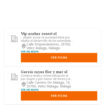
Vtp-azahar resort sl
.. objeto social. la sociedad tiene por
objeto el desarrollo de las actividades
correspondientes a ...
Calle Emprendedores, 29700,
Velez Malaga, Malaga
VER EN MAPA
VER FICHA
Garcia zayas flor y mar sl
Compra venta y comercializacion al
por mayor y por menor de flores y de
articulos de regalo.
Calle Camino De Malaga, 19,
29700, Velez Malaga, Malaga
VER EN MAPA
VER FICHA