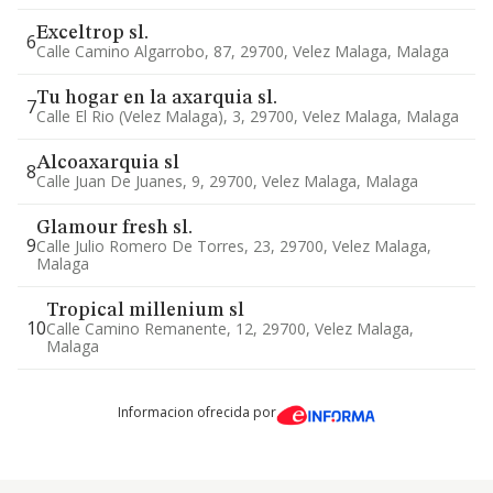
Exceltrop sl.
6
Calle Camino Algarrobo, 87, 29700, Velez Malaga, Malaga
Tu hogar en la axarquia sl.
7
Calle El Rio (velez Malaga), 3, 29700, Velez Malaga, Malaga
Alcoaxarquia sl
8
Calle Juan De Juanes, 9, 29700, Velez Malaga, Malaga
Glamour fresh sl.
9
Calle Julio Romero De Torres, 23, 29700, Velez Malaga,
Malaga
Tropical millenium sl
10
Calle Camino Remanente, 12, 29700, Velez Malaga,
Malaga
Informacion ofrecida por