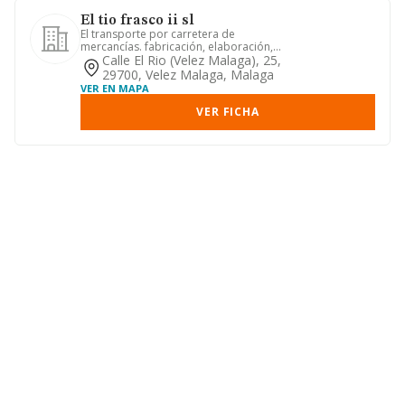
El tio frasco ii sl
El transporte por carretera de
mercancías. fabricación, elaboración,
importación y venta ambulante ...
Calle El Rio (velez Malaga), 25,
29700, Velez Malaga, Malaga
VER EN MAPA
VER FICHA