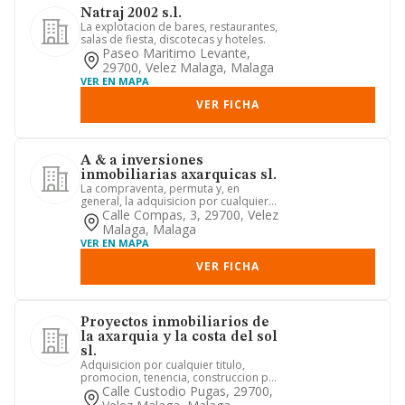
Natraj 2002 s.l.
La explotacion de bares, restaurantes,
salas de fiesta, discotecas y hoteles.
Paseo Maritimo Levante,
29700, Velez Malaga, Malaga
VER EN MAPA
VER FICHA
A & a inversiones
inmobiliarias axarquicas sl.
La compraventa, permuta y, en
general, la adquisicion por cualquier
titulo procedimiento de toda cl...
Calle Compas, 3, 29700, Velez
Malaga, Malaga
VER EN MAPA
VER FICHA
Proyectos inmobiliarios de
la axarquia y la costa del sol
sl.
Adquisicion por cualquier titulo,
promocion, tenencia, construccion por
cuenta propia o ajena, admi...
Calle Custodio Pugas, 29700,