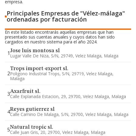
empresa.
Principales Empresas de "Vélez-málaga"
ordenadas por facturación
En este listado encontrarás aquellas empresas que han
presentado sus cuentas anuales y cuyos datos han sido
cargados en nuestro sistema para el año 2024.
Jose luis montosa sl
1
Lugar Valle De Niza, S/n, 29749, Velez Malaga, Malaga
Trops import-export sl.
2
Poligono Industrial Trops, S/n, 29719, Velez Malaga,
Malaga
Axarfruit sl.
3
Calle Explanada Estacion, 29, 29700, Velez Malaga, Malaga
Reyes gutierrez sl
4
Calle Camino De Malaga, S/n, 29700, Velez Malaga, Malaga
Natural tropic sl.
5
Calle Juan Gris, 20, 29700, Velez Malaga, Malaga