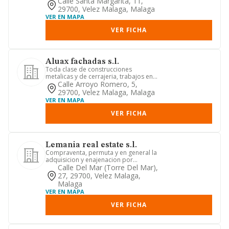
arrendamiento de inmuebles
Calle Santa Margarita, 11,
29700, Velez Malaga, Malaga
VER EN MAPA
VER FICHA
Aluax fachadas s.l.
Toda clase de construcciones
metalicas y de cerrajeria, trabajos en
hierro, acero, aluminio y otros...
Calle Arroyo Romero, 5,
29700, Velez Malaga, Malaga
VER EN MAPA
VER FICHA
Lemania real estate s.l.
Compraventa, permuta y en general la
adquisicion y enajenacion por
cualquier titulo o procedimiento...
Calle Del Mar (torre Del Mar),
27, 29700, Velez Malaga,
Malaga
VER EN MAPA
VER FICHA