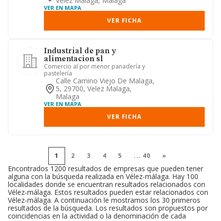
Velez Malaga, Malaga
VER EN MAPA
VER FICHA
Industrial de pan y
alimentacion sl
Comercio al por menor panadería y
pastelería
Calle Camino Viejo De Malaga,
5, 29700, Velez Malaga,
Malaga
VER EN MAPA
VER FICHA
1
2
3
4
5
...
40
»
Encontrados 1200 resultados de empresas que pueden tener
alguna con la búsqueda realizada en Vélez-málaga. Hay 100
localidades donde se encuentran resultados relacionados con
Vélez-málaga. Estos resultados pueden estar relacionados con
Vélez-málaga. A continuación le mostramos los 30 primeros
resultados de la búsqueda. Los resultados son propuestos por
coincidencias en la actividad o la denominación de cada