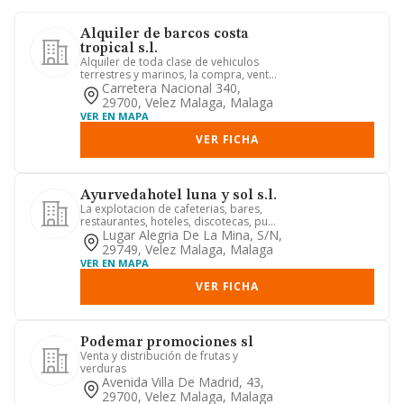
Alquiler de barcos costa
tropical s.l.
Alquiler de toda clase de vehiculos
terrestres y marinos, la compra, venta,
exportacion, importacio...
Carretera Nacional 340,
29700, Velez Malaga, Malaga
VER EN MAPA
VER FICHA
Ayurvedahotel luna y sol s.l.
La explotacion de cafeterias, bares,
restaurantes, hoteles, discotecas, pub
y similares, el arrenda...
Lugar Alegria De La Mina, S/n,
29749, Velez Malaga, Malaga
VER EN MAPA
VER FICHA
Podemar promociones sl
Venta y distribución de frutas y
verduras
Avenida Villa De Madrid, 43,
29700, Velez Malaga, Malaga