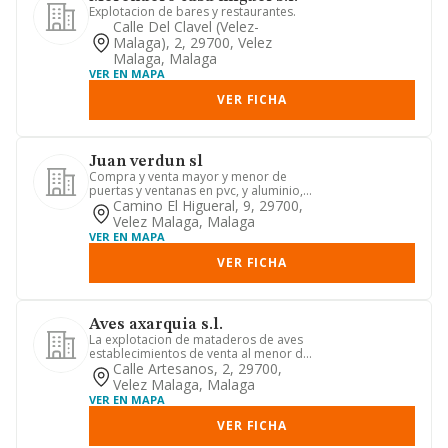
Explotacion de bares y restaurantes.
Calle Del Clavel (velez-
Malaga), 2, 29700, Velez
Malaga, Malaga
VER EN MAPA
VER FICHA
Juan verdun sl
Compra y venta mayor y menor de
puertas y ventanas en pvc, y aluminio,
puertas de seguridad, mosqui...
Camino El Higueral, 9, 29700,
Velez Malaga, Malaga
VER EN MAPA
VER FICHA
Aves axarquia s.l.
La explotacion de mataderos de aves
establecimientos de venta al menor de
carnes y la explotacion d...
Calle Artesanos, 2, 29700,
Velez Malaga, Malaga
VER EN MAPA
VER FICHA