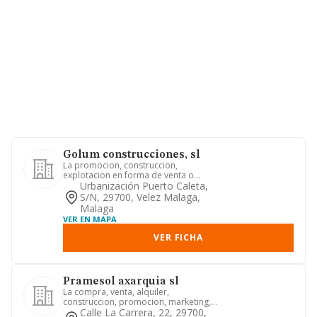
Golum construcciones, sl
La promocion, construccion,
explotacion en forma de venta o
arriendo de viviendas, locales,
Urbanización Puerto Caleta,
apartam...
S/n, 29700, Velez Malaga,
Malaga
VER EN MAPA
VER FICHA
Pramesol axarquia sl
La compra, venta, alquiler,
construccion, promocion, marketing,
mantenimiento y explotacion tanto p...
Calle La Carrera, 22, 29700,