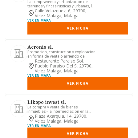
La compraventa y urbanizacion de
terrenos y fincas rusticas y urbanas, la
promocion, construccion y...
Calle Velazquez, 6, 29700,
Velez Malaga, Malaga
VER EN MAPA
VER FICHA
Acronis sl.
Promocion, construccion y explotacion
en forma de venta o arriendo de
viviendas, locales, apartamen...
Restaurante Paraiso Sol.
Pueblo Paraiso Del S, 29700,
Velez Malaga, Malaga
VER EN MAPA
VER FICHA
Likopo invest sl.
La compra y venta de bienes
inmuebles.- la intermediacion en la
compra y venta de bienes inmuebles....
Plaza Axarquia, 14, 29700,
Velez Malaga, Malaga
VER EN MAPA
VER FICHA