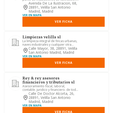
aire acondicionado, la v...
Avenida De La Ilustracion, 68,
28891, Velilla San Antonio
Madrid, Madrid
VER EN MAPA
VER FICHA
Limpiezas velilla sl
La limpieza integral de fincas urbanas,
naves industriales y cualquier otra
clase de edificios.
Calle Mayor, 38, 28891, Velilla
San Antonio Madrid, Madrid
VER EN MAPA
VER FICHA
Rey & rey asesores
financieros y tributarios sl
Asesoramiento fiscal, laboral,
contable. juridico y financiero. de todo
tipo de empresas y particul...
Calle De Doctor Alcorta, 26,
28891, Velilla San Antonio
Madrid, Madrid
VER EN MAPA
VER FICHA