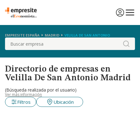
EMPRESITE ESPAÑA
MADRID
VELILLA DE SAN ANTONIO
Buscar
Directorio de empresas en
Velilla De San Antonio Madrid
(Búsqueda realizada por el usuario)
Ver más información
Filtros
Ubicación