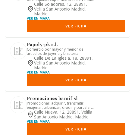
automatica. instalacion y ...
Calle Soladores, 12, 28891,
Velilla San Antonio Madrid,
Madrid
VER EN MAPA
VER FICHA
Papoly-pk s.l.
Comercio por mayor y menor de
articulos de joyeria y bisuteria
Calle De La Iglesia, 18, 28891,
Velilla San Antonio Madrid,
Madrid
VER EN MAPA
VER FICHA
Promociones bamif sl
Promocionar, adquirir, transmitir,
enajenar, urbanizar, dividir y parcelar
toda clase de inmuebles,...
Calle Nueva, 12, 28891, Velilla
San Antonio Madrid, Madrid
VER EN MAPA
VER FICHA