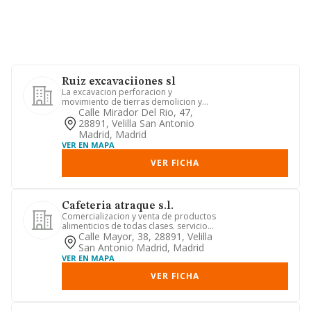
Ruiz excavaciiones sl
La excavacion perforacion y
movimiento de tierras demolicion y
construccion de edificios tanto por ...
Calle Mirador Del Rio, 47,
28891, Velilla San Antonio
Madrid, Madrid
VER EN MAPA
VER FICHA
Cafeteria atraque s.l.
Comercializacion y venta de productos
alimenticios de todas clases. servicios
de hosteleria. restau...
Calle Mayor, 38, 28891, Velilla
San Antonio Madrid, Madrid
VER EN MAPA
VER FICHA