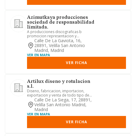
Azimutkaya producciones
sociedad de responsabilidad
limitada.
A producciones discograficas b
promocion representacion y
contratacion de artistas. c gestion y
Calle De La Gaviota, 16,
exp...
28891, Velilla San Antonio
Madrid, Madrid
VER EN MAPA
VER FICHA
Artilux diseno y rotulacion
s.l.
Diseno, fabricacion, importacion,
exportacion y venta de todo tipo de
rotulos luminosos en neon, me...
Calle De La Siega, 17, 28891,
Velilla San Antonio Madrid,
Madrid
VER EN MAPA
VER FICHA