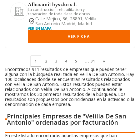
Albasanit byszko s.l.
La construccion, rehabilitacion y
reparacion de toda clase de obras,
urbanizaciones, edificios, y c...
Calle Mejico, 36, 28891, Velilla
San Antonio Madrid, Madrid
VER EN MAPA
VER FICHA
1
2
3
4
5
...
31
»
Encontrados 911 resultados de empresas que pueden tener
alguna con la búsqueda realizada en Velilla De San Antonio. Hay
100 localidades donde se encuentran resultados relacionados
con Velilla De San Antonio. Estos resultados pueden estar
relacionados con Velilla De San Antonio. A continuación le
mostramos los 30 primeros resultados de la búsqueda. Los
resultados son propuestos por coincidencias en la actividad o la
denominación de cada empresa.
Principales Empresas de "Velilla De San
Antonio" ordenadas por facturación
En este listado encontrarás aquellas empresas que han