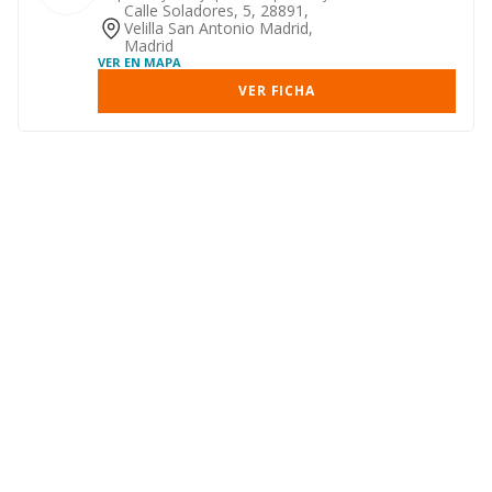
comercializacion d...
Calle Soladores, 5, 28891,
Velilla San Antonio Madrid,
Madrid
VER EN MAPA
VER FICHA