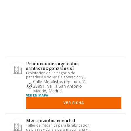
Producciones agricolas
santacruz gonzalez sl
Explotacion de un negocio de
panaderia y bolleria elaboracion y
comercializacion de vinos y aceites...
Calle Metalistas (pg Ind ), 7,
28891, Velilla San Antonio
Madrid, Madrid
VER EN MAPA
VER FICHA
Mecanizados covial sl
Taller de mecanica para la fabricacion
de piezas y utillaje para maquinaria y la