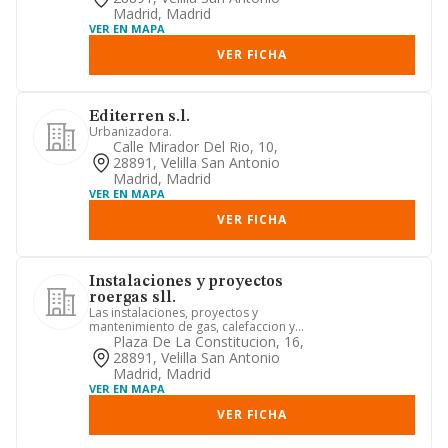
Madrid, Madrid
VER EN MAPA
VER FICHA
Editerren s.l.
Urbanizadora.
Calle Mirador Del Rio, 10,
28891, Velilla San Antonio
Madrid, Madrid
VER EN MAPA
VER FICHA
Instalaciones y proyectos
roergas sll.
Las instalaciones, proyectos y
mantenimiento de gas, calefaccion y
aire acondicionado. la promocion...
Plaza De La Constitucion, 16,
28891, Velilla San Antonio
Madrid, Madrid
VER EN MAPA
VER FICHA