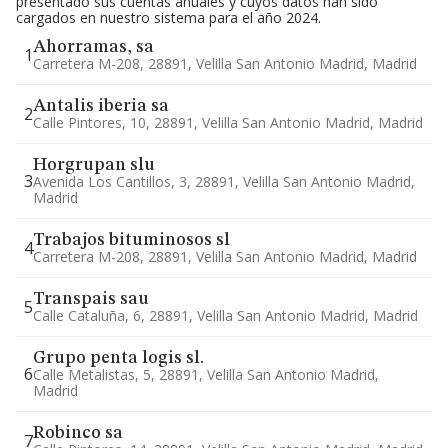
presentado sus cuentas anuales y cuyos datos han sido
cargados en nuestro sistema para el año 2024.
Ahorramas, sa
1
Carretera M-208, 28891, Velilla San Antonio Madrid, Madrid
Antalis iberia sa
2
Calle Pintores, 10, 28891, Velilla San Antonio Madrid, Madrid
Horgrupan slu
3
Avenida Los Cantillos, 3, 28891, Velilla San Antonio Madrid,
Madrid
Trabajos bituminosos sl
4
Carretera M-208, 28891, Velilla San Antonio Madrid, Madrid
Transpais sau
5
Calle Cataluña, 6, 28891, Velilla San Antonio Madrid, Madrid
Grupo penta logis sl.
6
Calle Metalistas, 5, 28891, Velilla San Antonio Madrid,
Madrid
Robinco sa
7