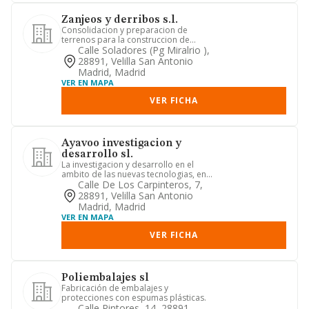
Zanjeos y derribos s.l.
Consolidacion y preparacion de
terrenos para la construccion de
edificaciones y para la realizacion...
Calle Soladores (pg Miralrio ),
28891, Velilla San Antonio
Madrid, Madrid
VER EN MAPA
VER FICHA
Ayavoo investigacion y
desarrollo sl.
La investigacion y desarrollo en el
ambito de las nuevas tecnologias, en
concreto, desarrollo de ap...
Calle De Los Carpinteros, 7,
28891, Velilla San Antonio
Madrid, Madrid
VER EN MAPA
VER FICHA
Poliembalajes sl
Fabricación de embalajes y
protecciones con espumas plásticas.
Calle Pintores, 14, 28891,