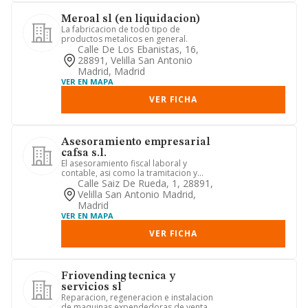
Meroal sl (en liquidacion)
La fabricacion de todo tipo de
productos metalicos en general.
Calle De Los Ebanistas, 16,
28891, Velilla San Antonio
Madrid, Madrid
VER EN MAPA
VER FICHA
Asesoramiento empresarial
cafsa s.l.
El asesoramiento fiscal laboral y
contable, asi como la tramitacion y
gestion de toda clase de docu...
Calle Saiz De Rueda, 1, 28891,
Velilla San Antonio Madrid,
Madrid
VER EN MAPA
VER FICHA
Friovending tecnica y
servicios sl
Reparacion, regeneracion e instalacion
de maquinas expendedoras de venta