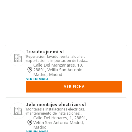
Lavados jaemi sl
Reparacion, lavado, venta, alquiler,
exportacion e importacion de toda
clase de vehiculos automovil...
Calle Del Manzanares, 10,
28891, Velilla San Antonio
Madrid, Madrid
VER EN MAPA
VER FICHA
Jela montajes electricos sl
Montajes e instalaciones electricas.
mantenimiento de instalaciones
electricas y de climatizacion. ...
Calle Del Henares, 1, 28891,
Velilla San Antonio Madrid,
Madrid
VER EN MAPA