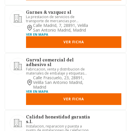
Garnes & vazquez sl
La prestacion de servicios de
transporte de mercancias por
carretera.
Calle Madrid, 7, 28891, Velilla
San Antonio Madrid, Madrid
VER EN MAPA
VER FICHA
Garval comercial del
adhesivo sl
Fabricacion, venta y distribucion de
materiales de embalaje y etiquetas
adhesivas. venta de materia...
Calle Frascuelo, 23, 28891,
Velilla San Antonio Madrid,
Madrid
VER EN MAPA
VER FICHA
Calidad honestidad garantia
s.l.
Instalacion, reparacion y puesta a
punto de instalaciones de calefaccion y