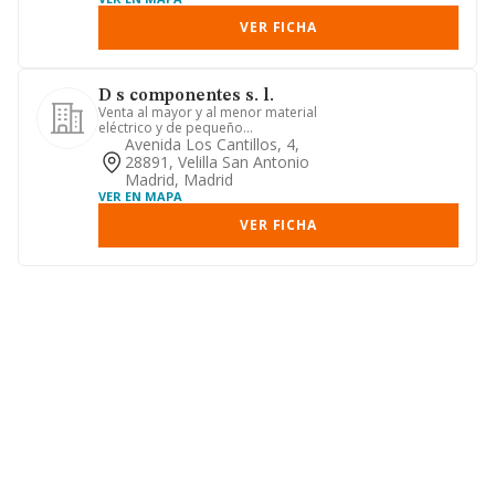
VER FICHA
D s componentes s. l.
Venta al mayor y al menor material
eléctrico y de pequeño
electrodomestico y sus accesorios.
Avenida Los Cantillos, 4,
28891, Velilla San Antonio
Madrid, Madrid
VER EN MAPA
VER FICHA