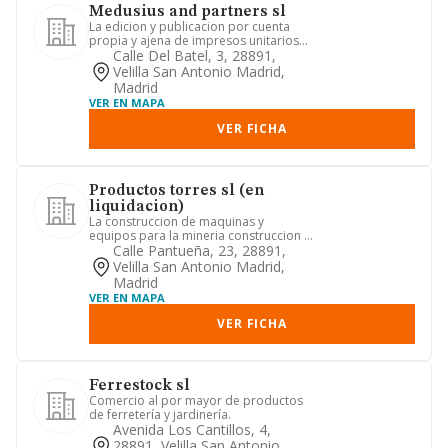
Medusius and partners sl
La edicion y publicacion por cuenta
propia y ajena de impresos unitarios
yperiodicos,.
Calle Del Batel, 3, 28891,
Velilla San Antonio Madrid,
Madrid
VER EN MAPA
VER FICHA
Productos torres sl (en
liquidacion)
La construccion de maquinas y
equipos para la mineria construccion y
obras publicas, su venta y alq...
Calle Pantueña, 23, 28891,
Velilla San Antonio Madrid,
Madrid
VER EN MAPA
VER FICHA
Ferrestock sl
Comercio al por mayor de productos
de ferretería y jardinería.
Avenida Los Cantillos, 4,
28891, Velilla San Antonio