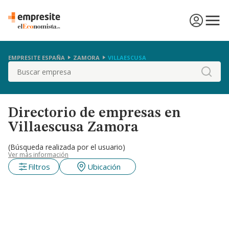
EMPRESITE ESPAÑA
ZAMORA
VILLAESCUSA
Buscar
Directorio de empresas en
Villaescusa Zamora
(Búsqueda realizada por el usuario)
Ver más información
Filtros
Ubicación