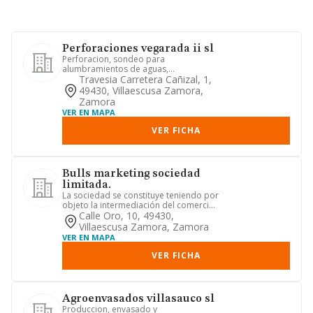
Perforaciones vegarada ii sl
Perforacion, sondeo para
alumbramientos de aguas,
consolidacion, preparacion de
Travesia Carretera Cañizal, 1,
terrenos para la co...
49430, Villaescusa Zamora,
Zamora
VER EN MAPA
VER FICHA
Bulls marketing sociedad
limitada.
La sociedad se constituye teniendo por
objeto la intermediación del comercio
de productos diversos....
Calle Oro, 10, 49430,
Villaescusa Zamora, Zamora
VER EN MAPA
VER FICHA
Agroenvasados villasauco sl
Produccion, envasado y