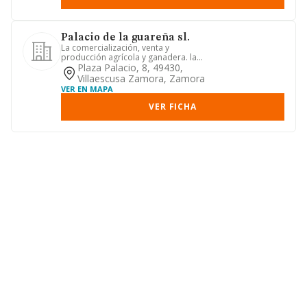
Palacio de la guareña sl.
La comercialización, venta y
producción agrícola y ganadera. la
compraventa de fincas y naves indus...
Plaza Palacio, 8, 49430,
Villaescusa Zamora, Zamora
VER EN MAPA
VER FICHA