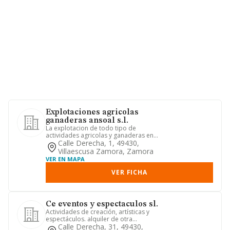
Explotaciones agricolas
ganaderas ansoal s.l.
La explotacion de todo tipo de
actividades agricolas y ganaderas en
toda su extension.
Calle Derecha, 1, 49430,
Villaescusa Zamora, Zamora
VER EN MAPA
VER FICHA
Ce eventos y espectaculos sl.
Actividades de creación, artísticas y
espectáculos. alquiler de otra
maquinaria, equipos y bienes t...
Calle Derecha, 31, 49430,