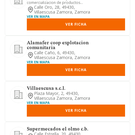
comercializacion de productos
agrarios. asesoramiento tecnico y
Calle Oro, 28, 49430,
financiero d...
Villaescusa Zamora, Zamora
VER EN MAPA
VER FICHA
Alamafer coop explotacion
comunitaria
Calle Caño, 6, 49430,
Villaescusa Zamora, Zamora
VER EN MAPA
VER FICHA
Villaescusa s.c.l.
Plaza Mayor, 2, 49430,
Villaescusa Zamora, Zamora
VER EN MAPA
VER FICHA
Supermecados el olmo c.b.
Calle Estrella, 20, 49430,