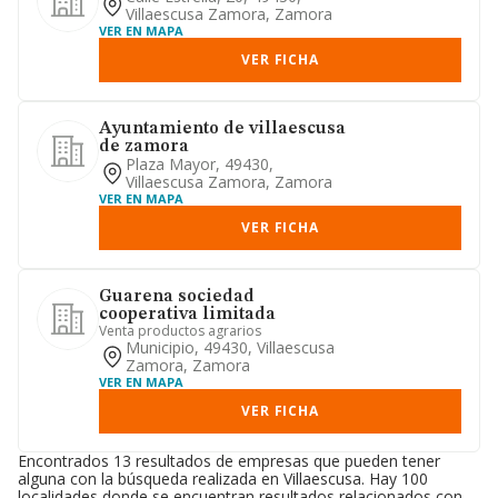
Villaescusa Zamora, Zamora
VER EN MAPA
VER FICHA
Ayuntamiento de villaescusa
de zamora
Plaza Mayor, 49430,
Villaescusa Zamora, Zamora
VER EN MAPA
VER FICHA
Guarena sociedad
cooperativa limitada
Venta productos agrarios
Municipio, 49430, Villaescusa
Zamora, Zamora
VER EN MAPA
VER FICHA
Encontrados 13 resultados de empresas que pueden tener
alguna con la búsqueda realizada en Villaescusa. Hay 100
localidades donde se encuentran resultados relacionados con