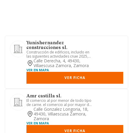
Yunishernandez
construcciones sl.
Construcción de edificios, incluido en
las siguientes actividades cnae 2025,
con el código 41.0. ot...
Calle Derecha, 4, 49430,
Villaescusa Zamora, Zamora
VER EN MAPA
VER FICHA
Amr castilla sl.
El comercio al por menor de todo tipo
de carne. el comercio al por mayor de
todo tipo de carne. la ...
Calle Gonzalez Longoria, 18,
49430, Villaescusa Zamora,
Zamora
VER EN MAPA
VER FICHA