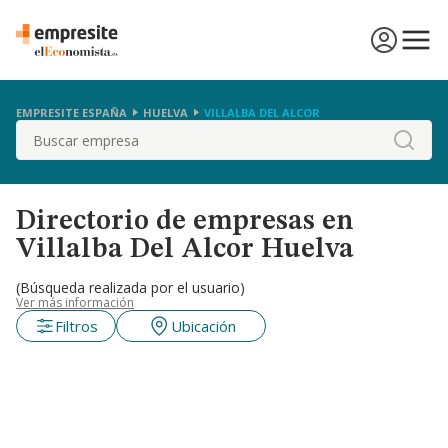
EMPRESITE ESPAÑA
HUELVA
VILLALBA DEL ALCOR
Buscar
Directorio de empresas en
Villalba Del Alcor Huelva
(Búsqueda realizada por el usuario)
Ver más información
Filtros
Ubicación