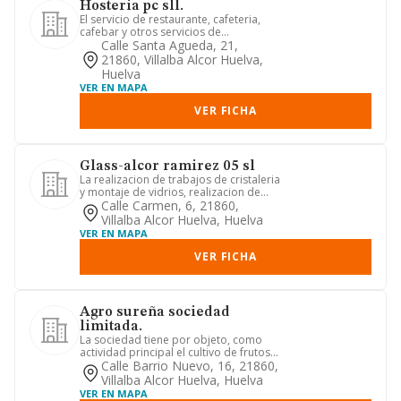
Hosteria pc sll.
El servicio de restaurante, cafeteria,
cafebar y otros servicios de
alimentacion propio de la resta...
Calle Santa Agueda, 21,
21860, Villalba Alcor Huelva,
Huelva
VER EN MAPA
VER FICHA
Glass-alcor ramirez 05 sl
La realizacion de trabajos de cristaleria
y montaje de vidrios, realizacion de
trabajos de forja y ...
Calle Carmen, 6, 21860,
Villalba Alcor Huelva, Huelva
VER EN MAPA
VER FICHA
Agro sureña sociedad
limitada.
La sociedad tiene por objeto, como
actividad principal el cultivo de frutos
con hueso y pepitas -cn...
Calle Barrio Nuevo, 16, 21860,
Villalba Alcor Huelva, Huelva
VER EN MAPA