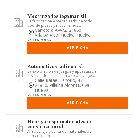
Mecanizados togamar sll
La fabricacion y mecanizado de todo
tipo de piezas y mecanismos
industriales.
Carretera A-472, 21860,
Villalba Alcor Huelva, Huelva
VER EN MAPA
VER FICHA
Automaticos judimar sl
La explotacion de juegos y apuestas de
los incluidos en el catalogo de juegos
autorizados y de form...
Calle Rafael Tenorio, 47,
21860, Villalba Alcor Huelva,
Huelva
VER EN MAPA
VER FICHA
Hnos garespi materiales de
construccion sl
Almacenaje y venta de materiales de
construccion