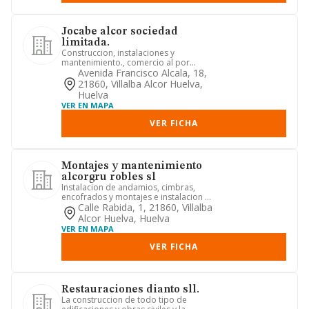
Jocabe alcor sociedad
limitada.
Construccion, instalaciones y
mantenimiento., comercio al por
mayor y al por menor. distribucion co...
Avenida Francisco Alcala, 18,
21860, Villalba Alcor Huelva,
Huelva
VER EN MAPA
VER FICHA
Montajes y mantenimiento
alcorgru robles sl
Instalacion de andamios, cimbras,
encofrados y montajes e instalacion de
gruas. venta y alquiler de...
Calle Rabida, 1, 21860, Villalba
Alcor Huelva, Huelva
VER EN MAPA
VER FICHA
Restauraciones dianto sll.
La construccion de todo tipo de