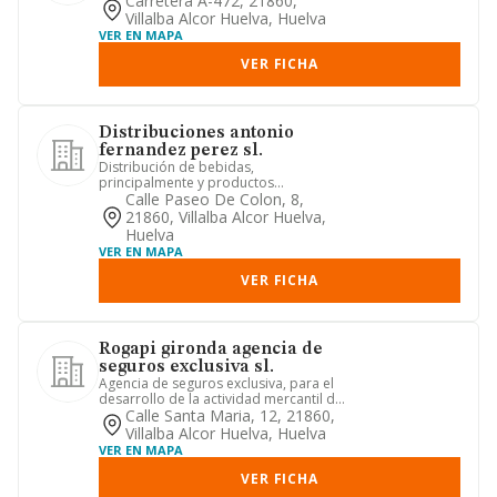
Carretera A-472, 21860,
Villalba Alcor Huelva, Huelva
VER EN MAPA
VER FICHA
Distribuciones antonio
fernandez perez sl.
Distribución de bebidas,
principalmente y productos
alimenticios de forma muy ocasional.
Calle Paseo De Colon, 8,
21860, Villalba Alcor Huelva,
Huelva
VER EN MAPA
VER FICHA
Rogapi gironda agencia de
seguros exclusiva sl.
Agencia de seguros exclusiva, para el
desarrollo de la actividad mercantil de
promocion, mediacion ...
Calle Santa Maria, 12, 21860,
Villalba Alcor Huelva, Huelva
VER EN MAPA
VER FICHA