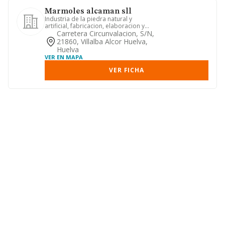
Marmoles alcaman sll
Industria de la piedra natural y
artificial, fabricacion, elaboracion y
venta de articulos de piedr...
Carretera Circunvalacion, S/n,
21860, Villalba Alcor Huelva,
Huelva
VER EN MAPA
VER FICHA