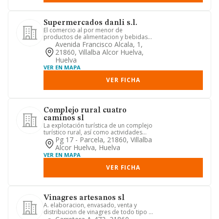
Supermercados danli s.l.
El comercio al por menor de
productos de alimentacion y bebidas.
...
Avenida Francisco Alcala, 1,
21860, Villalba Alcor Huelva,
Huelva
VER EN MAPA
VER FICHA
Complejo rural cuatro
caminos sl
La explotación turística de un complejo
turístico rural, así como actividades
productivas, cultural...
Pg 17 - Parcela, 21860, Villalba
Alcor Huelva, Huelva
VER EN MAPA
VER FICHA
Vinagres artesanos sl
A. elaboracion, envasado, venta y
distribucion de vinagres de todo tipo y
similares. b. comercio in...