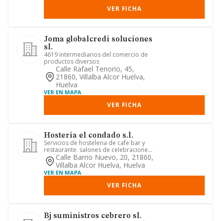
VER FICHA
Joma globalcredi soluciones
sl.
4619 intermediarios del comercio de
productos diversos
Calle Rafael Tenorio, 45,
21860, Villalba Alcor Huelva,
Huelva
VER EN MAPA
VER FICHA
Hosteria el condado s.l.
Servicios de hosteleria de cafe bar y
restaurante. salones de celebraciones
y salones de fiestas y ...
Calle Barrio Nuevo, 20, 21860,
Villalba Alcor Huelva, Huelva
VER EN MAPA
VER FICHA
Bj suministros cebrero sl.