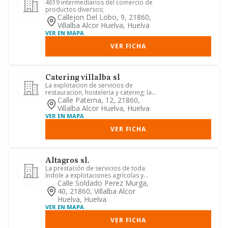
4619 intermediarios del comercio de
productos diversos;
Callejon Del Lobo, 9, 21860,
Villalba Alcor Huelva, Huelva
VER EN MAPA
VER FICHA
Catering villalba sl
La explotacion de servicios de
restauracion, hosteleria y catering; la
venta al por menor de todo t...
Calle Paterna, 12, 21860,
Villalba Alcor Huelva, Huelva
VER EN MAPA
VER FICHA
Altagros sl.
La prestación de servicios de toda
índole a explotaciones agrícolas y
ganaderas. - la realización d...
Calle Soldado Perez Murga,
40, 21860, Villalba Alcor
Huelva, Huelva
VER EN MAPA
VER FICHA