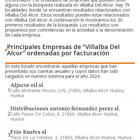
alguna con la búsqueda realizada en Villalba Del Alcor. Hay 79
localidades donde se encuentran resultados relacionados con
Villalba Del Alcor. Estos resultados pueden estar relacionados
con Villalba Del Alcor. A continuación le mostramos los 30
primeros resultados de la búsqueda. Los resultados son
propuestos por coincidencias en la actividad o la denominación
de cada empresa.
Principales Empresas de "Villalba Del
Alcor" ordenadas por facturación
En este listado encontrarás aquellas empresas que han
presentado sus cuentas anuales y cuyos datos han sido
cargados en nuestro sistema para el año 2024.
Aljacor oil sl
1
Calle Almirante Pinzon, S/n, 21860, Villalba Alcor Huelva,
Huelva
Distribuciones antonio fernandez perez sl.
2
Calle Paseo De Colon, 8, 21860, Villalba Alcor Huelva,
Huelva
Frio-huelva sl
3
Plaza De La Trinidad, 3, 21860, Villalba Alcor Huelva, Huelva