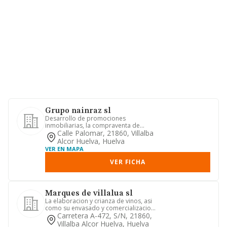
Grupo nainraz sl
Desarrollo de promociones
inmobiliarias, la compraventa de
inmuebles y la construccion de
Calle Palomar, 21860, Villalba
edificios
Alcor Huelva, Huelva
VER EN MAPA
VER FICHA
Marques de villalua sl
La elaboracion y crianza de vinos, asi
como su envasado y comercializacion,
incluyendo la actividad...
Carretera A-472, S/n, 21860,
Villalba Alcor Huelva, Huelva