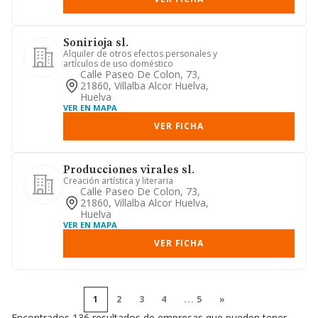
Sonirioja sl.
Alquiler de otros efectos personales y
artículos de uso doméstico
Calle Paseo De Colon, 73,
21860, Villalba Alcor Huelva,
Huelva
VER EN MAPA
VER FICHA
Producciones virales sl.
Creación artística y literaria
Calle Paseo De Colon, 73,
21860, Villalba Alcor Huelva,
Huelva
VER EN MAPA
VER FICHA
1
2
3
4
...
5
»
Encontrados 136 resultados de empresas que pueden tener