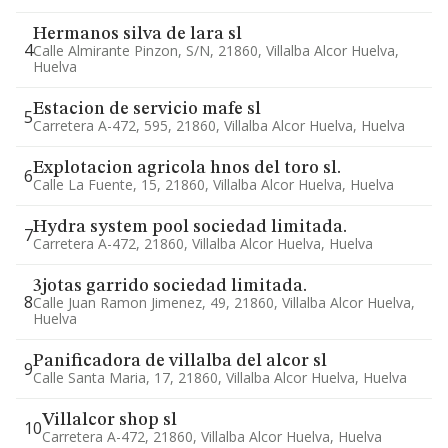
Hermanos silva de lara sl
4
Calle Almirante Pinzon, S/n, 21860, Villalba Alcor Huelva,
Huelva
Estacion de servicio mafe sl
5
Carretera A-472, 595, 21860, Villalba Alcor Huelva, Huelva
Explotacion agricola hnos del toro sl.
6
Calle La Fuente, 15, 21860, Villalba Alcor Huelva, Huelva
Hydra system pool sociedad limitada.
7
Carretera A-472, 21860, Villalba Alcor Huelva, Huelva
3jotas garrido sociedad limitada.
8
Calle Juan Ramon Jimenez, 49, 21860, Villalba Alcor Huelva,
Huelva
Panificadora de villalba del alcor sl
9
Calle Santa Maria, 17, 21860, Villalba Alcor Huelva, Huelva
Villalcor shop sl
10
Carretera A-472, 21860, Villalba Alcor Huelva, Huelva