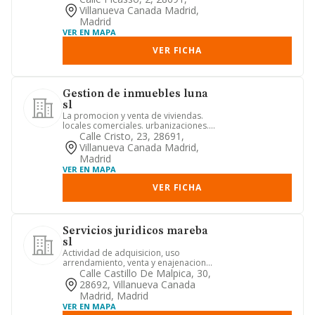
Villanueva Canada Madrid,
Madrid
VER EN MAPA
VER FICHA
Gestion de inmuebles luna
sl
La promocion y venta de viviendas.
locales comerciales. urbanizaciones.
poligonos industriales. med...
Calle Cristo, 23, 28691,
Villanueva Canada Madrid,
Madrid
VER EN MAPA
VER FICHA
Servicios juridicos mareba
sl
Actividad de adquisicion, uso
arrendamiento, venta y enajenacion
por cualquier titulo de edificacio...
Calle Castillo De Malpica, 30,
28692, Villanueva Canada
Madrid, Madrid
VER EN MAPA