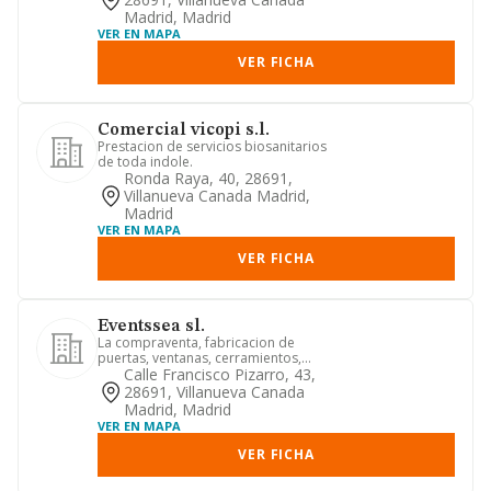
Madrid, Madrid
VER EN MAPA
VER FICHA
Comercial vicopi s.l.
Prestacion de servicios biosanitarios
de toda indole.
Ronda Raya, 40, 28691,
Villanueva Canada Madrid,
Madrid
VER EN MAPA
VER FICHA
Eventssea sl.
La compraventa, fabricacion de
puertas, ventanas, cerramientos,
mamparas, banos, frentes de
Calle Francisco Pizarro, 43,
armario...
28691, Villanueva Canada
Madrid, Madrid
VER EN MAPA
VER FICHA