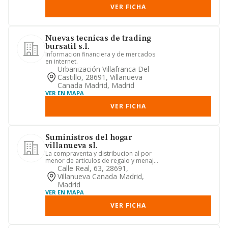
VER FICHA
Nuevas tecnicas de trading
bursatil s.l.
Informacion financiera y de mercados
en internet.
Urbanización Villafranca Del
Castillo, 28691, Villanueva
Canada Madrid, Madrid
VER EN MAPA
VER FICHA
Suministros del hogar
villanueva sl.
La compraventa y distribucion al por
menor de articulos de regalo y menaje
para el hogar, prendas d...
Calle Real, 63, 28691,
Villanueva Canada Madrid,
Madrid
VER EN MAPA
VER FICHA