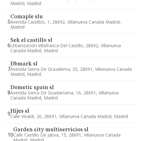
Madrid, Madrid
Comaple slu
5
Avenida Castillos, 1, 28692, Villanueva Canada Madrid,
Madrid
Sek el castillo sl
6
Urbanización Villafranca Del Castillo, 28692, Villanueva
Canada Madrid, Madrid
Dbmark sl
7
Avenida Sierra De Grazalema, 25, 28691, Villanueva Canada
Madrid, Madrid
Dometic spain sl
8
Avenida Sierra De Guadarrama, 16, 28691, Villanueva
Canada Madrid, Madrid
Hijes sl
9
Calle Vivaldi, 20, 28691, Villanueva Canada Madrid, Madrid
Garden city multiservicios sl
10
Calle Castillo De Jativa, 15, 28691, Villanueva Canada
Madrid, Madrid