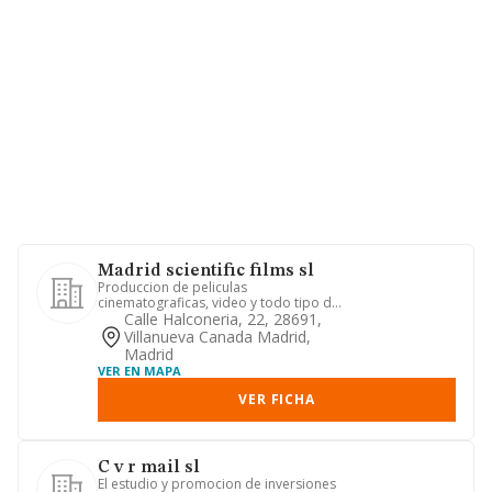
Madrid scientific films sl
Produccion de peliculas
cinematograficas, video y todo tipo de
actividad relacionada con la cinemat...
Calle Halconeria, 22, 28691,
Villanueva Canada Madrid,
Madrid
VER EN MAPA
VER FICHA
C v r mail sl
El estudio y promocion de inversiones