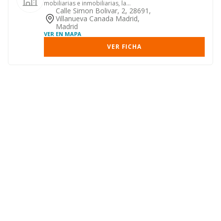
mobiliarias e inmobiliarias, la
construccion de viviendas y e...
Calle Simon Bolivar, 2, 28691,
Villanueva Canada Madrid,
Madrid
VER EN MAPA
VER FICHA