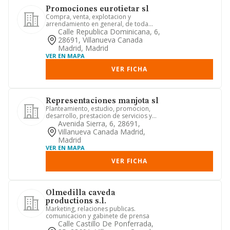
Promociones eurotietar sl
Compra, venta, explotacion y
arrendamiento en general, de toda
clase de fincas rusticas y urbanas. ...
Calle Republica Dominicana, 6,
28691, Villanueva Canada
Madrid, Madrid
VER EN MAPA
VER FICHA
Representaciones manjota sl
Planteamiento, estudio, promocion,
desarrollo, prestacion de servicios y
asesoramiento y asistencia...
Avenida Sierra, 6, 28691,
Villanueva Canada Madrid,
Madrid
VER EN MAPA
VER FICHA
Olmedilla caveda
productions s.l.
Marketing, relaciones publicas.
comunicacion y gabinete de prensa
Calle Castillo De Ponferrada,