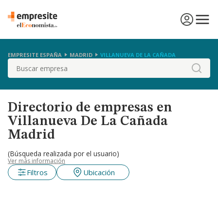
EMPRESITE ESPAÑA
MADRID
VILLANUEVA DE LA CAÑADA
Buscar
Directorio de empresas en
Villanueva De La Cañada
Madrid
(Búsqueda realizada por el usuario)
Ver más información
Filtros
Ubicación