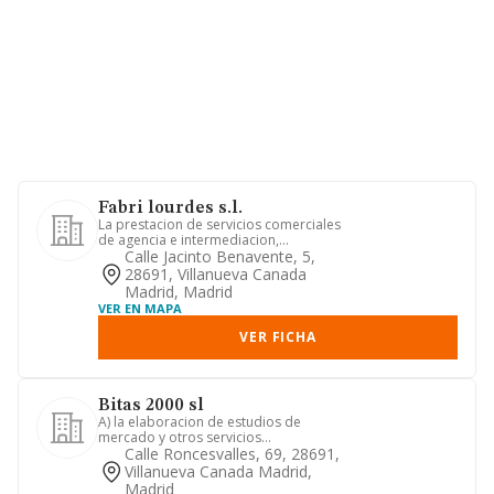
Fabri lourdes s.l.
La prestacion de servicios comerciales
de agencia e intermediacion,
nacionales e internacionales pa...
Calle Jacinto Benavente, 5,
28691, Villanueva Canada
Madrid, Madrid
VER EN MAPA
VER FICHA
Bitas 2000 sl
A) la elaboracion de estudios de
mercado y otros servicios
independientes de informacion e
Calle Roncesvalles, 69, 28691,
investig...
Villanueva Canada Madrid,
Madrid