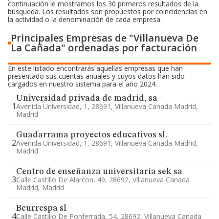
continuación le mostramos los 30 primeros resultados de la
búsqueda. Los resultados son propuestos por coincidencias en
la actividad o la denominación de cada empresa.
Principales Empresas de "Villanueva De
La Cañada" ordenadas por facturación
En este listado encontrarás aquellas empresas que han
presentado sus cuentas anuales y cuyos datos han sido
cargados en nuestro sistema para el año 2024.
Universidad privada de madrid, sa
1
Avenida Universidad, 1, 28691, Villanueva Canada Madrid,
Madrid
Guadarrama proyectos educativos sl.
2
Avenida Universidad, 1, 28691, Villanueva Canada Madrid,
Madrid
Centro de enseñanza universitaria sek sa
3
Calle Castillo De Alarcon, 49, 28692, Villanueva Canada
Madrid, Madrid
Beurrespa sl
4
Calle Castillo De Ponferrada, 54, 28692, Villanueva Canada