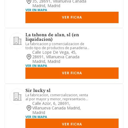
35, 28691, Villanueva Canada
Madrid, Madrid
VER EN MAPA
VER FICHA
La tahona de alan, sl (en
liquidacion)
La fabricacion y comercializacion de
todo tipo de productos de panaderia y
bolleria
Calle Lope De Vega, 45,
28691, Villanueva Canada
Madrid, Madrid
VER EN MAPA
VER FICHA
Sir lucky sl
La fabricacion, comercializacion, venta
al por mayor y menor, representacion,
reparacion, importaci...
Calle Azor, 6, 28691,
Villanueva Canada Madrid,
Madrid
VER EN MAPA
VER FICHA