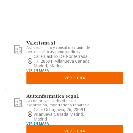
Valcrisma sl
Asesoramiento y consultoria tanto de
personas fisicas como juridicas,
cualquiera que sea su forma u...
Calle Castillo De Ponferrada,
17, 28691, Villanueva Canada
Madrid, Madrid
VER EN MAPA
VER FICHA
Autoinformatica ecg sl.
La compraventa, distribucion,
exportacion, importacion y reparacion
de programas informaticos, orde...
Calle Ochagavia, 26, 28691,
Villanueva Canada Madrid,
Madrid
VER EN MAPA
VER FICHA