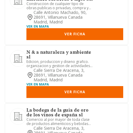
Construccion de cualquier tipo de
obras publicas o privadas, compra y
venta de solares y edificios,...
Calle Antonio Machado, 90,
28691, Villanueva Canada
Madrid, Madrid
VER EN MAPA
VER FICHA
N & a naturaleza y ambiente
sl
Edicion, produccion y diseno grafico.
organizacion y gestion de actividades
socioculturales deporti...
Calle Sierra De Aracena, 3,
28691, Villanueva Canada
Madrid, Madrid
VER EN MAPA
VER FICHA
La bodega de la guia de oro
de los vinos de españa sl
Comercio al por mayor de toda clase
de productos alimenticios y bebidas
en general, asi como prensa...
Calle Sierra De Aracena, 3,
28691, Villanueva Canada