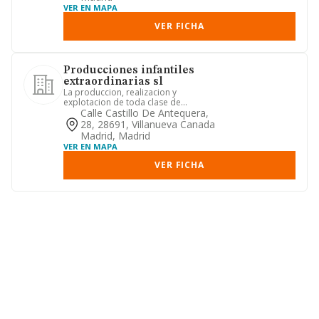
VER EN MAPA
VER FICHA
Producciones infantiles
extraordinarias sl
La produccion, realizacion y
explotacion de toda clase de
espectaculos tanto musicales, como
Calle Castillo De Antequera,
cultur...
28, 28691, Villanueva Canada
Madrid, Madrid
VER EN MAPA
VER FICHA