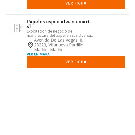
VER FICHA
Papeles especiales vicmart
sl
Explotacion de negocio de
manufactura del papel en sus diversas
modalidades. comercializacion,
Avenida De Las Vegas, 8,
comp...
28229, Villanueva Pardillo
Madrid, Madrid
VER EN MAPA
VER FICHA