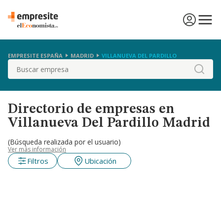
EMPRESITE ESPAÑA
MADRID
VILLANUEVA DEL PARDILLO
Buscar
Directorio de empresas en
Villanueva Del Pardillo Madrid
(Búsqueda realizada por el usuario)
Ver más información
Filtros
Ubicación