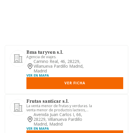
Bma turyven s.l.
Agencia de viajes.
Camino Real, 46, 28229,
Villanueva Pardillo Madrid,
Madrid
VER EN MAPA
VER FICHA
Frutas santicar s.l.
La venta menor de frutas y verduras. la
venta menor de productos lacteos,
pescados, carnes y deriva...
Avenida Juan Carlos I, 66,
28229, Villanueva Pardillo
Madrid, Madrid
VER EN MAPA