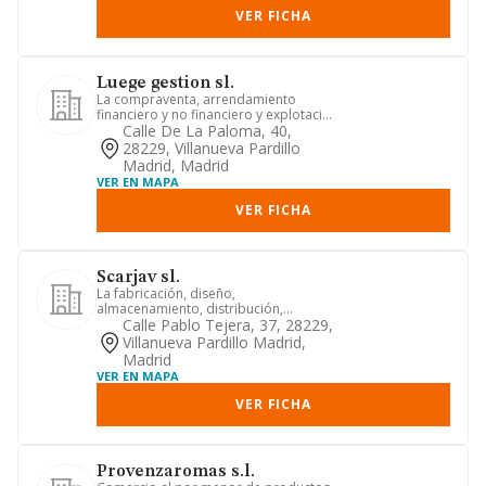
VER FICHA
Luege gestion sl.
La compraventa, arrendamiento
financiero y no financiero y explotación
de toda clase de bienes inmu...
Calle De La Paloma, 40,
28229, Villanueva Pardillo
Madrid, Madrid
VER EN MAPA
VER FICHA
Scarjav sl.
La fabricación, diseño,
almacenamiento, distribución,
promoción, importación, exportación y
Calle Pablo Tejera, 37, 28229,
comerci...
Villanueva Pardillo Madrid,
Madrid
VER EN MAPA
VER FICHA
Provenzaromas s.l.