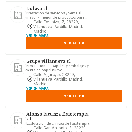
Duleva sl
Prestacion de servicios y venta al
mayor y menor de productos para
mantenimiento edificios de ofici...
Calle De Ibiza, 7, 28229,
Villanueva Pardillo Madrid,
Madrid
VER EN MAPA
VER FICHA
Grupo villanueva sl
Produccion de papeles y embalajes y
venta de papel nuevo
Calle Aguila, 5, 28229,
Villanueva Pardillo Madrid,
Madrid
VER EN MAPA
VER FICHA
Alonso lacunza fisioterapia
s.l.
Explotacion de clinicas de fisioterapia.
Calle San Antonio, 3, 28229,