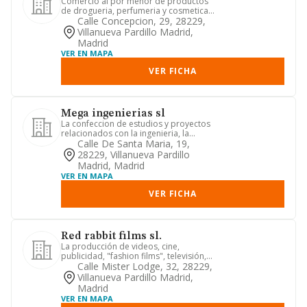
Comercio al por menor de productos
de drogueria, perfumeria y cosmetica,
limpieza, pintura barnices...
Calle Concepcion, 29, 28229,
Villanueva Pardillo Madrid,
Madrid
VER EN MAPA
VER FICHA
Mega ingenierias sl
La confeccion de estudios y proyectos
relacionados con la ingenieria, la
arquitectura y el urbanismo
Calle De Santa Maria, 19,
28229, Villanueva Pardillo
Madrid, Madrid
VER EN MAPA
VER FICHA
Red rabbit films sl.
La producción de videos, cine,
publicidad, "fashion films", televisión,
imágenes, sonidos, eventos ...
Calle Mister Lodge, 32, 28229,
Villanueva Pardillo Madrid,
Madrid
VER EN MAPA