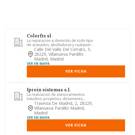
Colorfix sl
La reparacion a domicilio de todo tipo
de aranados, abolladuras y cualquiera
otro tipo de danos o d...
Calle Del Valle Del Cerrato, 5,
28229, Villanueva Pardillo
Madrid, Madrid
VER EN MAPA
VER FICHA
Iproin sistemas s.l.
La realizacion de asesoramientos.
estudios, proyectos, dictamenes,
instalaciones y toda clase de tr...
Travesia De Madrid, 2, 28229,
Villanueva Pardillo Madrid,
Madrid
VER EN MAPA
VER FICHA