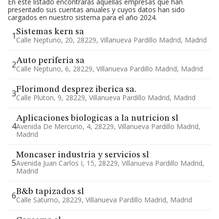
En este listado encontrarás aquellas empresas que han
presentado sus cuentas anuales y cuyos datos han sido
cargados en nuestro sistema para el año 2024.
Sistemas kern sa
1
Calle Neptuno, 20, 28229, Villanueva Pardillo Madrid, Madrid
Auto periferia sa
2
Calle Neptuno, 6, 28229, Villanueva Pardillo Madrid, Madrid
Florimond desprez iberica sa.
3
Calle Pluton, 9, 28229, Villanueva Pardillo Madrid, Madrid
Aplicaciones biologicas a la nutricion sl
4
Avenida De Mercurio, 4, 28229, Villanueva Pardillo Madrid,
Madrid
Moncaser industria y servicios sl
5
Avenida Juan Carlos I, 15, 28229, Villanueva Pardillo Madrid,
Madrid
B&b tapizados sl
6
Calle Saturno, 28229, Villanueva Pardillo Madrid, Madrid