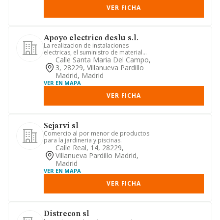
VER FICHA
Apoyo electrico deslu s.l.
La realizacion de instalaciones
electricas, el suministro de material
electrico, y la instalacion d...
Calle Santa Maria Del Campo,
3, 28229, Villanueva Pardillo
Madrid, Madrid
VER EN MAPA
VER FICHA
Sejarvi sl
Comercio al por menor de productos
para la jardineria y piscinas.
Calle Real, 14, 28229,
Villanueva Pardillo Madrid,
Madrid
VER EN MAPA
VER FICHA
Distrecon sl