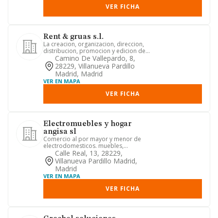
VER FICHA
Rent & gruas s.l.
La creacion, organizacion, direccion,
distribucion, promocion y edicion de
cualquier tipo de obras,...
Camino De Vallepardo, 8,
28229, Villanueva Pardillo
Madrid, Madrid
VER EN MAPA
VER FICHA
Electromuebles y hogar
angisa sl
Comercio al por mayor y menor de
electrodomesticos. muebles,
colchones, menaje y objetos de
Calle Real, 13, 28229,
decorac...
Villanueva Pardillo Madrid,
Madrid
VER EN MAPA
VER FICHA