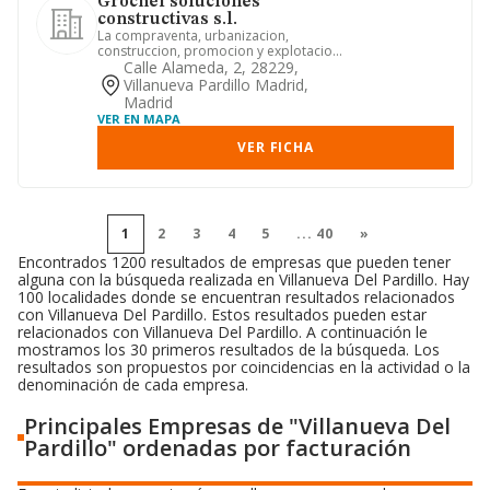
Grochel soluciones
constructivas s.l.
La compraventa, urbanizacion,
construccion, promocion y explotacion
en arriendo en cualquier forma,...
Calle Alameda, 2, 28229,
Villanueva Pardillo Madrid,
Madrid
VER EN MAPA
VER FICHA
1
2
3
4
5
...
40
»
Encontrados 1200 resultados de empresas que pueden tener
alguna con la búsqueda realizada en Villanueva Del Pardillo. Hay
100 localidades donde se encuentran resultados relacionados
con Villanueva Del Pardillo. Estos resultados pueden estar
relacionados con Villanueva Del Pardillo. A continuación le
mostramos los 30 primeros resultados de la búsqueda. Los
resultados son propuestos por coincidencias en la actividad o la
denominación de cada empresa.
Principales Empresas de "Villanueva Del
Pardillo" ordenadas por facturación