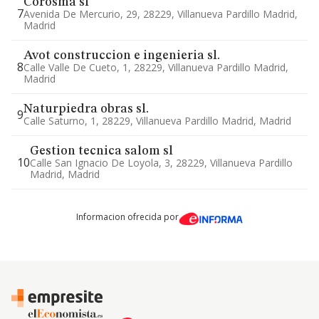
Corosma sl
7
Avenida De Mercurio, 29, 28229, Villanueva Pardillo Madrid,
Madrid
Avot construccion e ingenieria sl.
8
Calle Valle De Cueto, 1, 28229, Villanueva Pardillo Madrid,
Madrid
Naturpiedra obras sl.
9
Calle Saturno, 1, 28229, Villanueva Pardillo Madrid, Madrid
Gestion tecnica salom sl
10
Calle San Ignacio De Loyola, 3, 28229, Villanueva Pardillo
Madrid, Madrid
Informacion ofrecida por