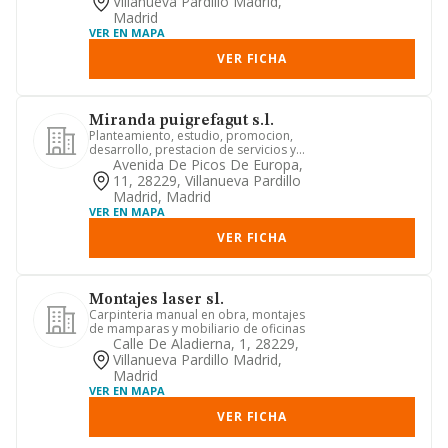
Villanueva Pardillo Madrid,
Madrid
VER EN MAPA
VER FICHA
Miranda puigrefagut s.l.
Planteamiento, estudio, promocion,
desarrollo, prestacion de servicios y
asesoramiento y asistencia...
Avenida De Picos De Europa,
11, 28229, Villanueva Pardillo
Madrid, Madrid
VER EN MAPA
VER FICHA
Montajes laser sl.
Carpinteria manual en obra, montajes
de mamparas y mobiliario de oficinas
Calle De Aladierna, 1, 28229,
Villanueva Pardillo Madrid,
Madrid
VER EN MAPA
VER FICHA