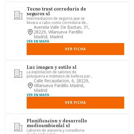
Tecno trust correduria de
seguros sl
Intermediacion de seguros que se
llevara a cabo como correduria de
seguros con sujeccion a lo dispu...
Avenida Valle De Baztan, 31,
28229, Villanueva Pardillo
Madrid, Madrid
VER EN MAPA
VER FICHA
Luz imagen y estilo sl
La explotacion de salones de
peluqueria e institutos de belleza para
senoras y caballeros. la prest...
Calle Recaudacion, 6, 28229,
Villanueva Pardillo Madrid,
Madrid
VER EN MAPA
VER FICHA
Planificacion y desarrollo
medioambiental sl
Labores de asesoria y consultoria