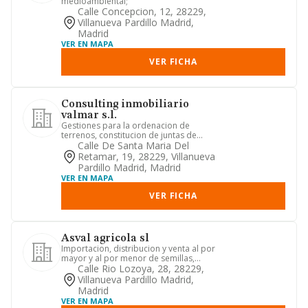
medioambiental;
Calle Concepcion, 12, 28229,
Villanueva Pardillo Madrid,
Madrid
VER EN MAPA
VER FICHA
Consulting inmobiliario
valmar s.l.
Gestiones para la ordenacion de
terrenos, constitucion de juntas de
compensacion, ejecucion de todo...
Calle De Santa Maria Del
Retamar, 19, 28229, Villanueva
Pardillo Madrid, Madrid
VER EN MAPA
VER FICHA
Asval agricola sl
Importacion, distribucion y venta al por
mayor y al por menor de semillas,
plantas de vivero y abon...
Calle Rio Lozoya, 28, 28229,
Villanueva Pardillo Madrid,
Madrid
VER EN MAPA