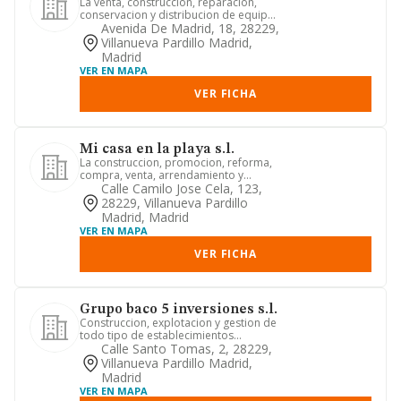
La venta, construccion, reparacion,
conservacion y distribucion de equipos
informaticos
Avenida De Madrid, 18, 28229,
Villanueva Pardillo Madrid,
Madrid
VER EN MAPA
VER FICHA
Mi casa en la playa s.l.
La construccion, promocion, reforma,
compra, venta, arrendamiento y
explotacion de cualquier tipo d...
Calle Camilo Jose Cela, 123,
28229, Villanueva Pardillo
Madrid, Madrid
VER EN MAPA
VER FICHA
Grupo baco 5 inversiones s.l.
Construccion, explotacion y gestion de
todo tipo de establecimientos
dedicados a la hosteleria, res...
Calle Santo Tomas, 2, 28229,
Villanueva Pardillo Madrid,
Madrid
VER EN MAPA