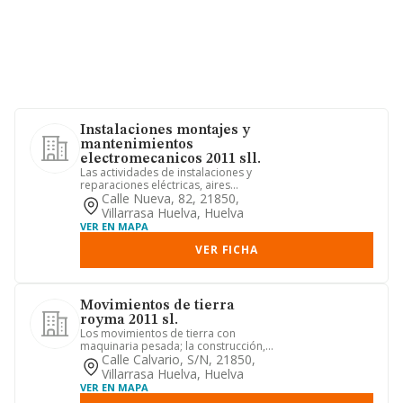
Instalaciones montajes y
mantenimientos
electromecanicos 2011 sll.
Las actividades de instalaciones y
reparaciones eléctricas, aires
acondicionados, frío/ calor
Calle Nueva, 82, 21850,
Villarrasa Huelva, Huelva
VER EN MAPA
VER FICHA
Movimientos de tierra
royma 2011 sl.
Los movimientos de tierra con
maquinaria pesada; la construcción,
promoción y venta de edificacione...
Calle Calvario, S/n, 21850,
Villarrasa Huelva, Huelva
VER EN MAPA