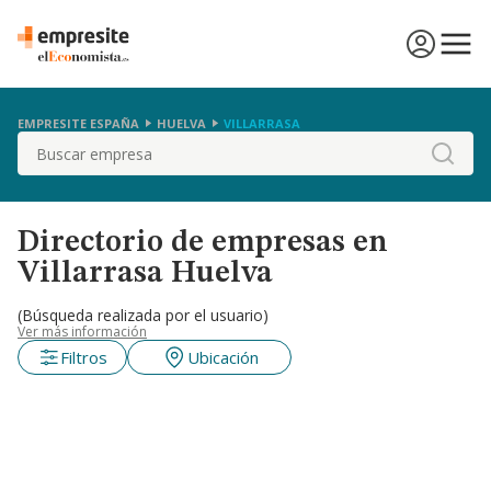
EMPRESITE ESPAÑA
HUELVA
VILLARRASA
Buscar
Directorio de empresas en
Villarrasa Huelva
(Búsqueda realizada por el usuario)
Ver más información
Filtros
Ubicación