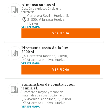
Almansa santos sl
Gestión y explotación de una
ferretería.
Carretera Sevilla-Huelva, 5,
21850, Villarrasa Huelva,
Huelva
VER EN MAPA
VER FICHA
Pirotecnia costa de la luz
2000 sl
Carretera Rociana, 21850,
Villarrasa Huelva, Huelva
VER EN MAPA
VER FICHA
Suministros de construccion
jemija sl.
El comercio mayor y menor de
materiales de construcción, el
movimiento de tierras y el transporte
Avenida Andalucia, 5, 21850,
d...
Villarrasa Huelva, Huelva
VER EN MAPA