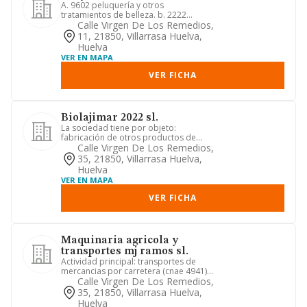
A. 9602 peluquería y otros
tratamientos de belleza. b. 2222
fabricación de envases y embalajes de
Calle Virgen De Los Remedios,
p...
11, 21850, Villarrasa Huelva,
Huelva
VER EN MAPA
VER FICHA
Biolajimar 2022 sl.
La sociedad tiene por objeto:
fabricación de otros productos de
madera; artículos de corcho, cester...
Calle Virgen De Los Remedios,
35, 21850, Villarrasa Huelva,
Huelva
VER EN MAPA
VER FICHA
Maquinaria agricola y
transportes mj ramos sl.
Actividad principal: transportes de
mercancias por carretera (cnae 4941).
cnae de la actividad prin...
Calle Virgen De Los Remedios,
35, 21850, Villarrasa Huelva,
Huelva