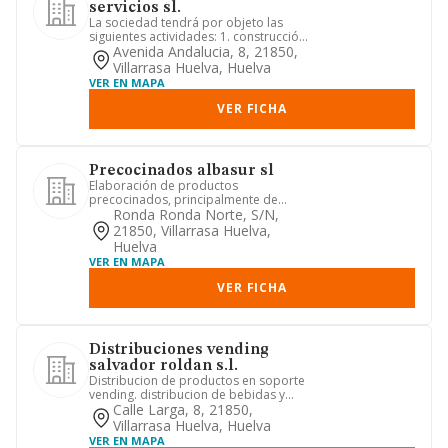
servicios sl.
La sociedad tendrá por objeto las
siguientes actividades: 1. construcción,
instalaciones y mantenim...
Avenida Andalucia, 8, 21850,
Villarrasa Huelva, Huelva
VER EN MAPA
VER FICHA
Precocinados albasur sl
Elaboración de productos
precocinados, principalmente de
pescado.
Ronda Ronda Norte, S/n,
21850, Villarrasa Huelva,
Huelva
VER EN MAPA
VER FICHA
Distribuciones vending
salvador roldan s.l.
Distribucion de productos en soporte
vending. distribucion de bebidas y
alimentos en general. alqui...
Calle Larga, 8, 21850,
Villarrasa Huelva, Huelva
VER EN MAPA