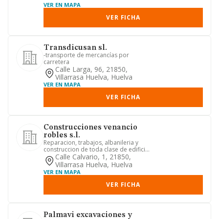
VER EN MAPA
VER FICHA
Transdicusan sl.
-transporte de mercancías por
carretera
Calle Larga, 96, 21850,
Villarrasa Huelva, Huelva
VER EN MAPA
VER FICHA
Construcciones venancio
robles s.l.
Reparacion, trabajos, albanileria y
construccion de toda clase de edificios
y viviendas, asi como l...
Calle Calvario, 1, 21850,
Villarrasa Huelva, Huelva
VER EN MAPA
VER FICHA
Palmavi excavaciones y