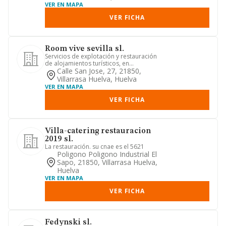
VER EN MAPA
VER FICHA
Room vive sevilla sl.
Servicios de explotación y restauración
de alojamientos turísticos, en
concesión o contrato público...
Calle San Jose, 27, 21850,
Villarrasa Huelva, Huelva
VER EN MAPA
VER FICHA
Villa-catering restauracion
2019 sl.
La restauración. su cnae es el 5621
Poligono Poligono Industrial El
Sapo, 21850, Villarrasa Huelva,
Huelva
VER EN MAPA
VER FICHA
Fedynski sl.