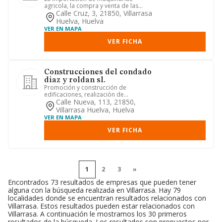
agricola, la compra y venta de las
mismas, la explotacion de fincas r...
Calle Cruz, 3, 21850, Villarrasa
Huelva, Huelva
VER EN MAPA
VER FICHA
Construcciones del condado
diaz y roldan sl.
Promoción y construcción de
edificaciones, realización de
estructuras y acabados en obras
Calle Nueva, 113, 21850,
civiles, ...
Villarrasa Huelva, Huelva
VER EN MAPA
VER FICHA
1
2
3
»
Encontrados 73 resultados de empresas que pueden tener
alguna con la búsqueda realizada en Villarrasa. Hay 79
localidades donde se encuentran resultados relacionados con
Villarrasa. Estos resultados pueden estar relacionados con
Villarrasa. A continuación le mostramos los 30 primeros
resultados de la búsqueda. Los resultados son propuestos por