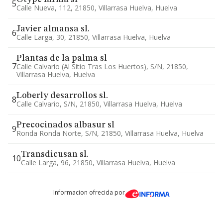
5
Calle Nueva, 112, 21850, Villarrasa Huelva, Huelva
Javier almansa sl.
6
Calle Larga, 30, 21850, Villarrasa Huelva, Huelva
Plantas de la palma sl
7
Calle Calvario (al Sitio Tras Los Huertos), S/n, 21850,
Villarrasa Huelva, Huelva
Loberly desarrollos sl.
8
Calle Calvario, S/n, 21850, Villarrasa Huelva, Huelva
Precocinados albasur sl
9
Ronda Ronda Norte, S/n, 21850, Villarrasa Huelva, Huelva
Transdicusan sl.
10
Calle Larga, 96, 21850, Villarrasa Huelva, Huelva
Informacion ofrecida por