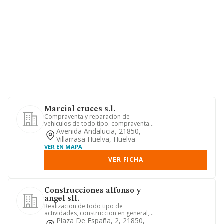
Marcial cruces s.l.
Compraventa y reparacion de
vehiculos de todo tipo. compraventa
de accesorios relacionados con los ...
Avenida Andalucia, 21850,
Villarrasa Huelva, Huelva
VER EN MAPA
VER FICHA
Construcciones alfonso y
angel sll.
Realizacion de todo tipo de
actividades, construccion en general,
asi como el desarrollo de labores...
Plaza De España, 2, 21850,