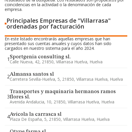
coincidencias en la actividad o la denominación de cada
empresa.
Principales Empresas de "Villarrasa"
ordenadas por facturación
En este listado encontrarás aquellas empresas que han
presentado sus cuentas anuales y cuyos datos han sido
cargados en nuestro sistema para el año 2024.
Sportgenia consulting sl.
1
Calle Nueva, 42, 21850, Villarrasa Huelva, Huelva
Almansa santos sl
2
Carretera Sevilla-Huelva, 5, 21850, Villarrasa Huelva, Huelva
Transportes y maquinaria hermanos ramos
3
flores sl.
Avenida Andalucia, 10, 21850, Villarrasa Huelva, Huelva
Avicola la carrasca sl
4
Plaza De España, 5, 21850, Villarrasa Huelva, Huelva
Otype farma sl