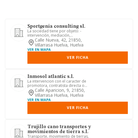
Sportgenia consulting sl.
La sociedad tiene por objeto: -
intervención, mediación,
asesoramiento técnico y jurídico en la
Calle Nueva, 42, 21850,
con...
Villarrasa Huelva, Huelva
VER EN MAPA
VER FICHA
Inmosol atlantic s.l.
La intervencion con el caracter de
promotora, contratista directa o
subcontratista en la actividad ...
Calle Aparicion, 9, 21850,
Villarrasa Huelva, Huelva
VER EN MAPA
VER FICHA
Trujillo cano transportes y
movimientos de tierra s.l.
Transporte, movimiento de tierras,