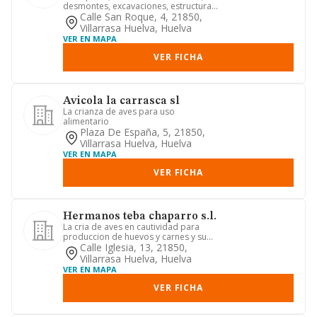
desmontes, excavaciones, estructuras,
derribos, construcciones y...
Calle San Roque, 4, 21850,
Villarrasa Huelva, Huelva
VER EN MAPA
VER FICHA
Avicola la carrasca sl
La crianza de aves para uso
alimentario
Plaza De España, 5, 21850,
Villarrasa Huelva, Huelva
VER EN MAPA
VER FICHA
Hermanos teba chaparro s.l.
La cria de aves en cautividad para
produccion de huevos y carnes y su
comercializacion y cualquier ...
Calle Iglesia, 13, 21850,
Villarrasa Huelva, Huelva
VER EN MAPA
VER FICHA