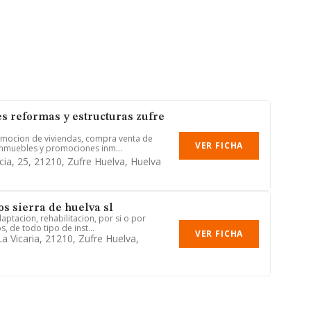
s reformas y estructuras zufre
omocion de viviendas, compra venta de
VER FICHA
inmuebles y promociones inm...
cia, 25, 21210, Zufre Huelva, Huelva
os sierra de huelva sl
aptacion, rehabilitacion, por si o por
, de todo tipo de inst...
VER FICHA
a Vicaria, 21210, Zufre Huelva,