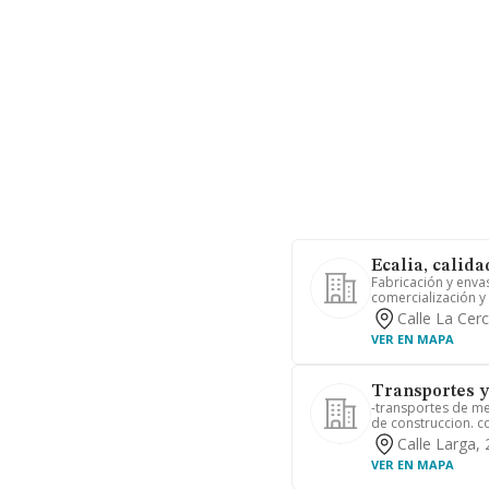
Ecalia, calida
Fabricación y enva
comercialización y
Calle La Cer
VER EN MAPA
Transportes y
-transportes de m
de construccion. co
Calle Larga,
VER EN MAPA