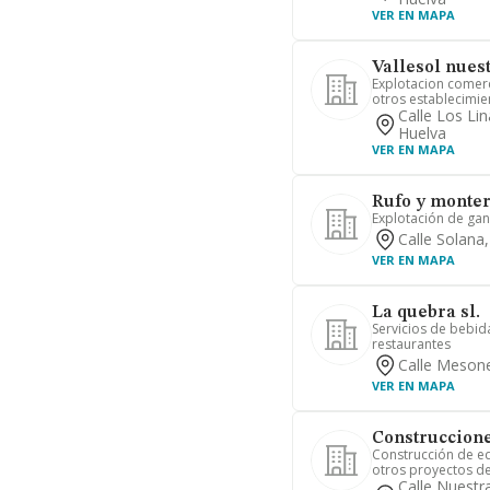
VER EN MAPA
Vallesol nuest
Explotacion comer
otros establecimien
Calle Los Lin
Huelva
VER EN MAPA
Rufo y montero
Explotación de ga
Calle Solana
VER EN MAPA
La quebra sl.
Servicios de bebida
restaurantes
Calle Mesone
VER EN MAPA
Construccione
Construcción de ed
otros proyectos de i
Calle Nuestr