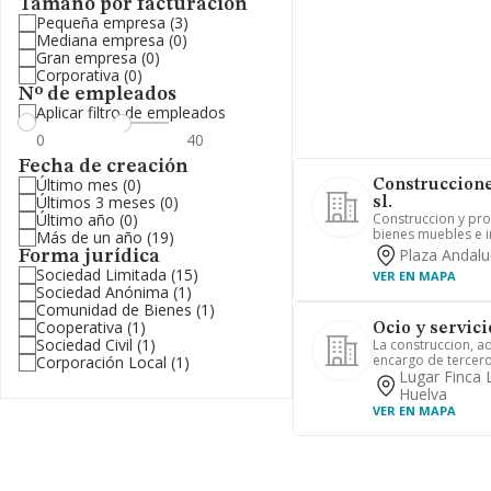
Tamaño por facturación
Pequeña empresa
(3)
Mediana empresa
(0)
Gran empresa
(0)
Corporativa
(0)
Nº de empleados
Aplicar filtro de empleados
Fecha de creación
Último mes
(0)
Construccione
Últimos 3 meses
(0)
sl.
Último año
(0)
Construccion y pr
bienes muebles e 
Más de un año
(19)
Plaza Andalu
Forma jurídica
Sociedad Limitada
(15)
VER EN MAPA
Sociedad Anónima
(1)
Comunidad de Bienes
(1)
Cooperativa
(1)
Ocio y servici
Sociedad Civil
(1)
La construccion, ad
encargo de terceros
Corporación Local
(1)
Lugar Finca L
Huelva
VER EN MAPA