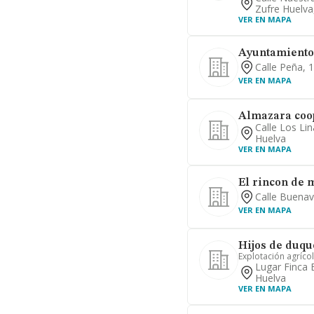
Zufre Huelva
VER EN MAPA
Ayuntamiento
Calle Peña, 
VER EN MAPA
Almazara coop
Calle Los Lin
Huelva
VER EN MAPA
El rincon de m
Calle Buenav
VER EN MAPA
Hijos de duqu
Explotación agríco
Lugar Finca E
Huelva
VER EN MAPA