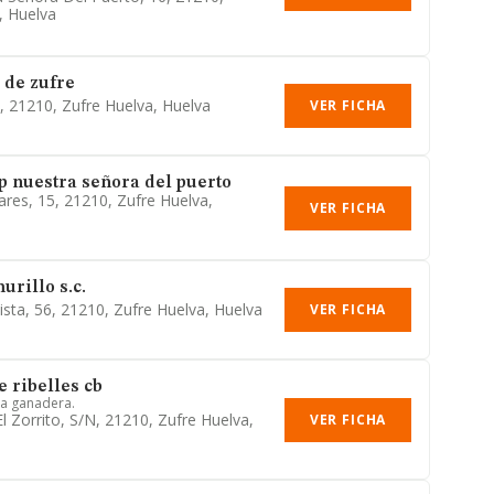
, Huelva
 de zufre
1, 21210, Zufre Huelva, Huelva
VER FICHA
 nuestra señora del puerto
ares, 15, 21210, Zufre Huelva,
VER FICHA
urillo s.c.
ista, 56, 21210, Zufre Huelva, Huelva
VER FICHA
e ribelles cb
la ganadera.
l Zorrito, S/n, 21210, Zufre Huelva,
VER FICHA