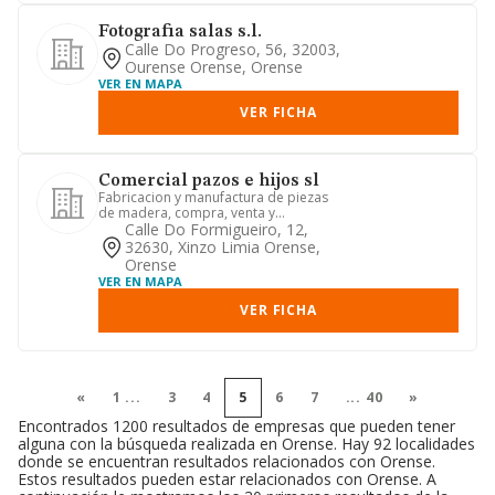
Fotografia salas s.l.
Calle Do Progreso, 56, 32003,
Ourense Orense, Orense
VER EN MAPA
VER FICHA
Comercial pazos e hijos sl
Fabricacion y manufactura de piezas
de madera, compra, venta y
comercializacion de materiales de co...
Calle Do Formigueiro, 12,
32630, Xinzo Limia Orense,
Orense
VER EN MAPA
VER FICHA
«
1
...
3
4
5
6
7
...
40
»
Encontrados 1200 resultados de empresas que pueden tener
alguna con la búsqueda realizada en Orense. Hay 92 localidades
donde se encuentran resultados relacionados con Orense.
Estos resultados pueden estar relacionados con Orense. A