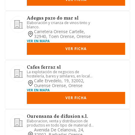
Adegas pazo do mar sl
Elaboración y crianza de vinos tinto y
blanco.
Carretera Orense Cartelle,
32940, Toen Orense, Orense
VER EN MAPA
VER FICHA
Cafes ferraz sl
La explotación de negocios de
hostelería, bares y similares, en locales
propios o ajenos.
Calle Ervedelo, 19, 32002,
Ourense Orense, Orense
VER EN MAPA
VER FICHA
Ourensana de difusion s.l.
Elaboracion, venta y distribucion de
productos en todo tipo de material de
soporte con impresion pu...
Avenida De Celanova, 24,
32002, Barbadas Orense,