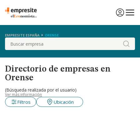
EMPRESITE ESPAÑA
ORENSE
Buscar
Directorio de empresas en
Orense
(Búsqueda realizada por el usuario)
Ver más información
Filtros
Ubicación