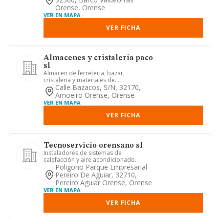
Orense, Orense
VER EN MAPA
VER FICHA
Almacenes y cristaleria paco
sl
Almacen de ferreteria, bazar,
cristaleria y materiales de
construccion, asi como venta al mayor
Calle Bazacos, S/n, 32170,
y m...
Amoeiro Orense, Orense
VER EN MAPA
VER FICHA
Tecnoservicio orensano sl
Instaladores de sistemas de
calefacción y aire acondicionado.
Poligono Parque Empresarial
Pereiro De Aguiar, 32710,
Pereiro Aguiar Orense, Orense
VER EN MAPA
VER FICHA