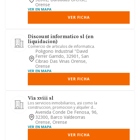
Orense
VER EN MAPA
VER FICHA
Discount informatico sl (en
liquidacion)
Comercio de articulos de informatica.
Poligono Industrial "david
Ferrer Garrido, 32901, San
Cibrao Das Vinas Orense,
Orense
VER EN MAPA
VER FICHA
Via xviii sl
Los servicios inmobiliarios, asi como la
construccion, promocion y alquiler de
inmuebles.
Avenida Conde De Fenosa, 96,
32300, Barco Valdeorras
Orense, Orense
VER EN MAPA
VER FICHA