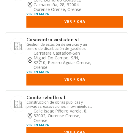
Cachamuiña, 28, 32004,
Ourense Orense, Orense
VER EN MAPA
VER FICHA
Gasocentro castadon sl
Gestión de estación de servicio y un
centro de distribución de gasóleos.
Carretera Castadon-San
Miguel Do Campo, S/n,
32710, Pereiro Aguiar Orense,
Orense
VER EN MAPA
VER FICHA
Conde rebollo s.l.
Construccion de obras publicas y
privadas, excavaciones, movimientos
de tierras y parcelaciones. ca...
Calle Isaac Piñeiro Varela, 8,
32002, Ourense Orense,
Orense
VER EN MAPA
VER FICHA