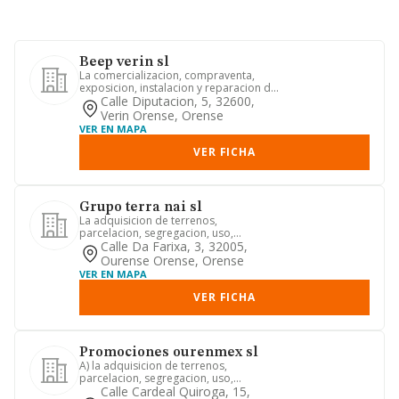
Beep verin sl
La comercializacion, compraventa,
exposicion, instalacion y reparacion de
material informatico. aca...
Calle Diputacion, 5, 32600,
Verin Orense, Orense
VER EN MAPA
VER FICHA
Grupo terra nai sl
La adquisicion de terrenos,
parcelacion, segregacion, uso,
arrendamiento y venta de los mismos.
Calle Da Farixa, 3, 32005,
urb...
Ourense Orense, Orense
VER EN MAPA
VER FICHA
Promociones ourenmex sl
A) la adquisicion de terrenos,
parcelacion, segregacion, uso,
arrendamiento y venta de los mismos.
Calle Cardeal Quiroga, 15,