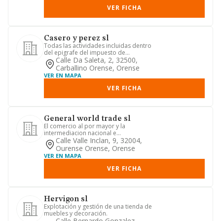
VER FICHA
Casero y perez sl
Todas las actividades incluidas dentro
del epigrafe del impuesto de
actividades economicas 45.2 rel...
Calle Da Saleta, 2, 32500,
Carballino Orense, Orense
VER EN MAPA
VER FICHA
General world trade sl
El comercio al por mayor y la
intermediacion nacional e
internacional, de todo tipo de maderas
Calle Valle Inclan, 9, 32004,
y su...
Ourense Orense, Orense
VER EN MAPA
VER FICHA
Hervigon sl
Explotación y gestión de una tienda de
muebles y decoración.
Calle Bernardo Gonzalez