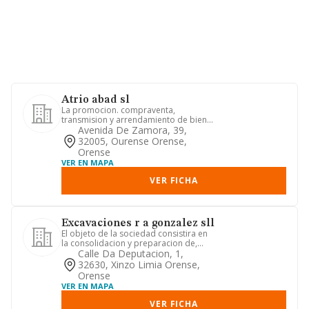
Atrio abad sl
La promocion. compraventa,
transmision y arrendamiento de bienes
inmuebles.
Avenida De Zamora, 39,
32005, Ourense Orense,
Orense
VER EN MAPA
VER FICHA
Excavaciones r a gonzalez sll
El objeto de la sociedad consistira en
la consolidacion y preparacion de,
terrenos para la construc...
Calle Da Deputacion, 1,
32630, Xinzo Limia Orense,
Orense
VER EN MAPA
VER FICHA