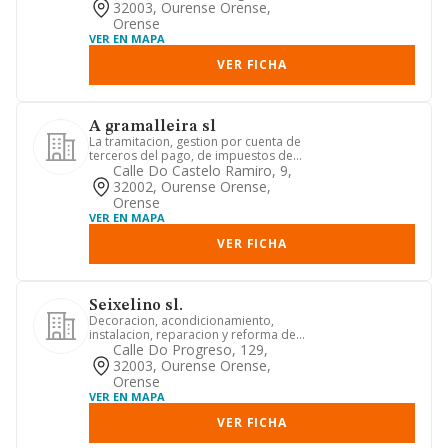
...
32003, Ourense Orense,
Orense
VER EN MAPA
VER FICHA
A gramalleira sl
La tramitacion, gestion por cuenta de
terceros del pago, de impuestos de
titulos publicos ante los ...
Calle Do Castelo Ramiro, 9,
32002, Ourense Orense,
Orense
VER EN MAPA
VER FICHA
Seixelino sl.
Decoracion, acondicionamiento,
instalacion, reparacion y reforma de
toda clase de inmuebles, locale...
Calle Do Progreso, 129,
32003, Ourense Orense,
Orense
VER EN MAPA
VER FICHA