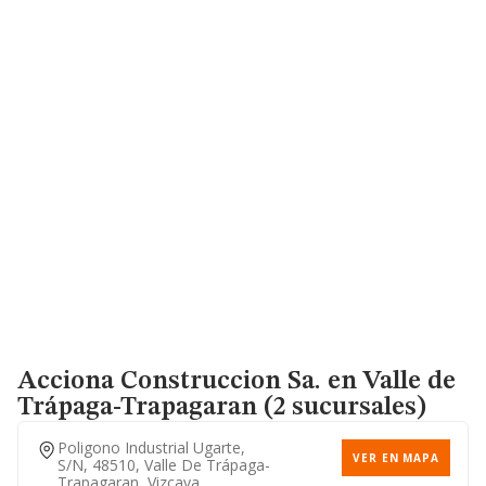
Acciona Construccion Sa.
en Valle de
Trápaga-Trapagaran (2 sucursales)
Poligono Industrial Ugarte,
VER EN MAPA
S/n, 48510, Valle De Trápaga-
Trapagaran, Vizcaya