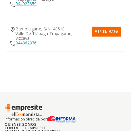
944922659
Barrio Ugarte, S/n, 48510,
VER EN MAPA
Valle De Trápaga-Trapagaran,
Vizcaya
944862876
Información ofrecida por
QUIENES SOMOS
CONTACTO EMPRESITE