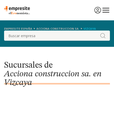
EMPRESITE ESPAÑA
ACCIONA CONSTRUCCION SA.
VIZCAYA
Buscar
Sucursales de
Acciona construccion sa. en
Vizcaya