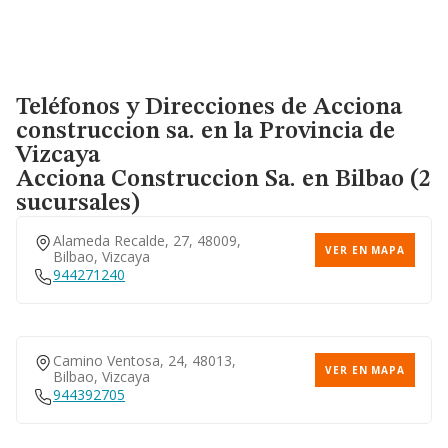
Teléfonos y Direcciones de Acciona
construccion sa. en la Provincia de
Vizcaya
Acciona Construccion Sa.
en Bilbao (2
sucursales)
Alameda Recalde, 27, 48009,
VER EN MAPA
Bilbao, Vizcaya
944271240
Camino Ventosa, 24, 48013,
VER EN MAPA
Bilbao, Vizcaya
944392705