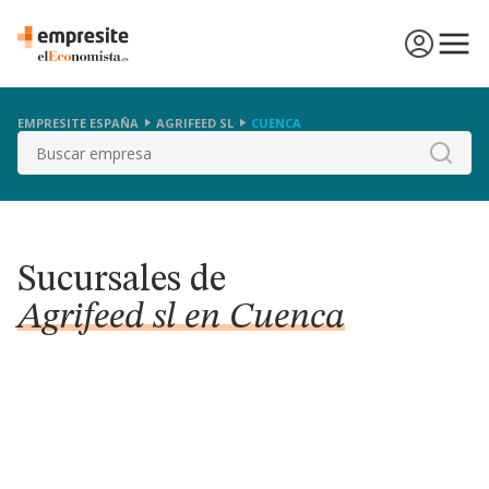
EMPRESITE ESPAÑA
AGRIFEED SL
CUENCA
Buscar
Sucursales de
Agrifeed sl en Cuenca