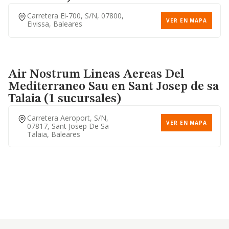
Carretera Ei-700, S/n, 07800,
VER EN MAPA
Eivissa, Baleares
Air Nostrum Lineas Aereas Del
Mediterraneo Sau
en Sant Josep de sa
Talaia (1 sucursales)
Carretera Aeroport, S/n,
VER EN MAPA
07817, Sant Josep De Sa
Talaia, Baleares