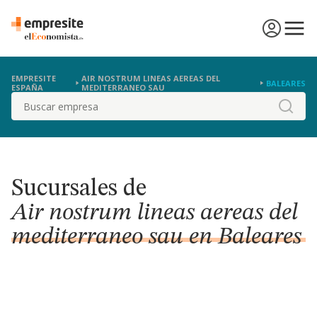
EMPRESITE
AIR NOSTRUM LINEAS AEREAS DEL
BALEARES
ESPAÑA
MEDITERRANEO SAU
Buscar
Sucursales de
Air nostrum lineas aereas del
mediterraneo sau en Baleares