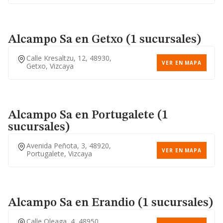
Alcampo Sa
en Getxo (1 sucursales)
Calle Kresaltzu, 12, 48930,
VER EN MAPA
Getxo, Vizcaya
Alcampo Sa
en Portugalete (1
sucursales)
Avenida Peñota, 3, 48920,
VER EN MAPA
Portugalete, Vizcaya
Alcampo Sa
en Erandio (1 sucursales)
Calle Oleaga, 4, 48950,