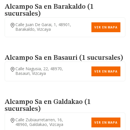
Alcampo Sa
en Barakaldo (1
sucursales)
Calle Juan De Garai, 1, 48901,
VER EN MAPA
Barakaldo, Vizcaya
Alcampo Sa
en Basauri (1 sucursales)
Calle Nagusia, 22, 48970,
VER EN MAPA
Basauri, Vizcaya
Alcampo Sa
en Galdakao (1
sucursales)
Calle Zubiaurretarren, 16,
VER EN MAPA
48960, Galdakao, Vizcaya