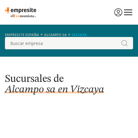
EMPRESITE ESPAÑA
ALCAMPO SA
VIZCAYA
Buscar
Sucursales de
Alcampo sa en Vizcaya