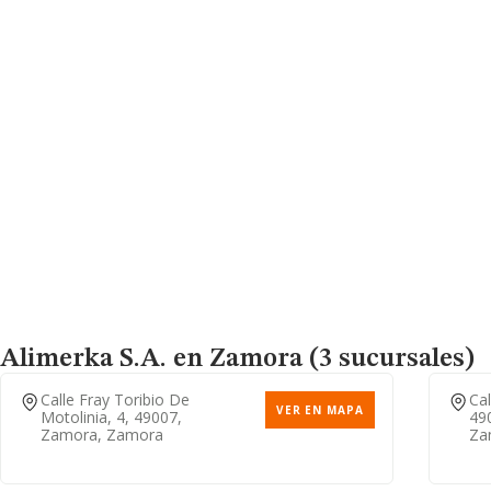
Alimerka S.a.
en Zamora (3 sucursales)
Calle Fray Toribio De
Cal
VER EN MAPA
Motolinia, 4, 49007,
49
Zamora, Zamora
Za