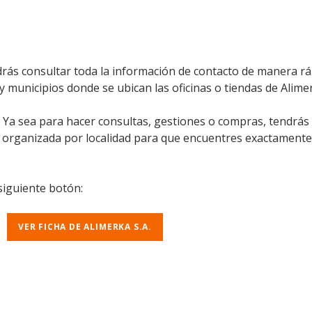
rás consultar toda la información de contacto de manera ráp
y municipios donde se ubican las oficinas o tiendas de Alimer
l. Ya sea para hacer consultas, gestiones o compras, tendrás
á organizada por localidad para que encuentres exactamente
 siguiente botón:
VER FICHA DE ALIMERKA S.A.