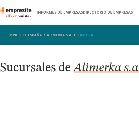
INFORMES DE EMPRESAS
DIRECTORIO DE EMPRESAS
EMPRESITE ESPAÑA
ALIMERKA S.A.
ZAMORA
Sucursales de
Alimerka s.