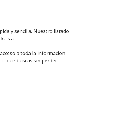
ida y sencilla. Nuestro listado
ka s.a..
 acceso a toda la información
 lo que buscas sin perder