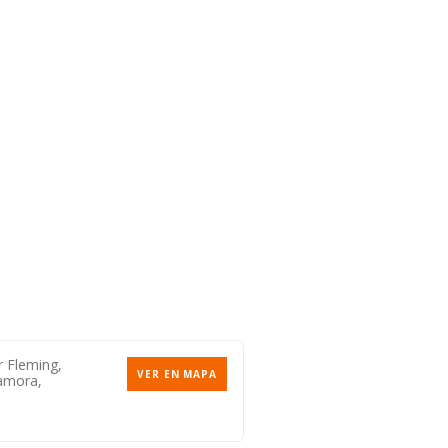
r Fleming,
VER EN MAPA
amora,