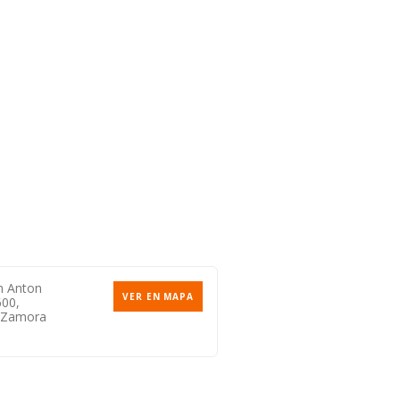
n Anton
VER EN MAPA
600,
 Zamora