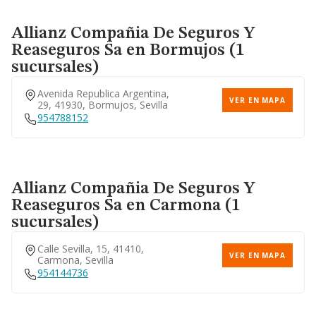
Allianz Compañia De Seguros Y
Reaseguros Sa
en Bormujos (1
sucursales)
Avenida Republica Argentina,
VER EN MAPA
29, 41930, Bormujos, Sevilla
954788152
Allianz Compañia De Seguros Y
Reaseguros Sa
en Carmona (1
sucursales)
Calle Sevilla, 15, 41410,
VER EN MAPA
Carmona, Sevilla
954144736