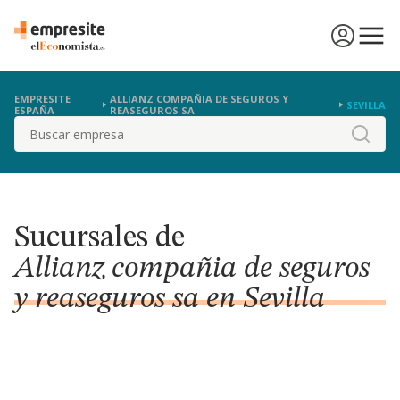
EMPRESITE
ALLIANZ COMPAÑIA DE SEGUROS Y
SEVILLA
ESPAÑA
REASEGUROS SA
Buscar
Sucursales de
Allianz compañia de seguros
y reaseguros sa en Sevilla