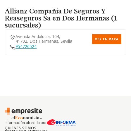
Allianz Compañia De Seguros Y
Reaseguros Sa
en Dos Hermanas (1
sucursales)
Avenida Andalucia, 104,
VER EN MAPA
41702, Dos Hermanas, Sevilla
954726524
Información ofrecida por
QUIENES SOMOS