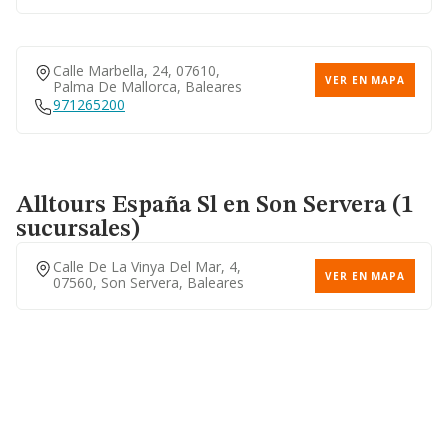
Calle Marbella, 24, 07610,
VER EN MAPA
Palma De Mallorca, Baleares
971265200
Alltours España Sl
en Son Servera (1
sucursales)
Calle De La Vinya Del Mar, 4,
VER EN MAPA
07560, Son Servera, Baleares