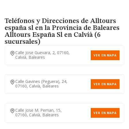
Teléfonos y Direcciones de Alltours
españa sl en la Provincia de Baleares
Alltours España Sl
en Calvià (6
sucursales)
Calle Jose Guevara, 2, 07160,
VER EN MAPA
Calvià, Baleares
Calle Gavines (peguera), 24,
VER EN MAPA
07160, Calvià, Baleares
Calle Jose M. Peman, 15,
VER EN MAPA
07160, Calvià, Baleares