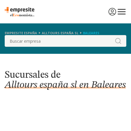
EMPRESITE ESPAÑA
ALLTOURS ESPAÑA SL
BALEARES
Buscar
Sucursales de
Alltours españa sl en Baleares