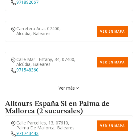
971892067
Carretera Arta, 07400,
VER EN MAPA
Alcúdia, Baleares
Calle Mar I Estany, 34, 07400,
VER EN MAPA
Alcúdia, Baleares
971548360
Ver más
Alltours España Sl
en Palma de
Mallorca (2 sucursales)
Calle Parcel·les, 13, 07610,
VER EN MAPA
Palma De Mallorca, Baleares
971743442