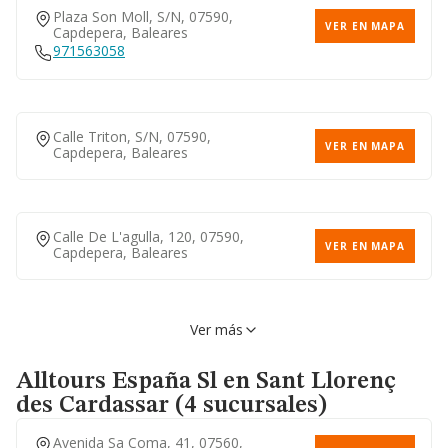
Plaza Son Moll, S/n, 07590,
VER EN MAPA
Capdepera, Baleares
971563058
Calle Triton, S/n, 07590,
VER EN MAPA
Capdepera, Baleares
Calle De L'agulla, 120, 07590,
VER EN MAPA
Capdepera, Baleares
Ver más
Calle Monturiol, S/n, 07590,
VER EN MAPA
Capdepera, Baleares
Alltours España Sl
en Sant Llorenç
des Cardassar (4 sucursales)
Avenida Sa Coma, 41, 07560,