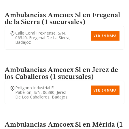
Ambulancias Amcoex Sl
en Fregenal
de la Sierra (1 sucursales)
Calle Coral Frexnense, S/n,
VER EN MAPA
06340, Fregenal De La Sierra,
Badajoz
Ambulancias Amcoex Sl
en Jerez de
los Caballeros (1 sucursales)
Poligono Industrial El
VER EN MAPA
Pabellon, S/n, 06380, Jerez
De Los Caballeros, Badajoz
Ambulancias Amcoex Sl
en Mérida (1