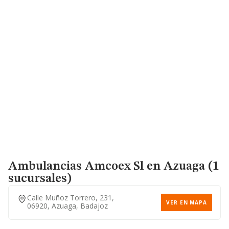
Ambulancias Amcoex Sl
en Azuaga (1
sucursales)
Calle Muñoz Torrero, 231,
VER EN MAPA
06920, Azuaga, Badajoz