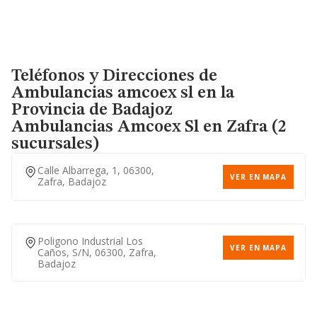
Teléfonos y Direcciones de
Ambulancias amcoex sl en la
Provincia de Badajoz
Ambulancias Amcoex Sl
en Zafra (2
sucursales)
Calle Albarrega, 1, 06300,
VER EN MAPA
Zafra, Badajoz
Poligono Industrial Los
VER EN MAPA
Caños, S/n, 06300, Zafra,
Badajoz