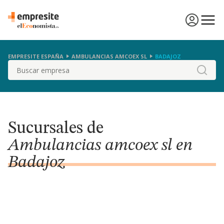
EMPRESITE ESPAÑA
AMBULANCIAS AMCOEX SL
BADAJOZ
Buscar
Sucursales de
Ambulancias amcoex sl en
Badajoz