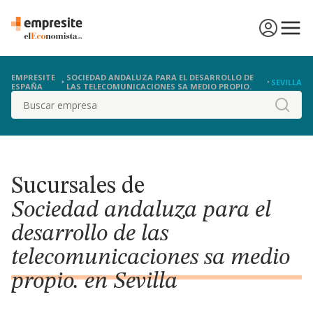
EMPRESITE
SOCIEDAD ANDALUZA PARA EL DESARROLLO DE
SEVILLA
ESPAÑA
LAS TELECOMUNICACIONES SA MEDIO PROPIO.
Buscar
Sucursales de
Sociedad andaluza para el
desarrollo de las
telecomunicaciones sa medio
propio. en Sevilla