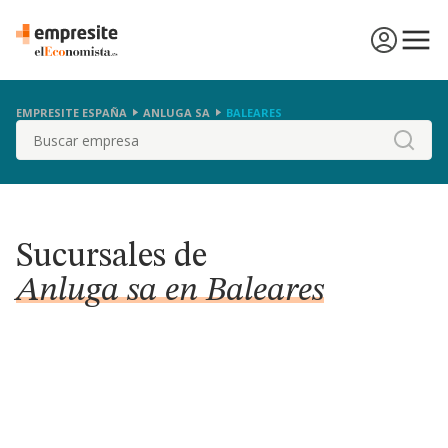
EMPRESITE ESPAÑA
ANLUGA SA
BALEARES
Buscar
Sucursales de
Anluga sa en Baleares