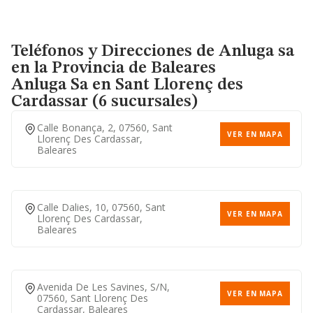
Teléfonos y Direcciones de Anluga sa
en la Provincia de Baleares
Anluga Sa
en Sant Llorenç des
Cardassar (6 sucursales)
Calle Bonança, 2, 07560, Sant
VER EN MAPA
Llorenç Des Cardassar,
Baleares
Calle Dalies, 10, 07560, Sant
VER EN MAPA
Llorenç Des Cardassar,
Baleares
Avenida De Les Savines, S/n,
VER EN MAPA
07560, Sant Llorenç Des
Cardassar, Baleares