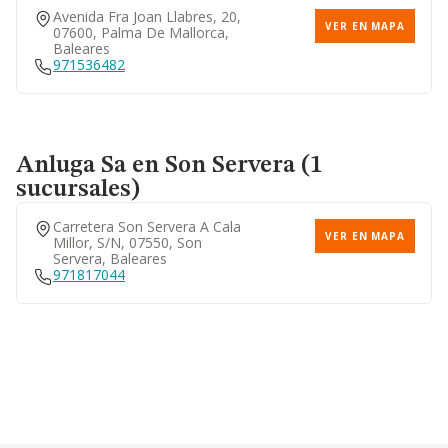
Avenida Fra Joan Llabres, 20,
VER EN MAPA
07600, Palma De Mallorca,
Baleares
971536482
Anluga Sa
en Son Servera (1
sucursales)
Carretera Son Servera A Cala
VER EN MAPA
Millor, S/n, 07550, Son
Servera, Baleares
971817044