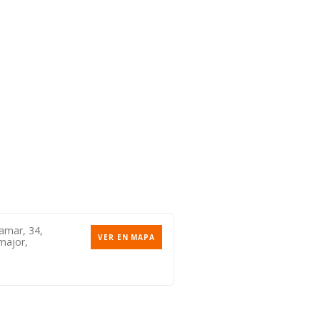
amar, 34,
VER EN MAPA
major,