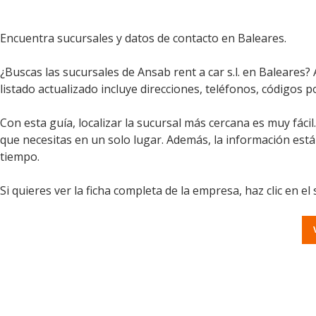
Encuentra sucursales y datos de contacto en Baleares.
¿Buscas las sucursales de Ansab rent a car s.l. en Baleares?
listado actualizado incluye direcciones, teléfonos, códigos po
Con esta guía, localizar la sucursal más cercana es muy fáci
que necesitas en un solo lugar. Además, la información est
tiempo.
Si quieres ver la ficha completa de la empresa, haz clic en el