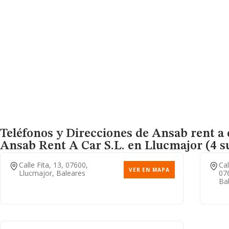
Teléfonos y Direcciones de Ansab rent a c
Ansab Rent A Car S.l.
en Llucmajor (4 s
Calle Fita, 13, 07600,
Cal
VER EN MAPA
Llucmajor, Baleares
07
Ba