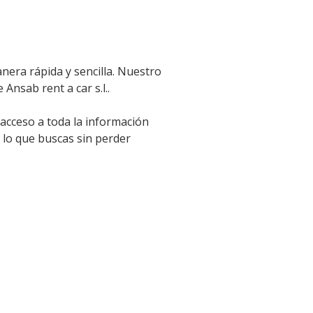
nera rápida y sencilla. Nuestro
Ansab rent a car s.l..
 acceso a toda la información
 lo que buscas sin perder