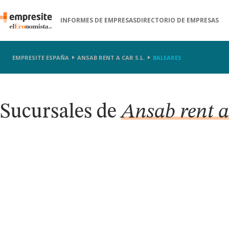
INFORMES DE EMPRESAS
DIRECTORIO DE EMPRESAS
EMPRESITE ESPAÑA
ANSAB RENT A CAR S.L.
BALEARES
Sucursales de
Ansab rent a 