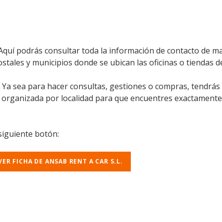
 Aquí podrás consultar toda la información de contacto de ma
stales y municipios donde se ubican las oficinas o tiendas de 
l. Ya sea para hacer consultas, gestiones o compras, tendrás
á organizada por localidad para que encuentres exactamente
 siguiente botón:
VER FICHA DE ANSAB RENT A CAR S.L.