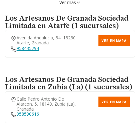
Ver más
Los Artesanos De Granada Sociedad
Limitada
en Atarfe (1 sucursales)
Avenida Andalucia, 84, 18230,
VER EN MAPA
Atarfe, Granada
958435794
Los Artesanos De Granada Sociedad
Limitada
en Zubia (La) (1 sucursales)
Calle Pedro Antonio De
VER EN MAPA
Alarcon, 5, 18140, Zubia (la),
Granada
958590616