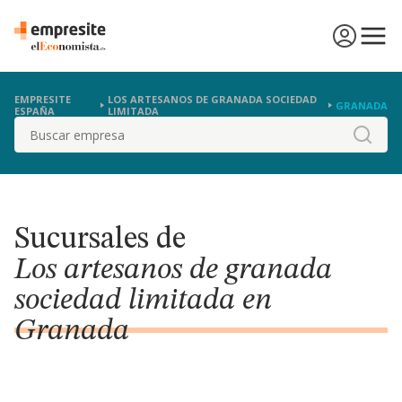
EMPRESITE
LOS ARTESANOS DE GRANADA SOCIEDAD
GRANADA
ESPAÑA
LIMITADA
Buscar
Sucursales de
Los artesanos de granada
sociedad limitada en
Granada