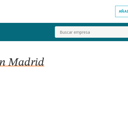
AÑA
Buscar
en Madrid