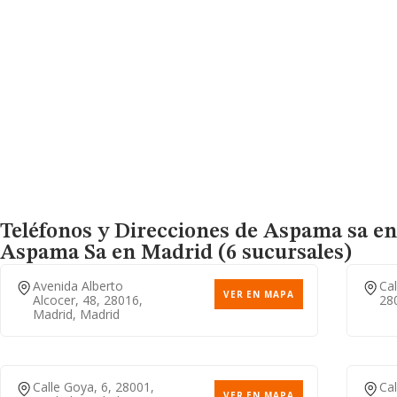
Teléfonos y Direcciones de Aspama sa en
Aspama Sa
en Madrid (6 sucursales)
Avenida Alberto
Cal
VER EN MAPA
Alcocer, 48, 28016,
28
Madrid, Madrid
Calle Goya, 6, 28001,
Cal
VER EN MAPA