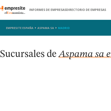
INFORMES DE EMPRESAS
DIRECTORIO DE EMPRESAS
EMPRESITE ESPAÑA
ASPAMA SA
MADRID
Sucursales de
Aspama sa 