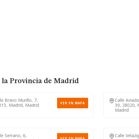
 la Provincia de Madrid
le Bravo Murillo, 7,
Calle Aviado
VER EN MAPA
015, Madrid, Madrid
39, 28020, 
Madrid
le Serrano, 6,
Calle Velazq
VER EN MAPA