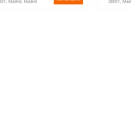
001, Madrid, Madrid
28001, Madr