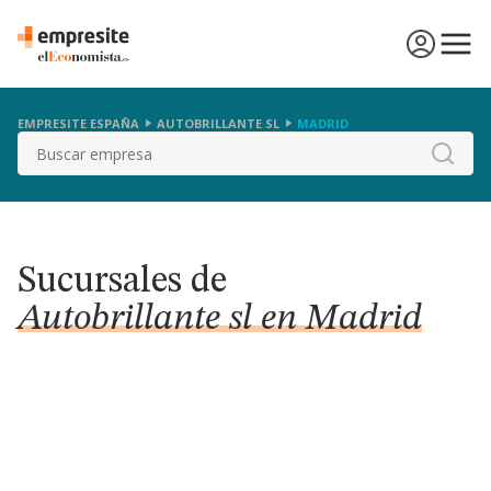
EMPRESITE ESPAÑA
AUTOBRILLANTE SL
MADRID
Buscar
Sucursales de
Autobrillante sl en Madrid