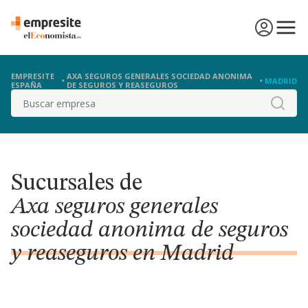
EMPRESITE
AXA SEGUROS GENERALES SOCIEDAD ANONIMA
MADRID
ESPAÑA
DE SEGUROS Y REASEGUROS
Buscar
Sucursales de
Axa seguros generales
sociedad anonima de seguros
y reaseguros en Madrid