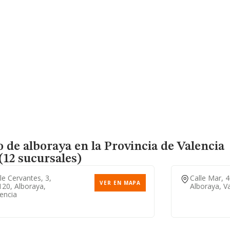
 de alboraya en la Provincia de Valencia
12 sucursales)
le Cervantes, 3,
Calle Mar, 
VER EN MAPA
120, Alboraya,
Alboraya, V
encia