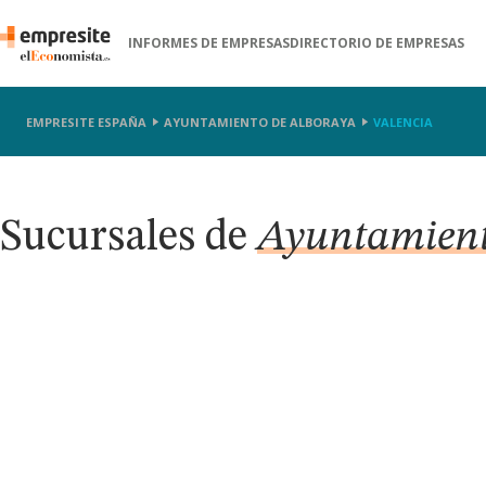
INFORMES DE EMPRESAS
DIRECTORIO DE EMPRESAS
EMPRESITE ESPAÑA
AYUNTAMIENTO DE ALBORAYA
VALENCIA
Sucursales de
Ayuntamient