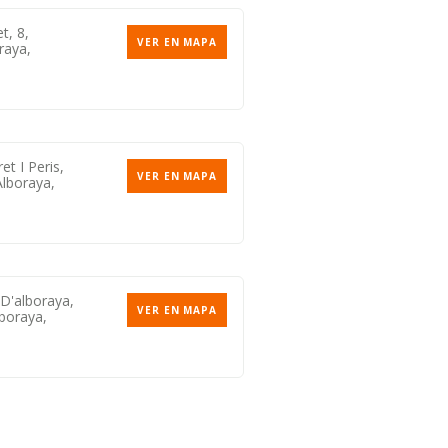
t, 8,
VER EN MAPA
raya,
et I Peris,
VER EN MAPA
Alboraya,
D'alboraya,
VER EN MAPA
lboraya,