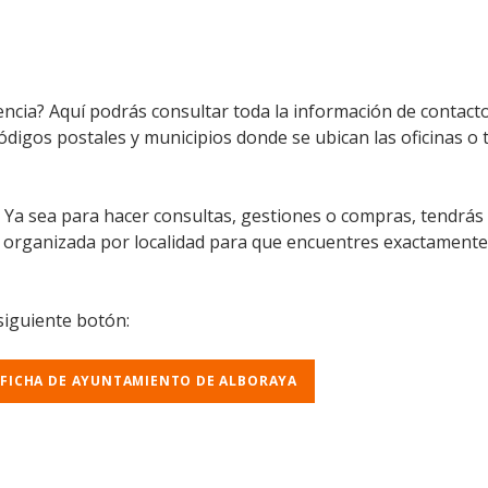
ncia? Aquí podrás consultar toda la información de contacto
 códigos postales y municipios donde se ubican las oficinas 
l. Ya sea para hacer consultas, gestiones o compras, tendrás
á organizada por localidad para que encuentres exactamente
 siguiente botón:
 FICHA DE AYUNTAMIENTO DE ALBORAYA