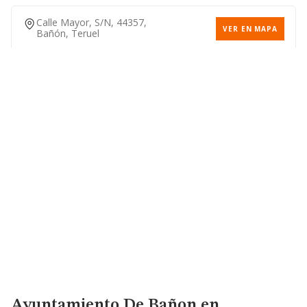
Calle Mayor, S/n, 44357,
VER EN MAPA
Bañón, Teruel
Ayuntamiento De Bañon
en