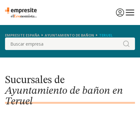
EMPRESITE ESPAÑA
AYUNTAMIENTO DE BAÑON
TERUEL
Buscar
Sucursales de
Ayuntamiento de bañon en
Teruel