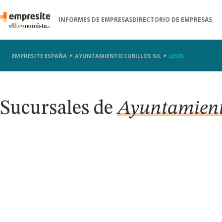
INFORMES DE EMPRESAS
DIRECTORIO DE EMPRESAS
EMPRESITE ESPAÑA
AYUNTAMIENTO CUBILLOS SIL
LEON
Sucursales de
Ayuntamiento