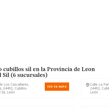
cubillos sil en la Provincia de Leon
 Sil (6 sucursales)
le Los Cascallares,
Calle La Par
VER EN MAPA
, 24492, Cubillos
24492, Cubil
 Sil, León
León