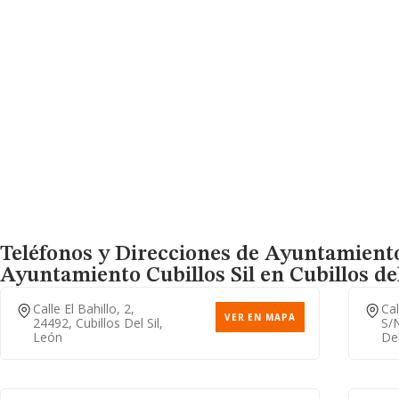
Teléfonos y Direcciones de Ayuntamiento 
Ayuntamiento Cubillos Sil
en Cubillos del
Calle El Bahillo, 2,
Cal
VER EN MAPA
24492, Cubillos Del Sil,
S/n
León
Del