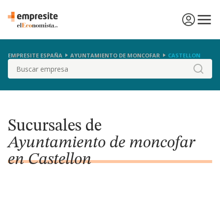
EMPRESITE ESPAÑA
AYUNTAMIENTO DE MONCOFAR
CASTELLON
Buscar
Sucursales de
Ayuntamiento de moncofar
en Castellon