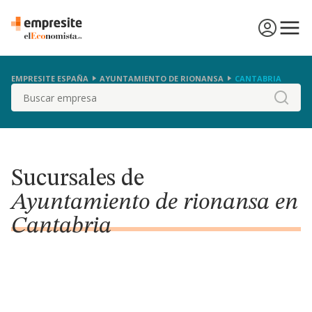
EMPRESITE ESPAÑA
AYUNTAMIENTO DE RIONANSA
CANTABRIA
Buscar
Sucursales de
Ayuntamiento de rionansa en
Cantabria