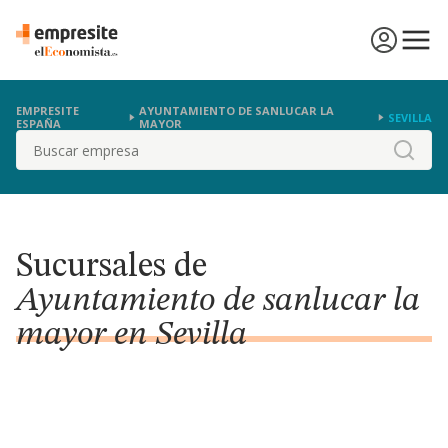
EMPRESITE
AYUNTAMIENTO DE SANLUCAR LA
SEVILLA
ESPAÑA
MAYOR
Buscar
Sucursales de
Ayuntamiento de sanlucar la
mayor en Sevilla