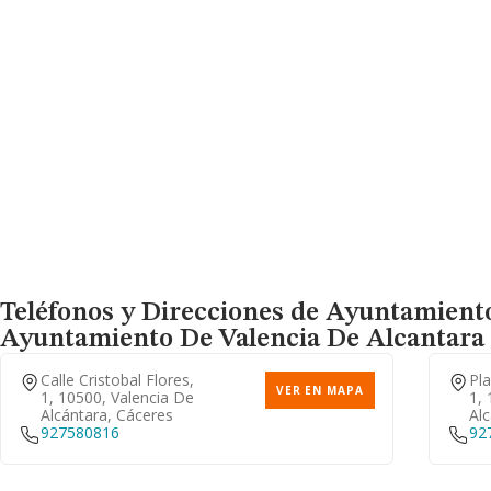
Teléfonos y Direcciones de Ayuntamiento 
Ayuntamiento De Valencia De Alcantara
Calle Cristobal Flores,
Pl
VER EN MAPA
1, 10500, Valencia De
1, 
Alcántara, Cáceres
Alc
927580816
92