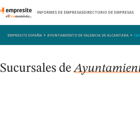
INFORMES DE EMPRESAS
DIRECTORIO DE EMPRESAS
EMPRESITE ESPAÑA
AYUNTAMIENTO DE VALENCIA DE ALCANTARA
CA
Sucursales de
Ayuntamiento