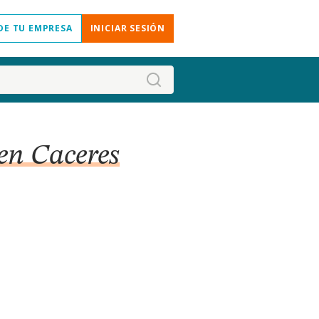
DE TU EMPRESA
INICIAR SESIÓN
en Caceres