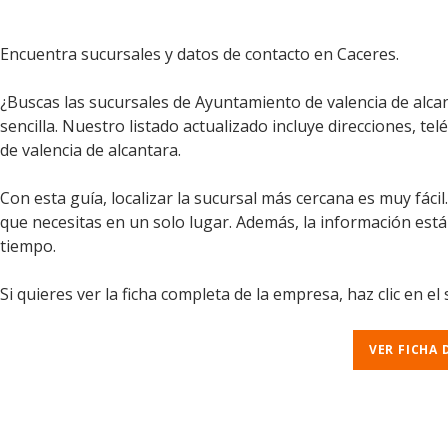
Encuentra sucursales y datos de contacto en Caceres.
¿Buscas las sucursales de Ayuntamiento de valencia de alca
sencilla. Nuestro listado actualizado incluye direcciones, t
de valencia de alcantara.
Con esta guía, localizar la sucursal más cercana es muy fáci
que necesitas en un solo lugar. Además, la información est
tiempo.
Si quieres ver la ficha completa de la empresa, haz clic en el
VER FICHA