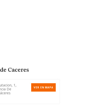
 de Caceres
utacion, 1,
VER EN MAPA
ncia De
Cáceres