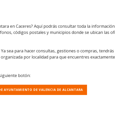
ntara en Caceres? Aquí podrás consultar toda la informació
eléfonos, códigos postales y municipios donde se ubican las o
l. Ya sea para hacer consultas, gestiones o compras, tendrás
á organizada por localidad para que encuentres exactamente
 siguiente botón:
 DE AYUNTAMIENTO DE VALENCIA DE ALCANTARA