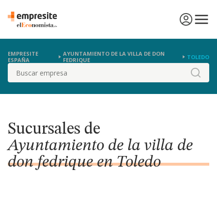
EMPRESITE
AYUNTAMIENTO DE LA VILLA DE DON
TOLEDO
ESPAÑA
FEDRIQUE
Buscar
Sucursales de
Ayuntamiento de la villa de
don fedrique en Toledo